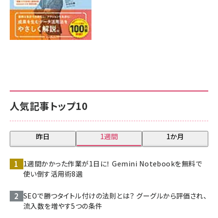
人気記事トップ10
昨日
1週間
1か月
1週間かかった作業が1日に！ Gemini Notebookを無料で
使い倒す活用術8選
SEOで勝つタイトル付けの法則とは？ グーグルから評価され、
流入数を増やす5つの条件