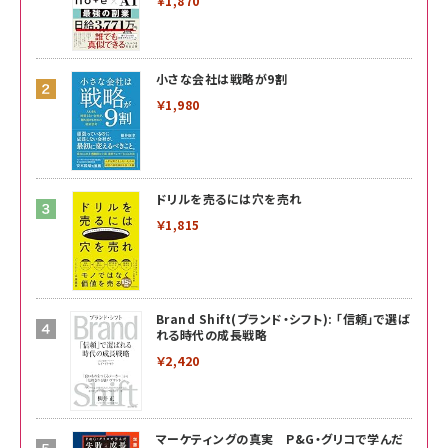
￥1,870
小さな会社は戦略が9割
￥1,980
ドリルを売るには穴を売れ
￥1,815
Brand Shift(ブランド・シフト): 「信頼」で選ば
れる時代の成長戦略
￥2,420
マーケティングの真実 P&G・グリコで学んだ