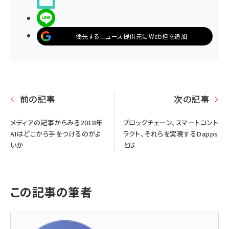
LINEで送る
優先するニュース提供元にWeb担を追加
前の記事
次の記事
メディアの記事からみる2018年
ブロックチェーン、スマートコント
AIはどこから手をつけるのがよ
ラクト、それらを実現するDapps
いか
とは
この記事の筆者