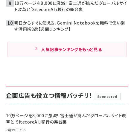
10万ページを8,000に激減！ 富士通が挑んだグローバルサイ
ト改革と「SitecoreAI」移行の舞台裏
明日からすぐに使える、Gemini Notebookを無料で使い倒
す活用術8選【週間ランキング】
人気記事ランキングをもっと見る
企画広告も役立つ情報バッチリ！
Sponsored
10万ページを8,000に激減！ 富士通が挑んだグローバルサイト改
革と「SitecoreAI」移行の舞台裏
7月29日 7:05