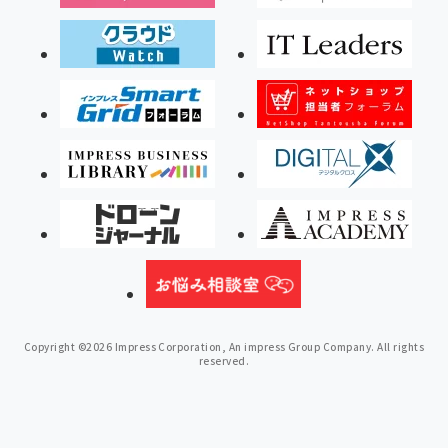
Copyright ©2026 Impress Corporation, An impress Group Company. All rights
reserved.