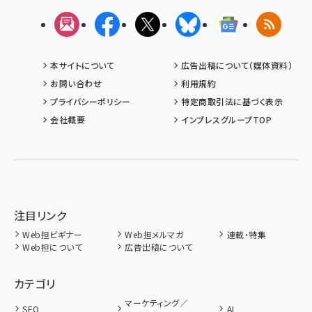
メルマガ
Facebook
X(エックス)
Bluesky
Googleニュ
RSS
本サイトについて
広告出稿について（媒体資料）
お問い合わせ
利用規約
プライバシーポリシー
特定商取引法に基づく表示
会社概要
インプレスグループTOP
注目リンク
Web担ビギナー
Web担メルマガ
連載・特集
Web担について
広告出稿について
カテゴリ
マーケティング／
SEO
AI