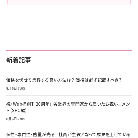
新着記事
価格を伏せて集客する良い方法は？ 価格は必ず記載すべき？
8月6日 7:05
祝・Web担創刊20周年！ 各業界の専門家から届いたお祝いコメン
ト（SEO編）
8月6日 7:05
個性・専門性・熱量が光る！ 社員が主役となって成果を上げている