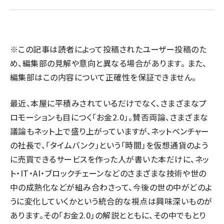
llmo (1160)
※この記事は読者によって投稿されたユーザー投稿のた
め、編集部の見解や意向と異なる場合があります。 また、
編集部はこの内容について正確性を保証できません。
最近、本屋に平積みされているだけでなく、さまざまなプ
ロモーションも目につく「お金2.0」。賛否両論、さまざまな
議論もネット上で盛り上がっていますが、ネットベンチャー
の社長で、「タイムバンク」という「時間」を仮想通貨のよう
に売買できるサービスを作った人が書いた本だけに、ネッ
ト・IT・AI・ブロックチェーンなどのさまざまな技術や世の
中の成熟化などが組み合わさって、今後の世の中がどのよ
うに変化していくかという統合的な視点は興味深いものが
あります。その「お金2.0」の解説とともに、その中でもとり