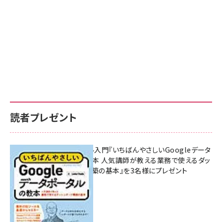
読者プレゼント
無料BIツール入門『いちばんやさしいGoogleデータ
ポータルの教本 人気講師が教える業務で使えるダッ
シュボード構築の基本』を3名様にプレゼント
7月31日 10:00