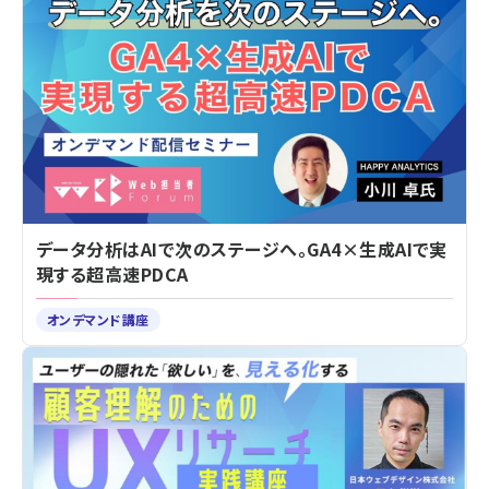
データ分析はAIで次のステージへ。GA4×生成AIで実
現する超高速PDCA
オンデマンド講座