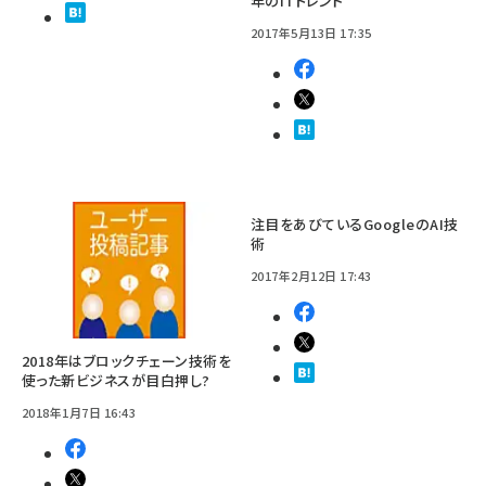
年のITトレンド
2017年5月13日 17:35
注目をあびているGoogleのAI技
術
2017年2月12日 17:43
2018年はブロックチェーン技術を
使った新ビジネスが目白押し?
2018年1月7日 16:43