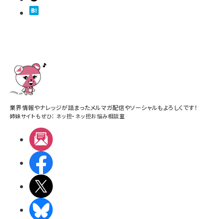
業界情報やナレッジが詰まったメルマガ配信やソーシャルもよろしくです！
姉妹サイトもぜひ：
ネッ担
・
ネッ担お悩み相談室
メルマガ
Facebook
X(エックス)
BlueSky