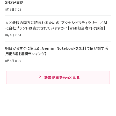
SNS好事例
8月6日 7:05
人と機械の両方に読まれるための「アクセシビリティツリー」／AI
に自社ブランドは表示されていますか？【Web担当者向け講演】
8月6日 7:04
明日からすぐに使える、Gemini Notebookを無料で使い倒す活
用術8選【週間ランキング】
8月5日 8:00
新着記事をもっと見る