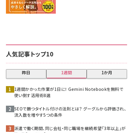
人気記事トップ10
昨日
1週間
1か月
1週間かかった作業が1日に！ Gemini Notebookを無料で
使い倒す活用術8選
SEOで勝つタイトル付けの法則とは？ グーグルから評価され、
流入数を増やす5つの条件
派遣で働く期間、同じ会社・同じ職場を継続希望「3年以上」が