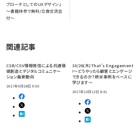
プローチとしてのUXデザイン』
～書籍持参で無料/立食交流会
付～
関連記事
CSR/CSV情報発信による共通価
10/26(木)That’s Engagement
値創造とデジタルコミュニケー
!〜どうやったら顧客とエンゲージ
ション最新動向
できるのか？欧米事例をベースに
学びます〜
2017年9月28日 9:50
2017年10月12日 8:41