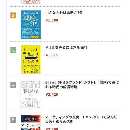
小さな会社は戦略が9割
￥1,980
ドリルを売るには穴を売れ
￥1,815
Brand Shift(ブランド・シフト): 「信頼」で選ば
れる時代の成長戦略
￥2,420
マーケティングの真実 P&G・グリコで学んだ
失敗と成長の法則
￥2,200