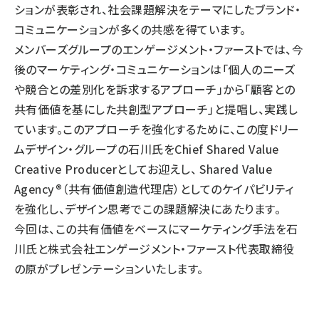
ションが表彰され、社会課題解決をテーマにしたブランド・
コミュニケーションが多くの共感を得ています。
メンバーズグループのエンゲージメント・ファーストでは、今
後のマーケティング・コミュニケーションは「個人のニーズ
や競合との差別化を訴求するアプローチ」から「顧客との
共有価値を基にした共創型アプローチ」と提唱し、実践し
ています。このアプローチを強化するために、この度ドリー
ムデザイン・グループの石川氏をChief Shared Value
Creative Producerとしてお迎えし、 Shared Value
Agency®（共有価値創造代理店）としてのケイパビリティ
を強化し、デザイン思考でこの課題解決にあたります。
今回は、この共有価値をベースにマーケティング手法を石
川氏と株式会社エンゲージメント・ファースト代表取締役
の原がプレゼンテーションいたします。