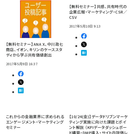
【無料セミナー】共感、共有時代の
企業広報・マーケティング・CSR／
CSV
2017年5月10日 9:13
【無料セミナー】ANA X、中川政七
商店、イオン、キリンのケーススタ
ディから学ぶ共有価値創出
2017年5月9日 16:37
これからの金融業界に求められる
【10/24(金)】データドリブンマーケ
エンゲージメント・マーケティング
ティング実施に向けた課題とポイ
セミナー
ント解説 （KPIデータダッシュボー
ド構築・DMP導入・サイト内評価レ