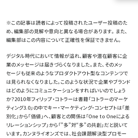
llmo (1160)
※この記事は読者によって投稿されたユーザー投稿のた
め、編集部の見解や意向と異なる場合があります。 また、
編集部はこの内容について正確性を保証できません。
デジタル時代において情報が溢れ、顧客や潜在顧客に企
業のメッセージは届きづらくなりました。また、そのメッ
セージも従来のようなプロダクトアウト型なコンテンツで
は見られなくなりました。このような状況で企業やブランド
はどのようにコミュニケーションをすればいいのでしょう
か？2010年フィリップ・コトラーは書籍「コトラーのマーケ
ティング3.0」の中でキー・マーケティング・コンセプトは「差
別化」から「価値」へ、顧客との関係は「One to Oneによる
リレーションシップ」から「”多”対“多”の共創」だと説いて
います。カンヌライオンズでは、社会課題解決型プロモー