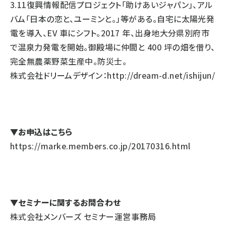
3.11復興情報配信プロジェクト「助けあいジャパン」、アル
バム「日本の恋と、ユーミンと。」等がある。自宅に太陽光発
電を導入、EV 車にシフト。2017 年、出身地大分県別府市
で温泉力発電を開始。御殿場に仲間と 400 坪の畑を借り、
完全無農薬野菜生産中。防災士。
株式会社ドリームデザイン：
http://dream-d.net/ishijun/
▼お申込はこちら
https://marke.members.co.jp/20170316.html
▼セミナーに関するお問合わせ
株式会社メンバーズ セミナー運営事務局