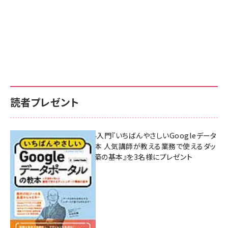
読者プレゼント
無料BIツール入門『いちばんやさしいGoogleデータ
ポータルの教本 人気講師が教える業務で使えるダッ
シュボード構築の基本』を3名様にプレゼント
7月31日 10:00