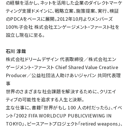
の経験を活かし、ネットを活用した企業のダイレクトマーケ
ティング支援ドメインに、戦略立案、施策提案、実行、検証
のPDCAをベースに展開。2012年10月よりメンバーズ
100%子会社 株式会社エンゲージメント・ファースト社を
設立し現在に至る。
石川 淳哉
株式会社ドリームデザイン 代表取締役／株式会社エン
ゲージメント・ファースト Chief Shared Value Creative
Producer／公益社団法人助けあいジャパン 共同代表理
事
世界のさまざまな社会課題を解決するために、クリエイ
ティブの可能性を追求する人生と決断。
主な仕事に、書籍『世界がもし 100 人の村だったら』、イベ
ント「2002 FIFA WORLDCUP PUBLICVIEWING IN
TOKYO」、ピースアートプロジェクト「retired weapons」、