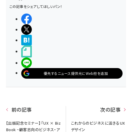
この記事をシェアしてほしいパン！
シェアする
ポストする
>ブクマする
noteで書く
LINEで送る
優先するニュース提供元にWeb担を追加
前の記事
次の記事
【出版記念セミナー】『UX × Biz
これからのビジネスに活きるUX
Book ~顧客志向のビジネス・ア
デザイン