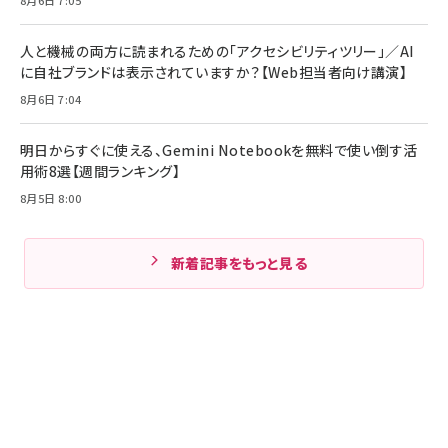
人と機械の両方に読まれるための「アクセシビリティツリー」／AI
に自社ブランドは表示されていますか？【Web担当者向け講演】
8月6日 7:04
明日からすぐに使える、Gemini Notebookを無料で使い倒す活
用術8選【週間ランキング】
8月5日 8:00
新着記事をもっと見る