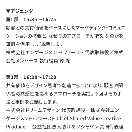
▼
アジェンダ
第1部 15:35～16:25
顧客との共有価値をベースにしたマーケティング・コミュニ
ケーションの概要と、なぜそのアプローチが有効なのかを
事例を活用し、ご説明します。
株式会社エンゲージメント・ファースト 代表取締役／株式
会社メンバーズ 執行役員 原 裕
第2部 16:30～17:20
共有価値をデザイン思考で創造することにより、顧客や関
係者の共感性を高めるアプローチを実践。今回はその手
法と事例をお話しします。
株式会社ドリームデザイン 代表取締役／株式会社エン
ゲージメント・ファースト Chief Shared Value Creative
Producer／公益社団法人助けあいジャパン 共同代表理