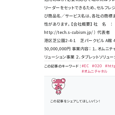
リーダーをセットできるため、セルフレジ
び商品名／サービス名は、各社の商標ま
性があります。 【会社概要】 社 名 
http://tech.s-cubism.jp/
） 代表者
港区芝公園2-4-1 芝パークビル A館
50,000,000円 事業内容： １．オムニ
リューション事業 ２．タブレットソリュー
#EC
#O2O
#http
この記事のキーワード
：
#オムニチャネル
この記事をシェアしてほしいパン！