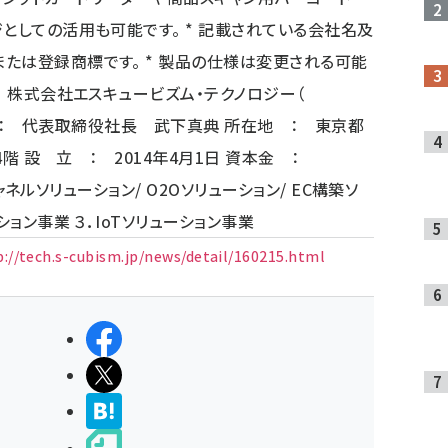
としての活用も可能です。 * 記載されている会社名及
たは登録商標です。 * 製品の仕様は変更される可能
： 株式会社エスキュービズム・テクノロジー（
 ： 代表取締役社長 武下真典 所在地 ： 東京都
 4階 設 立 ： 2014年4月1日 資本金 ：
チャネルソリューション/ O2Oソリューション/ EC構築ソ
ション事業 ３．IoTソリューション事業
://tech.s-cubism.jp/news/detail/160215.html
シェアする
ポストする
>ブクマする