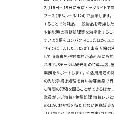
2月16日～19日に東京ビッグサイトで
ブース（東5ホールU24）で展示します。
することで消耗品、一般物品を考慮し
や納税時の事務処理等を効率化すること
すいよう幅をコンパクトにしたほか、ユ
ザインにしました。2020年東京五輪の
して消費税免税対象枠が消耗品にも拡
れます。Sテックは観光地の特産品店、
業務をサポートします。 ＜活用用途の
の免税手続き処理を買い物客自身で行
ち時間の短縮を図ることができるほか、
業員がレジ精算+免税処理 精算レジ
のほか、お客様を待たせない免税販売が
活用のほか、必要に応じて端末にはクレ