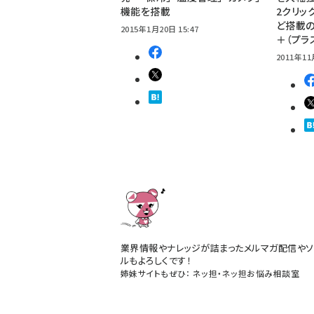
機能を搭載
2クリッ
ど搭載の「
2015年1月20日 15:47
＋（プラ
2011年11
業界情報やナレッジが詰まったメルマガ配信やソ
ルもよろしくです！
姉妹サイトもぜひ：
ネッ担
・
ネッ担お悩み相談室