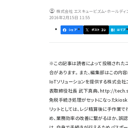
ず
株式会社 エスキュービズム・ホールディ
2016年2月15日 11:55
20
シェア
ポスト
はてブ
※この記事は読者によって投稿された
合があります。 また、編集部はこの内
IoTソリューションを提供する株式会社
表取締役社長 武下真典、
http://tech.
免税手続き処理がセットになったkio
リットとしては、レジ精算後に手作業
め、業務効率の改善に繋がるほか、誤認
は、自身で手続きが行えるためパスポー