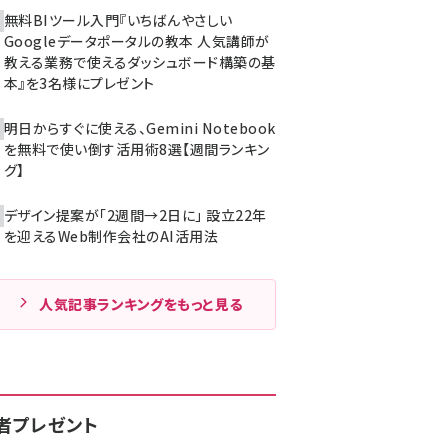
無料BIツール入門『いちばんやさしい
Googleデータポータルの教本 人気講師が
教える業務で使えるダッシュボード構築の基
本』を3名様にプレゼント
明日からすぐに使える、Gemini Notebook
を無料で使い倒す活用術8選【週間ランキン
グ】
デザイン提案が「2週間→2日に」 設立22年
を迎えるWeb制作会社のAI活用法
人気記事ランキングをもっと見る
者プレゼント