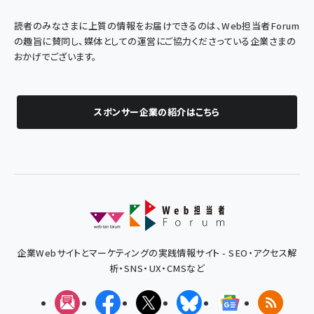
読者のみなさまに上質の情報をお届けできるのは、Web担当者Forum
の趣旨に賛同し、媒体としての運営にご協力くださっている企業さまの
おかげでございます。
スポンサー企業の紹介はこちら
企業Webサイトとマーケティングの実践情報サイト - SEO・アクセス解
析・SNS・UX・CMSなど
メルマガ
Facebook
X(エックス)
Bluesky
Googleニュ
RSS