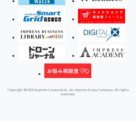
Copyright ©2026 Impress Corporation, An impress Group Company. All rights
reserved.