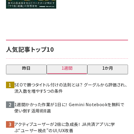
人気記事トップ10
昨日
1週間
1か月
SEOで勝つタイトル付けの法則とは？ グーグルから評価され、
流入数を増やす5つの条件
1週間かかった作業が1日に！ Gemini Notebookを無料で
使い倒す活用術8選
アクティブユーザーが2倍に急成長！ JA共済アプリに学
ぶ“ユーザー視点”のUI/UX改善