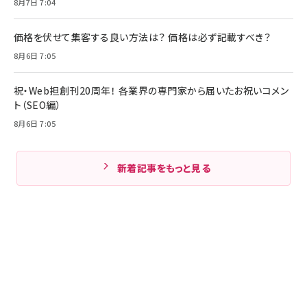
8月7日 7:04
価格を伏せて集客する良い方法は？ 価格は必ず記載すべき？
8月6日 7:05
祝・Web担創刊20周年！ 各業界の専門家から届いたお祝いコメン
ト（SEO編）
8月6日 7:05
新着記事をもっと見る