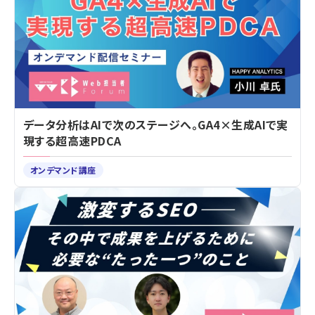
データ分析はAIで次のステージへ。GA4×生成AIで実
現する超高速PDCA
オンデマンド講座