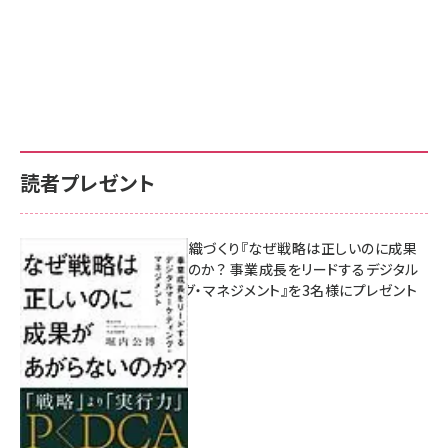
読者プレゼント
成果を生む組織づくり『なぜ戦略は正しいのに成果
があがらないのか？ 事業成長をリードするデジタル
マーケティング・マネジメント』を3名様にプレゼント
8月7日 10:00