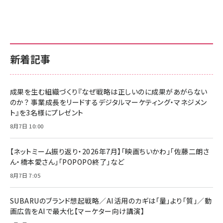
新着記事
成果を生む組織づくり『なぜ戦略は正しいのに成果があがらない
のか？ 事業成長をリードするデジタルマーケティング・マネジメン
ト』を3名様にプレゼント
8月7日 10:00
【ネットミーム振り返り・2026年7月】「映画ちいかわ」「佐藤二朗さ
ん・橋本愛さん」「POPOPO終了」など
8月7日 7:05
SUBARUのブランド想起戦略／AI活用のカギは「量」より「質」／動
画広告をAIで最大化【マーケター向け講演】