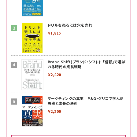
ドリルを売るには穴を売れ
￥1,815
Brand Shift(ブランド・シフト): 「信頼」で選ば
れる時代の成長戦略
￥2,420
マーケティングの真実 P&G・グリコで学んだ
失敗と成長の法則
￥2,200