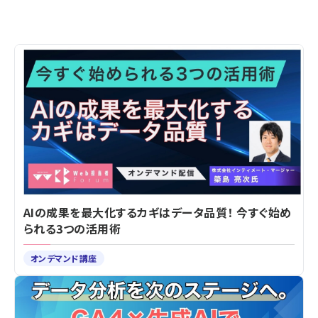
AIの成果を最大化するカギはデータ品質！ 今すぐ始め
られる3つの活用術
オンデマンド講座