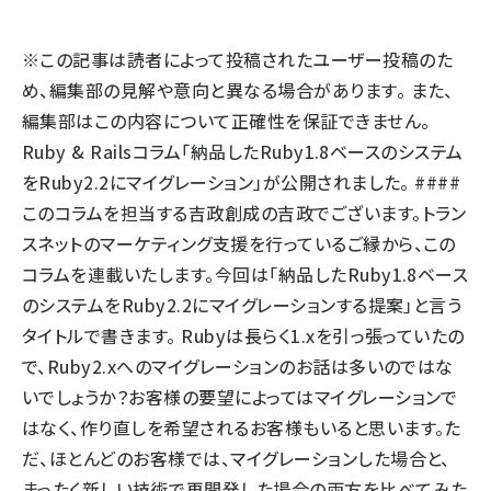
llmo (1167)
※この記事は読者によって投稿されたユーザー投稿のた
め、編集部の見解や意向と異なる場合があります。 また、
編集部はこの内容について正確性を保証できません。
Ruby & Railsコラム「納品したRuby1.8ベースのシステム
をRuby2.2にマイグレーション」が公開されました。 ####
このコラムを担当する吉政創成の吉政でございます。トラン
スネットのマーケティング支援を行っているご縁から、この
コラムを連載いたします。今回は「納品したRuby1.8ベース
のシステムをRuby2.2にマイグレーションする提案」と言う
タイトルで書きます。 Rubyは長らく1.xを引っ張っていたの
で、Ruby2.xへのマイグレーションのお話は多いのではな
いでしょうか？お客様の要望によってはマイグレーションで
はなく、作り直しを希望されるお客様もいると思います。た
だ、ほとんどのお客様では、マイグレーションした場合と、
まったく新しい技術で再開発した場合の両方を比べてみた