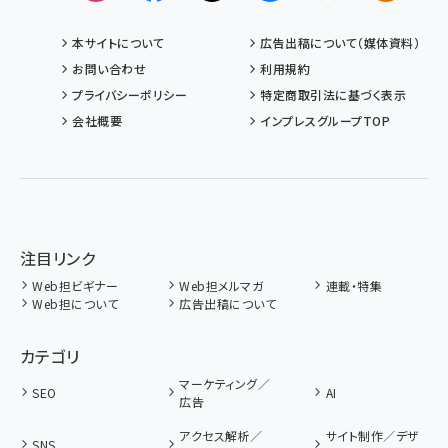
本サイトについて
広告出稿について（媒体資料）
お問い合わせ
利用規約
プライバシーポリシー
特定商取引法に基づく表示
会社概要
インプレスグループTOP
注目リンク
Web担ビギナー
Web担メルマガ
連載・特集
Web担について
広告出稿について
カテゴリ
マーケティング／
SEO
AI
広告
アクセス解析／
サイト制作／デザ
SNS