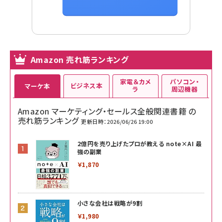
Amazon 売れ筋ランキング
家電＆カメ
パソコン・
ビジネス本
マーケ本
ラ
周辺機器
Amazon マーケティング・セールス全般関連書籍 の
売れ筋ランキング
更新日時：2026/06/26 19:00
2億円を売り上げたプロが教える note×AI 最
強の副業
￥1,870
小さな会社は戦略が9割
￥1,980