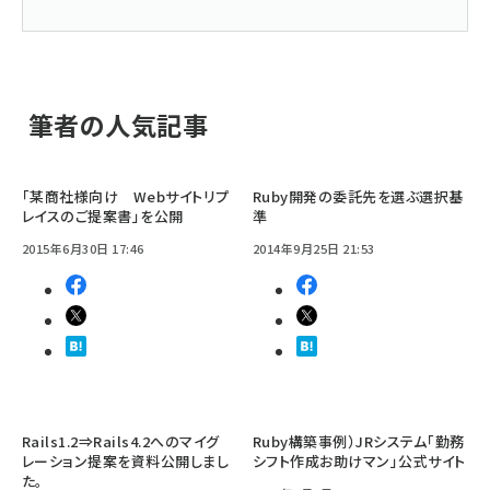
筆者の人気記事
「某商社様向け Webサイトリプ
Ruby開発の委託先を選ぶ選択基
レイスのご提案書」を公開
準
2015年6月30日 17:46
2014年9月25日 21:53
Rails1.2⇒Rails4.2へのマイグ
Ruby構築事例）JRシステム「勤務
レーション提案を資料公開しまし
シフト作成お助けマン」公式サイト
た。