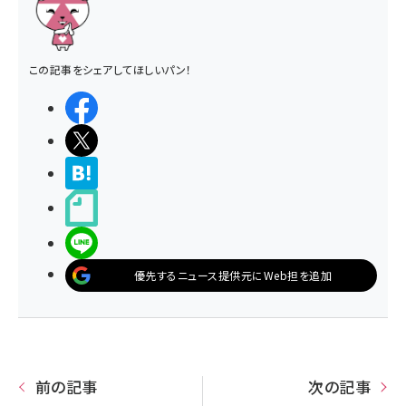
この記事をシェアしてほしいパン！
シェアする
ポストする
>ブクマする
noteで書く
LINEで送る
優先するニュース提供元にWeb担を追加
前の記事
次の記事