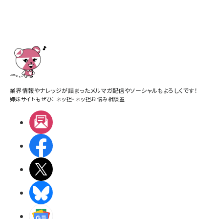
業界情報やナレッジが詰まったメルマガ配信やソーシャルもよろしくです！
姉妹サイトもぜひ：
ネッ担
・
ネッ担お悩み相談室
メルマガ
Facebook
X(エックス)
BlueSky
Googleニュース