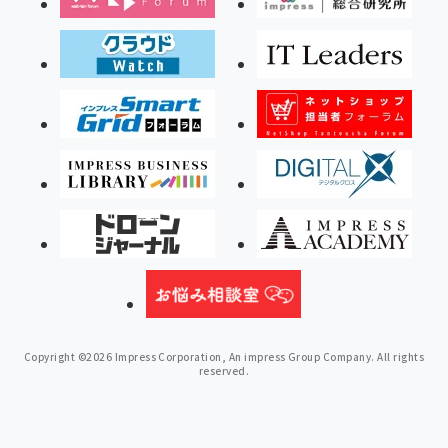
Copyright ©2026 Impress Corporation, An impress Group Company. All rights
reserved.