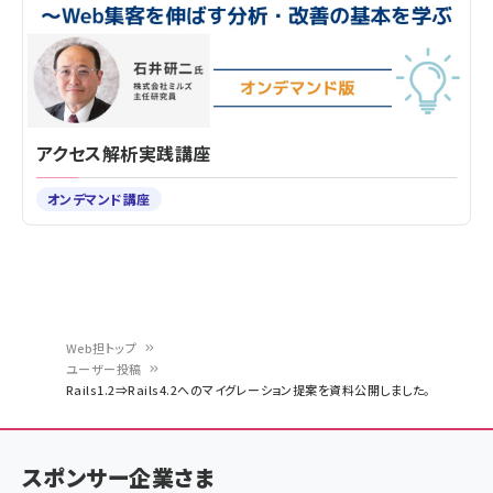
アクセス解析実践講座
オンデマンド講座
Web担トップ
ユーザー投稿
パ
Rails1.2⇒Rails4.2へのマイグレーション提案を資料公開しました。
ン
く
スポンサー企業さま