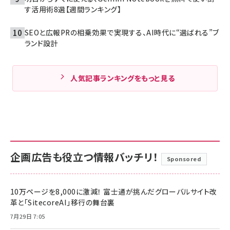
す活用術8選【週間ランキング】
SEOと広報PRの相乗効果で実現する、AI時代に“選ばれる”ブ
ランド設計
人気記事ランキングをもっと見る
企画広告も役立つ情報バッチリ！
Sponsored
10万ページを8,000に激減！ 富士通が挑んだグローバルサイト改
革と「SitecoreAI」移行の舞台裏
7月29日 7:05