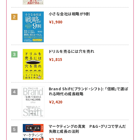
小さな会社は戦略が9割
￥1,980
ドリルを売るには穴を売れ
￥1,815
Brand Shift(ブランド・シフト): 「信頼」で選ば
れる時代の成長戦略
￥2,420
マーケティングの真実 P&G・グリコで学んだ
失敗と成長の法則
￥2,200