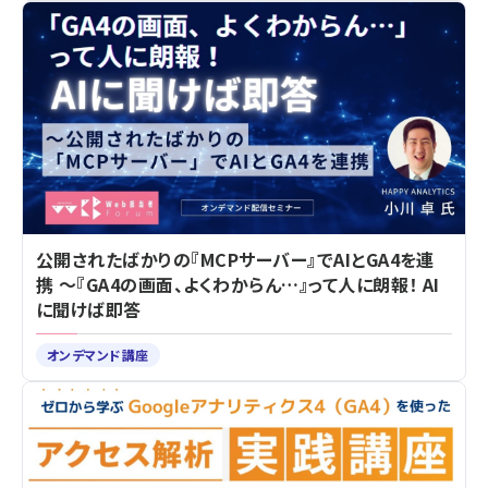
公開されたばかりの『MCPサーバー』でAIとGA4を連
携 ～『GA4の画面、よくわからん…』って人に朗報！ AI
に聞けば即答
オンデマンド講座