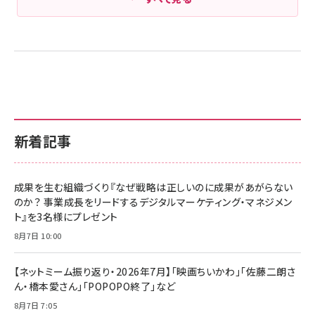
新着記事
成果を生む組織づくり『なぜ戦略は正しいのに成果があがらない
のか？ 事業成長をリードするデジタルマーケティング・マネジメン
ト』を3名様にプレゼント
8月7日 10:00
【ネットミーム振り返り・2026年7月】「映画ちいかわ」「佐藤二朗さ
ん・橋本愛さん」「POPOPO終了」など
8月7日 7:05