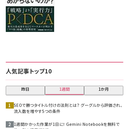
人気記事トップ10
昨日
1週間
1か月
SEOで勝つタイトル付けの法則とは？ グーグルから評価され、
流入数を増やす5つの条件
1週間かかった作業が1日に！ Gemini Notebookを無料で