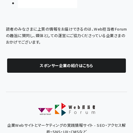
読者のみなさまに上質の情報をお届けできるのは、Web担当者Forum
の趣旨に賛同し、媒体としての運営にご協力くださっている企業さまの
おかげでございます。
スポンサー企業の紹介はこちら
企業Webサイトとマーケティングの実践情報サイト - SEO・アクセス解
析・SNS・UX・CMSなど