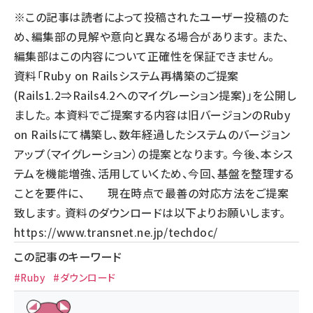
※この記事は読者によって投稿されたユーザー投稿のた
llmo (1167)
め、編集部の見解や意向と異なる場合があります。 また、
編集部はこの内容について正確性を保証できません。
資料「Ruby on Railsシステム再構築のご提案
(Rails1.2⇒Rails4.2へのマイグレーション提案)」を公開し
ました。 本資料でご提案する内容は旧バージョンのRuby
on Railsにて構築し、数年経過したシステムのバージョン
アップ（マイグレーション）の提案となります。 今後、本シス
テムを機能増強、活用していくため、今回、基盤を整理する
ことを要件に、 現在時点で最善の対応方法をご提案
致します。 資料のダウンロードは以下よりお願いします。
https://www.transnet.ne.jp/techdoc/
この記事のキーワード
#Ruby
#ダウンロード