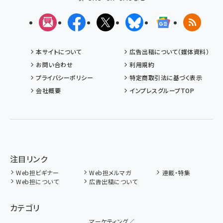
メルマガ
Facebook
X(エックス)
Bluesky
Googleニュ
RSS
本サイトについて
広告出稿について（媒体資料）
お問い合わせ
利用規約
プライバシーポリシー
特定商取引法に基づく表示
会社概要
インプレスグループTOP
注目リンク
Web担ビギナー
Web担メルマガ
連載・特集
Web担について
広告出稿について
カテゴリ
マーケティング／