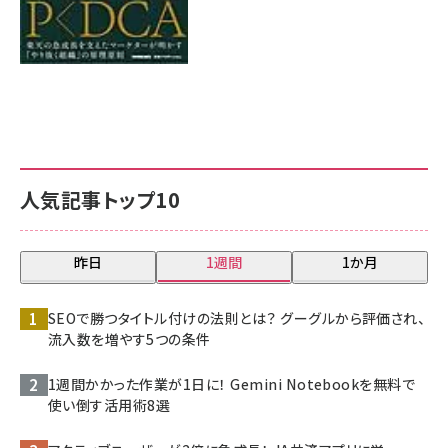
人気記事トップ10
昨日
1週間
1か月
SEOで勝つタイトル付けの法則とは？ グーグルから評価され、
流入数を増やす5つの条件
1週間かかった作業が1日に！ Gemini Notebookを無料で
使い倒す活用術8選