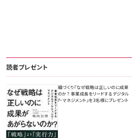
読者プレゼント
成果を生む組織づくり『なぜ戦略は正しいのに成果
があがらないのか？ 事業成長をリードするデジタル
マーケティング・マネジメント』を3名様にプレゼント
8月7日 10:00