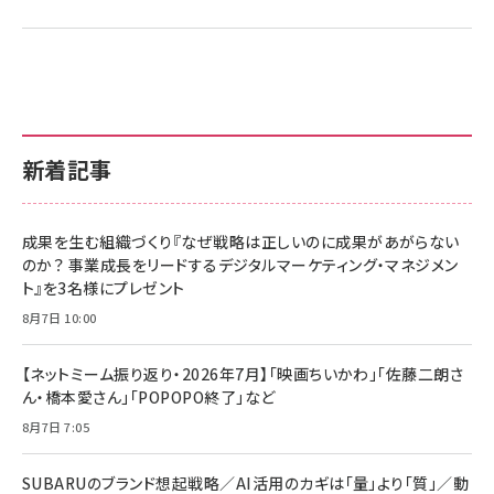
新着記事
成果を生む組織づくり『なぜ戦略は正しいのに成果があがらない
のか？ 事業成長をリードするデジタルマーケティング・マネジメン
ト』を3名様にプレゼント
8月7日 10:00
【ネットミーム振り返り・2026年7月】「映画ちいかわ」「佐藤二朗さ
ん・橋本愛さん」「POPOPO終了」など
8月7日 7:05
SUBARUのブランド想起戦略／AI活用のカギは「量」より「質」／動