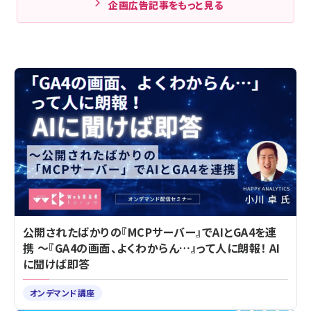
企画広告記事をもっと見る
公開されたばかりの『MCPサーバー』でAIとGA4を連
携 ～『GA4の画面、よくわからん…』って人に朗報！ AI
に聞けば即答
オンデマンド講座