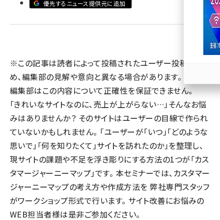
優先するニュース提供元に追加
llmo (1166)
※この記事は読者によって投稿されたユーザー投稿のた
め、編集部の見解や意向と異なる場合があります。 また、
編集部はこの内容について正確性を保証できません。
「きれいなサイトなのに、売上が上がらない…」そんなお悩
みはありませんか？ そのサイトはユーザーの目線で作られ
ていないかもしれません。 「ユーザーが「いつ」「どのような
思いで」「何を知りたくて」サイトを訪れたのか」を整理し、
現サイトの課題や不足を浮き彫りにする方法の1つが「カス
タマージャーニーマップ」です。 本セミナーでは、カスタマー
ジャーニーマップの考え方や作成方法を 弊社専門スタッフ
がワークショップ形式で行います。 サイト改善にお悩みの
WEB担当者様は是非ご参加ください。