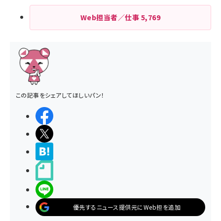
Web担当者／仕事
5,769
この記事をシェアしてほしいパン！
シェアする
ポストする
>ブクマする
noteで書く
LINEで送る
優先するニュース提供元にWeb担を追加