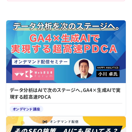
データ分析はAIで次のステージへ。GA4×生成AIで実
現する超高速PDCA
オンデマンド講座