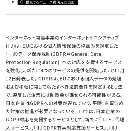
優先するニュース提供元に追加
llmo (1167)
インターネット関連事業のインターネットイニシアティブ
(IIJ)は、EUにおける個人情報保護の枠組みを規定した
「一般データ保護規制(GDPR＝General Data
Protection Regulation)」への対応を支援するサービス
を強化し、新たに4つのサービスの提供を開始した、と11月
12日発表した。 GDPRは、EUにおける個人データの処理
および移転に関して満たすべき法的要件を規定するEU法
で、違反した企業には制裁金が課せられる可能性がある。
日本企業はGDPRへの対策が遅れており、平時、有事含め
た対策の推進が必要となっている。 IIJでは、日本企業の
GDPR対応を支援するサービスとして、新たに「IIJ EU代理
人サービス」、「IIJ GDPR有事対応支援サービス」、「IIJ