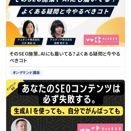
そのSEO施策、AIにも届いてる？よくある疑問と今やる
べきコト
オンデマンド講座