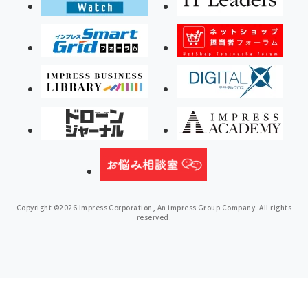
Copyright ©2026 Impress Corporation, An impress Group Company. All rights
reserved.