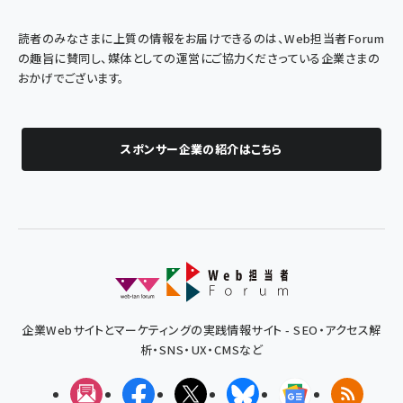
読者のみなさまに上質の情報をお届けできるのは、Web担当者Forum
の趣旨に賛同し、媒体としての運営にご協力くださっている企業さまの
おかげでございます。
スポンサー企業の紹介はこちら
企業Webサイトとマーケティングの実践情報サイト - SEO・アクセス解
析・SNS・UX・CMSなど
メルマガ
Facebook
X(エックス)
Bluesky
Googleニュ
RSS