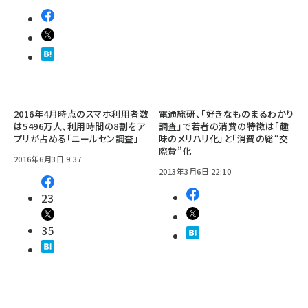
2016年4月時点のスマホ利用者数
電通総研、「好きなものまるわかり
は5496万人、利用時間の8割をア
調査」で若者の消費の特徴は「趣
プリが占める「ニールセン調査」
味のメリハリ化」と「消費の総“交
際費”化
2016年6月3日 9:37
2013年3月6日 22:10
23
35