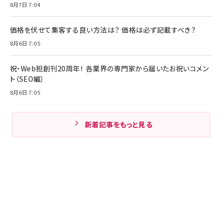
8月7日 7:04
価格を伏せて集客する良い方法は？ 価格は必ず記載すべき？
8月6日 7:05
祝・Web担創刊20周年！ 各業界の専門家から届いたお祝いコメン
ト（SEO編）
8月6日 7:05
新着記事をもっと見る