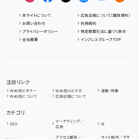
本サイトについて
広告出稿について（媒体資料）
お問い合わせ
利用規約
プライバシーポリシー
特定商取引法に基づく表示
会社概要
インプレスグループTOP
注目リンク
Web担ビギナー
Web担メルマガ
連載・特集
Web担について
広告出稿について
カテゴリ
マーケティング／
SEO
AI
広告
アクセス解析／
サイト制作／デザ