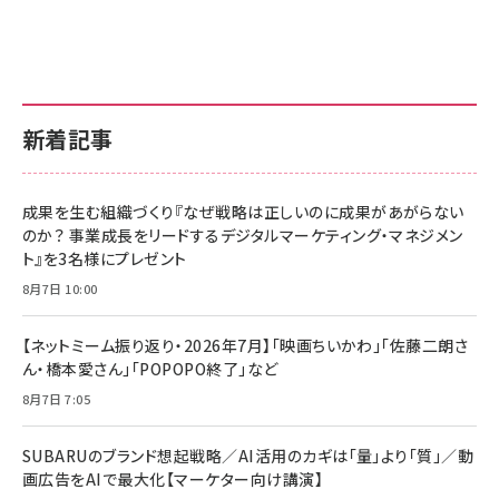
新着記事
成果を生む組織づくり『なぜ戦略は正しいのに成果があがらない
のか？ 事業成長をリードするデジタルマーケティング・マネジメン
ト』を3名様にプレゼント
8月7日 10:00
【ネットミーム振り返り・2026年7月】「映画ちいかわ」「佐藤二朗さ
ん・橋本愛さん」「POPOPO終了」など
8月7日 7:05
SUBARUのブランド想起戦略／AI活用のカギは「量」より「質」／動
画広告をAIで最大化【マーケター向け講演】