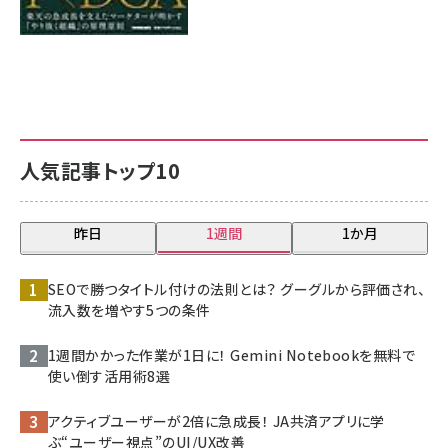
人気記事トップ10
昨日
1週間
1か月
SEOで勝つタイトル付けの法則とは？ グーグルから評価され、
流入数を増やす5つの条件
1週間かかった作業が1日に！ Gemini Notebookを無料で
使い倒す活用術8選
アクティブユーザーが2倍に急成長！ JA共済アプリに学
ぶ“ユーザー視点”のUI/UX改善