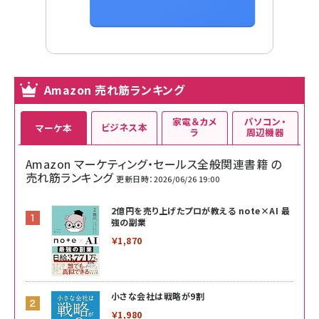
Amazon 売れ筋ランキング
家電＆カメ
パソコン・
ビジネス本
マーケ本
ラ
周辺機器
Amazon マーケティング・セールス全般関連書籍 の
売れ筋ランキング
更新日時：2026/06/26 19:00
2億円を売り上げたプロが教える note×AI 最
強の副業
￥1,870
小さな会社は戦略が9割
￥1,980