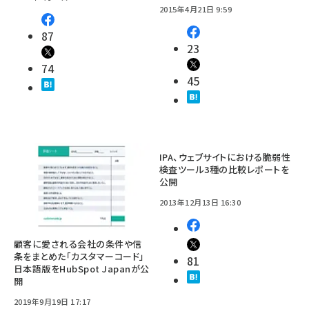
2015年4月21日 9:59
87
23
74
45
IPA、ウェブサイトにおける脆弱性
検査ツール3種の比較レポートを
公開
2013年12月13日 16:30
顧客に愛される会社の条件や信
条をまとめた「カスタマーコード」
81
日本語版をHubSpot Japanが公
開
2019年9月19日 17:17