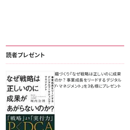
読者プレゼント
成果を生む組織づくり『なぜ戦略は正しいのに成果
があがらないのか？ 事業成長をリードするデジタル
マーケティング・マネジメント』を3名様にプレゼント
8月7日 10:00