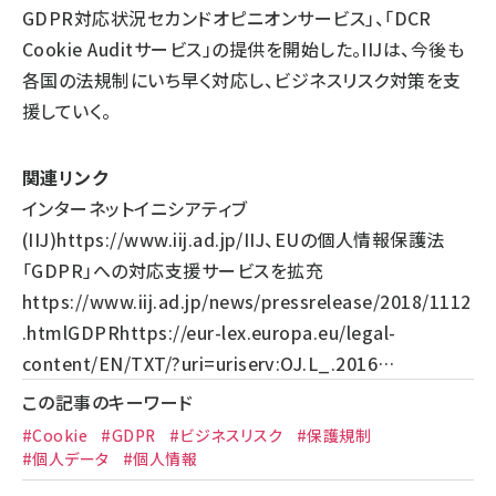
GDPR対応状況セカンドオピニオンサービス」、「DCR
Cookie Auditサービス」の提供を開始した。IIJは、今後も
各国の法規制にいち早く対応し、ビジネスリスク対策を支
援していく。
関連リンク
インターネットイニシアティブ
(IIJ)
https://www.iij.ad.jp/
IIJ、EUの個人情報保護法
「GDPR」への対応支援サービスを拡充
https://www.iij.ad.jp/news/pressrelease/2018/1112
.html
GDPR
https://eur-lex.europa.eu/legal-
content/EN/TXT/?uri=uriserv:OJ.L_.2016…
この記事のキーワード
#Cookie
#GDPR
#ビジネスリスク
#保護規制
#個人データ
#個人情報