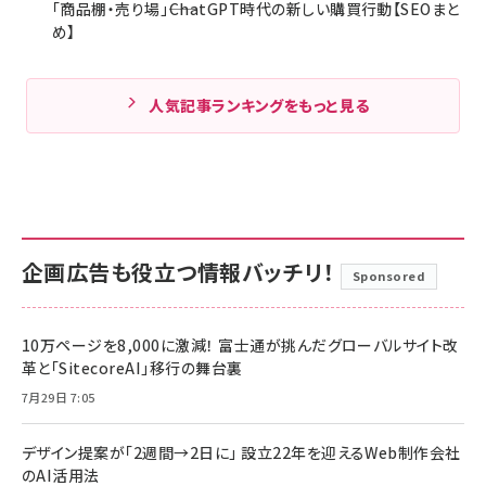
「商品棚・売り場」――ChatGPT時代の新しい購買行動【SEOまと
め】
人気記事ランキングをもっと見る
企画広告も役立つ情報バッチリ！
Sponsored
10万ページを8,000に激減！ 富士通が挑んだグローバルサイト改
革と「SitecoreAI」移行の舞台裏
7月29日 7:05
デザイン提案が「2週間→2日に」 設立22年を迎えるWeb制作会社
のAI活用法