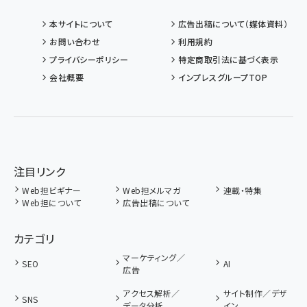
本サイトについて
広告出稿について（媒体資料）
お問い合わせ
利用規約
プライバシーポリシー
特定商取引法に基づく表示
会社概要
インプレスグループTOP
注目リンク
Web担ビギナー
Web担メルマガ
連載・特集
Web担について
広告出稿について
カテゴリ
マーケティング／
SEO
AI
広告
アクセス解析／
サイト制作／デザ
SNS
データ分析
イン