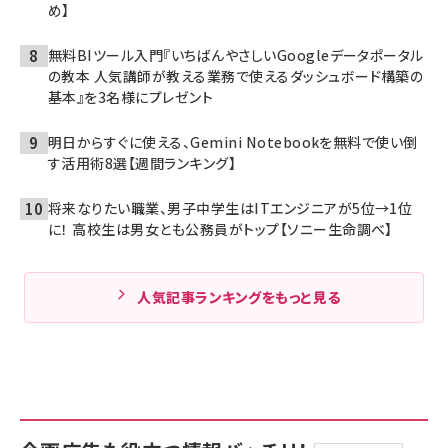
め】
無料BIツール入門『いちばんやさしいGoogleデータポータル
の教本 人気講師が教える業務で使えるダッシュボード構築の
基本』を3名様にプレゼント
明日からすぐに使える、Gemini Notebookを無料で使い倒
す活用術8選【週間ランキング】
将来なりたい職業、男子中学生はITエンジニアが5位→1位
に！ 高校生は男女とも公務員がトップ【ソニー生命調べ】
人気記事ランキングをもっと見る