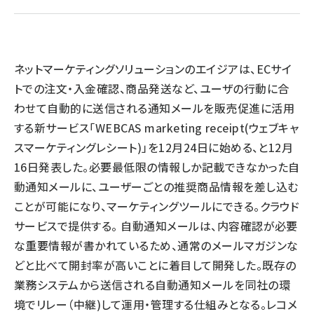
llmo (1163)
ネットマーケティングソリューションのエイジアは、ECサイ
トでの注文・入金確認、商品発送など、ユーザの行動に合
わせて自動的に送信される通知メールを販売促進に活用
する新サービス「WEBCAS marketing receipt(ウェブキャ
スマーケティングレシート)」を12月24日に始める、と12月
16日発表した。必要最低限の情報しか記載できなかった自
動通知メールに、ユーザーごとの推奨商品情報を差し込む
ことが可能になり、マーケティングツールにできる。クラウド
サービスで提供する。 自動通知メールは、内容確認が必要
な重要情報が書かれているため、通常のメールマガジンな
どと比べて開封率が高いことに着目して開発した。既存の
業務システムから送信される自動通知メールを同社の環
境でリレー（中継)して運用・管理する仕組みとなる。レコメ