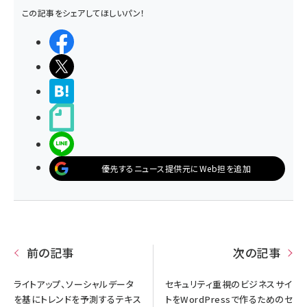
この記事をシェアしてほしいパン！
シェアする
ポストする
>ブクマする
noteで書く
LINEで送る
優先するニュース提供元にWeb担を追加
前の記事
次の記事
ライトアップ、ソーシャルデータ
セキュリティ重視のビジネスサイ
を基にトレンドを予測するテキス
トをWordPressで作るためのセ