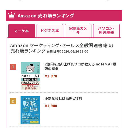
Amazon 売れ筋ランキング
家電＆カメ
パソコン・
ビジネス本
マーケ本
ラ
周辺機器
Amazon マーケティング・セールス全般関連書籍 の
売れ筋ランキング
更新日時：2026/06/26 19:00
2億円を売り上げたプロが教える note×AI 最
強の副業
￥1,870
小さな会社は戦略が9割
￥1,980