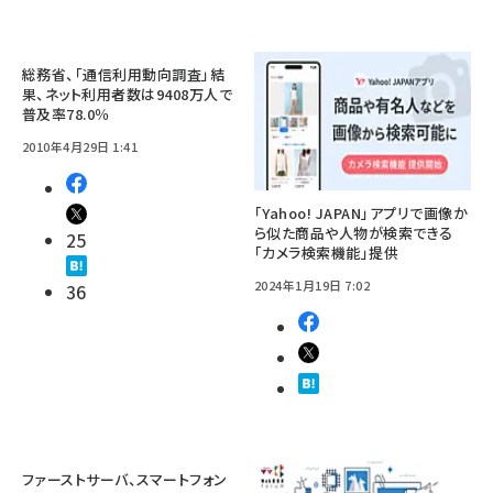
総務省、「通信利用動向調査」結
果、ネット利用者数は9408万人で
普及率78.0％
2010年4月29日 1:41
「Yahoo! JAPAN」アプリで画像か
ら似た商品や人物が検索できる
25
「カメラ検索機能」提供
2024年1月19日 7:02
36
ファーストサーバ、スマートフォン