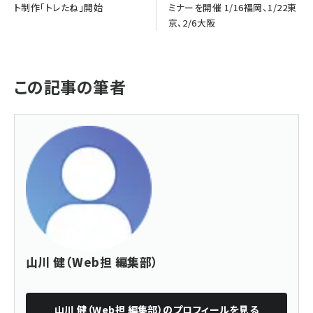
ト制作「トレたね」開始
ミナーを開催 1/16福岡、1/22東
京、2/6大阪
この記事の筆者
山川 健（Web担 編集部）
山川 健（Web担 編集部）
のプロフィールを見る