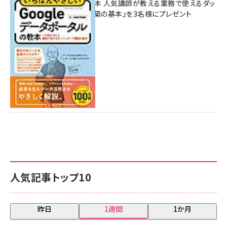
ポータルの教本 人気講師が教える業務で使えるダッ
シュボード構築の基本』を3名様にプレゼント
7月31日 10:00
人気記事トップ10
昨日
1週間
1か月