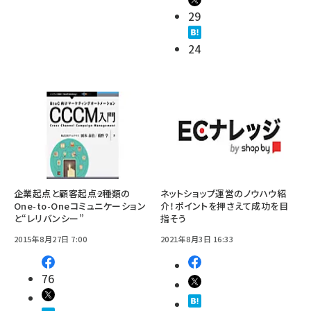
29
24
企業起点と顧客起点――2種類の
ネットショップ運営のノウハウ紹
One-to-Oneコミュニケーション
介！ポイントを押さえて成功を目
と“レリバンシー”
指そう
2015年8月27日 7:00
2021年8月3日 16:33
76