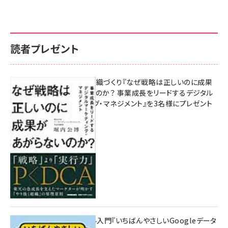
読者プレゼント
成果を生む組織づくり『なぜ戦略は正しいのに成果
があがらないのか？ 事業成長をリードするデジタル
マーケティング・マネジメント』を3名様にプレゼント
10:00
無料BIツール入門『いちばんやさしいGoogleデータ