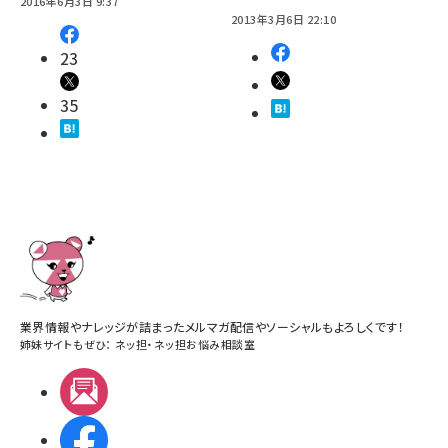
2016年6月3日 9:37
2013年3月6日 22:10
23
35
業界情報やナレッジが詰まったメルマガ配信やソーシャルもよろしくです！
姉妹サイトもぜひ：
ネッ担
・
ネッ担お悩み相談室
メルマガ
Facebook