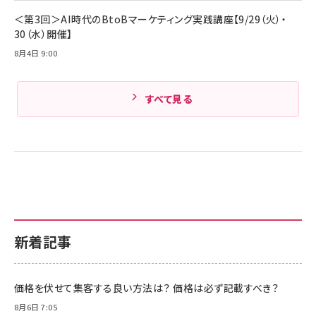
Amazonランキングをもっと見る
＜第3回＞AI時代のBtoBマーケティング実践講座【9/29（火）・
30（水）開催】
8月4日 9:00
すべて見る
新着記事
価格を伏せて集客する良い方法は？ 価格は必ず記載すべき？
8月6日 7:05