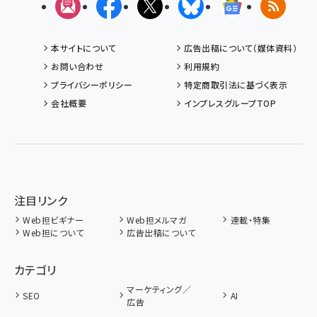
メルマガ
Facebook
X(エックス)
Bluesky
Googleニュ
RSS
本サイトについて
広告出稿について（媒体資料）
お問い合わせ
利用規約
プライバシーポリシー
特定商取引法に基づく表示
会社概要
インプレスグループTOP
注目リンク
Web担ビギナー
Web担メルマガ
連載・特集
Web担について
広告出稿について
カテゴリ
マーケティング／
SEO
AI
広告