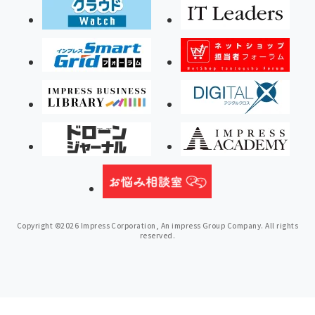
Copyright ©2026 Impress Corporation, An impress Group Company. All rights
reserved.