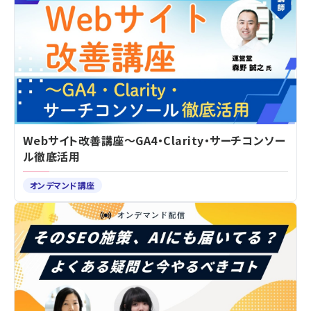
Webサイト改善講座～GA4・Clarity・サーチコンソー
ル徹底活用
オンデマンド講座