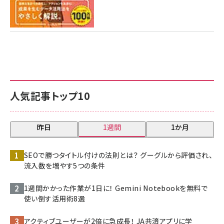
人気記事トップ10
昨日
1週間
1か月
SEOで勝つタイトル付けの法則とは？ グーグルから評価され、
流入数を増やす5つの条件
1週間かかった作業が1日に！ Gemini Notebookを無料で
使い倒す活用術8選
アクティブユーザーが2倍に急成長！ JA共済アプリに学