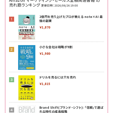
売れ筋ランキング
更新日時：2026/06/26 19:00
2億円を売り上げたプロが教える note×AI 最
強の副業
￥1,870
小さな会社は戦略が9割
￥1,980
ドリルを売るには穴を売れ
￥1,815
Brand Shift(ブランド・シフト): 「信頼」で選ば
れる時代の成長戦略