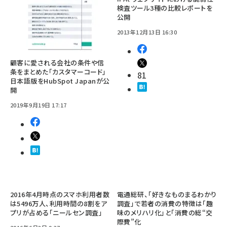
検査ツール3種の比較レポートを
公開
2013年12月13日 16:30
顧客に愛される会社の条件や信
条をまとめた「カスタマーコード」
81
日本語版をHubSpot Japanが公
開
2019年9月19日 17:17
2016年4月時点のスマホ利用者数
電通総研、「好きなものまるわかり
は5496万人、利用時間の8割をア
調査」で若者の消費の特徴は「趣
プリが占める「ニールセン調査」
味のメリハリ化」と「消費の総“交
際費”化