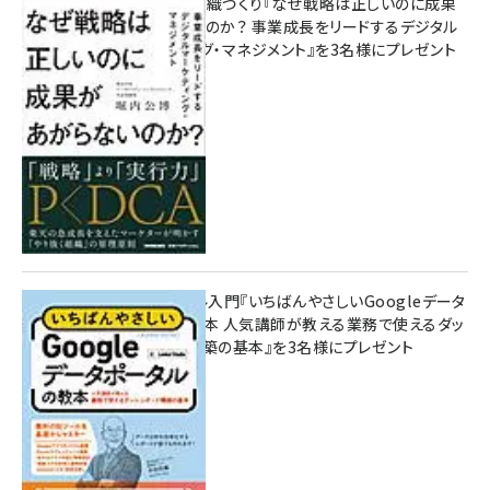
成果を生む組織づくり『なぜ戦略は正しいのに成果
があがらないのか？ 事業成長をリードするデジタル
マーケティング・マネジメント』を3名様にプレゼント
10:00
無料BIツール入門『いちばんやさしいGoogleデータ
ポータルの教本 人気講師が教える業務で使えるダッ
シュボード構築の基本』を3名様にプレゼント
7月31日 10:00