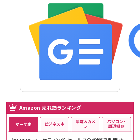
Amazon 売れ筋ランキング
家電＆カメ
パソコン・
ビジネス本
マーケ本
ラ
周辺機器
Amazon マーケティング・セールス全般関連書籍 の