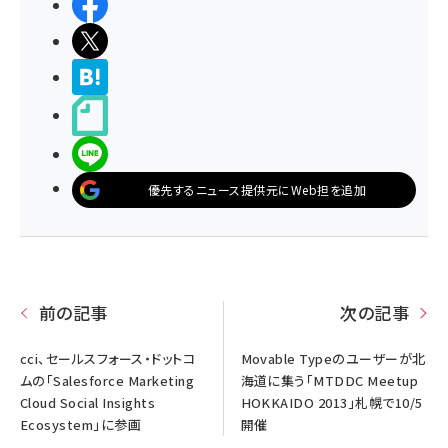
シェアする
ポストする
>ブクマする
noteで書く
LINEで送る
優先するニュース提供元にWeb担を追加
前の記事
次の記事
cci、セールスフォース・ドットコ
Movable Typeのユーザーが北
ムの「Salesforce Marketing
海道に集う「MTDDC Meetup
Cloud Social Insights
HOKKAIDO 2013」札幌で10/5
Ecosystem」に参画
開催