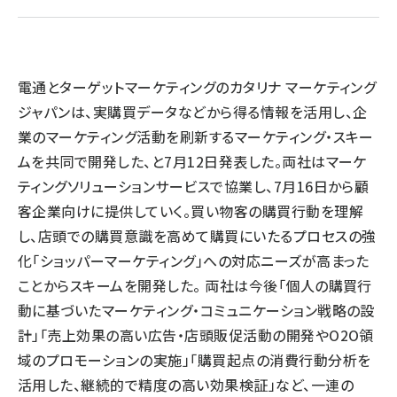
llmo (1161)
電通とターゲットマーケティングのカタリナ マーケティング
ジャパンは、実購買データなどから得る情報を活用し、企
業のマーケティング活動を刷新するマーケティング・スキー
ムを共同で開発した、と7月12日発表した。両社はマーケ
ティングソリューションサービスで協業し、7月16日から顧
客企業向けに提供していく。買い物客の購買行動を理解
し、店頭での購買意識を高めて購買にいたるプロセスの強
化「ショッパーマーケティング」への対応ニーズが高まった
ことからスキームを開発した。 両社は今後「個人の購買行
動に基づいたマーケティング・コミュニケーション戦略の設
計」「売上効果の高い広告・店頭販促活動の開発やO2O領
域のプロモーションの実施」「購買起点の消費行動分析を
活用した、継続的で精度の高い効果検証」など、一連の