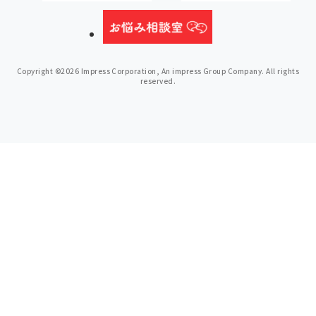
Copyright ©2026 Impress Corporation, An impress Group Company. All rights
reserved.