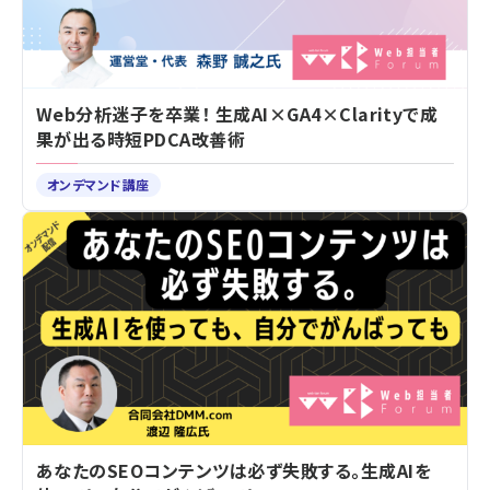
Web分析迷子を卒業！ 生成AI×GA4×Clarityで成
果が出る時短PDCA改善術
オンデマンド講座
あなたのSEOコンテンツは必ず失敗する。生成AIを