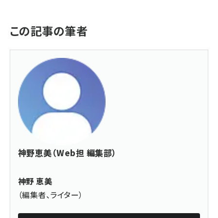
この記事の筆者
神野恵美（Web担 編集部）
神野 恵美
（編集者、ライター）