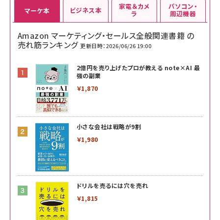
家電＆カメ
パソコン・
ビジネス本
マーケ本
ラ
周辺機器
Amazon マーケティング・セールス全般関連書籍 の
売れ筋ランキング
更新日時：2026/06/26 19:00
2億円を売り上げたプロが教える note×AI 最
強の副業
￥1,870
小さな会社は戦略が9割
￥1,980
ドリルを売るには穴を売れ
￥1,815