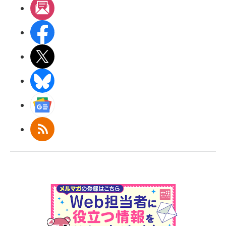
メルマガ
Facebook
X(エックス)
BlueSky
Googleニュース
RSS