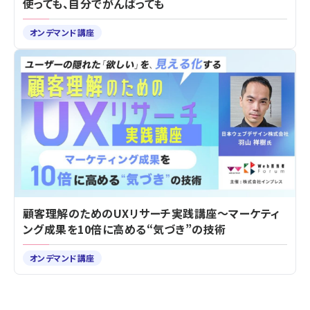
使っても、自分でがんばっても
オンデマンド講座
顧客理解のためのUXリサーチ実践講座～マーケティ
ング成果を10倍に高める“気づき”の技術
オンデマンド講座