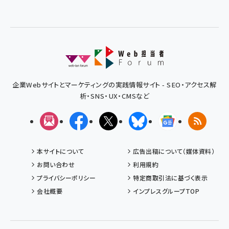
企業Webサイトとマーケティングの実践情報サイト - SEO・アクセス解
析・SNS・UX・CMSなど
メルマガ
Facebook
X(エックス)
Bluesky
Googleニュ
RSS
本サイトについて
広告出稿について（媒体資料）
お問い合わせ
利用規約
プライバシーポリシー
特定商取引法に基づく表示
会社概要
インプレスグループTOP