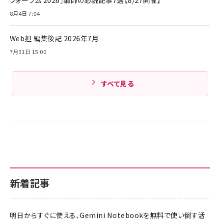
iPhone 17 / 16 / 15 / Galaxy iPad Pro
￥1,890
Amazonランキングをもっと見る
MacBook Pro/Air 各種対応 (1.8m ミッドナ
8月4日 7:04
イトブラック)
Amazonランキングをもっと見る
Web担 編集後記 2026年7月
Amazonランキングをもっと見る
7月31日 15:00
すべて見る
新着記事
明日からすぐに使える、Gemini Notebookを無料で使い倒す活