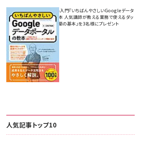
無料BIツール入門『いちばんやさしいGoogleデータ
ポータルの教本 人気講師が教える業務で使えるダッ
シュボード構築の基本』を3名様にプレゼント
7月31日 10:00
人気記事トップ10