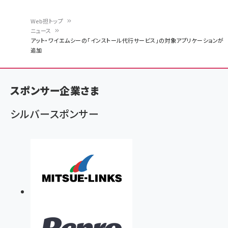
Web担トップ
ニュース
パ
アット・ワイエムシーの「インストール代行サービス」の対象アプリケーションが
追加
ン
く
ず
スポンサー企業さま
シルバースポンサー