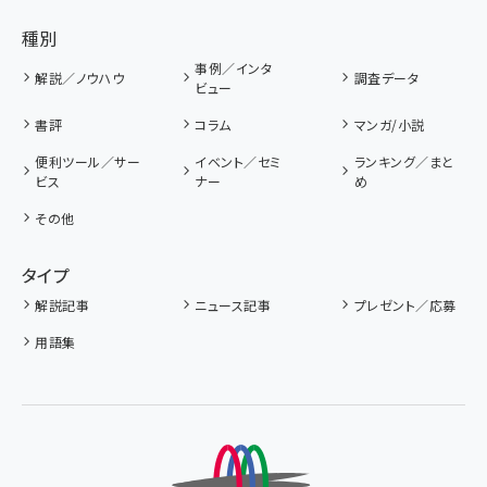
種別
事例／インタ
解説／ノウハウ
調査データ
ビュー
書評
コラム
マンガ/小説
便利ツール／サー
イベント／セミ
ランキング／まと
ビス
ナー
め
その他
タイプ
解説記事
ニュース記事
プレゼント／応募
用語集