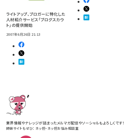
ライトアップ、ブロガーに特化した
人材紹介サービス「ブログスカウ
ト」の提供開始
2007年6月26日 21:13
業界情報やナレッジが詰まったメルマガ配信やソーシャルもよろしくです！
姉妹サイトもぜひ：
ネッ担
・
ネッ担お悩み相談室