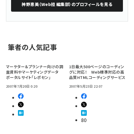
神野恵美（Web担 編集部）
のプロフィールを見る
筆者の人気記事
マーケター＆プランナー向けの調
1日最大500ページのコーディン
査資料やマーケティングデータ
グに対応！ Web標準対応の高
ポータルサイト「レポセン」
品質HTMLコーディングサービス
2007年7月20日 0:20
2007年5月23日 22:07
80