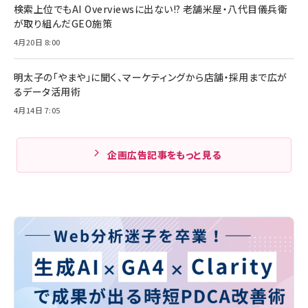
検索上位でもAI Overviewsに出ない!? 老舗米屋・八代目儀兵衛
が取り組んだGEO施策
4月20日 8:00
明太子の「やまや」に聞く、マーケティングから店舗・採用まで広が
るデータ活用術
4月14日 7:05
企画広告記事をもっと見る