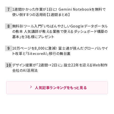
1週間かかった作業が1日に！ Gemini Notebookを無料で
使い倒す8つの活用術【1週間まとめ】
無料BIツール入門『いちばんやさしいGoogleデータポータル
の教本 人気講師が教える業務で使えるダッシュボード構築の
基本』を3名様にプレゼント
10万ページを8,000に激減！ 富士通が挑んだグローバルサイ
ト改革と「SitecoreAI」移行の舞台裏
デザイン提案が「2週間→2日に」 設立22年を迎えるWeb制作
会社のAI活用法
人気記事ランキングをもっと見る