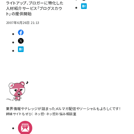
ライトアップ、ブロガーに特化した
人材紹介サービス「ブログスカウ
ト」の提供開始
2007年6月26日 21:13
業界情報やナレッジが詰まったメルマガ配信やソーシャルもよろしくです！
姉妹サイトもぜひ：
ネッ担
・
ネッ担お悩み相談室
メルマガ