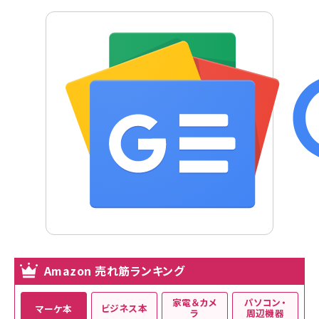
Amazon 売れ筋ランキング
家電＆カメ
パソコン・
ビジネス本
マーケ本
ラ
周辺機器