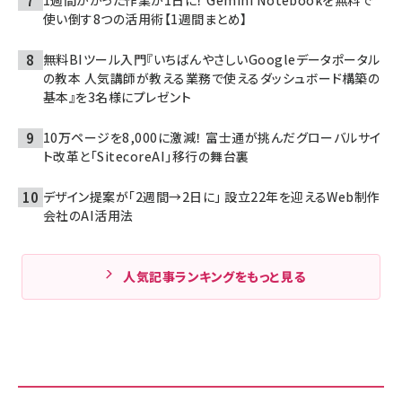
使い倒す8つの活用術【1週間まとめ】
無料BIツール入門『いちばんやさしいGoogleデータポータル
の教本 人気講師が教える業務で使えるダッシュボード構築の
基本』を3名様にプレゼント
10万ページを8,000に激減！ 富士通が挑んだグローバルサイ
ト改革と「SitecoreAI」移行の舞台裏
デザイン提案が「2週間→2日に」 設立22年を迎えるWeb制作
会社のAI活用法
人気記事ランキングをもっと見る