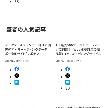
33
筆者の人気記事
マーケター＆プランナー向けの調
1日最大500ページのコーディン
査資料やマーケティングデータ
グに対応！ Web標準対応の高
ポータルサイト「レポセン」
品質HTMLコーディングサービス
2007年7月20日 0:20
2007年5月23日 22:07
80
4キャリア対応の携帯電話用無料