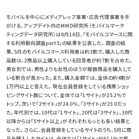
llmo (1155)
モバイルを中心にメディアレップ事業・広告代理事業を手
がける、アップデイト内のMMD研究所（モバイルマーケ
ティングデータ研究所）は6月14日、「モバイルコマースに関
する利用動向調査part5」の結果を公表した。 調査の結
果、5月のモバイルコマース利用者は約3割で、購入した商
品数は、2商品以上購入している回答者が約7割を占めた。
男女別では、男性よりも女性のほうが複数商品を購入して
いる割合が高かった。また、購入金額では、全体の約4割が
1万円以上と答えた。 現在会員登録をしている携帯ショッ
ピングサイト数について、全体では「1サイト」が25.2％で
トップ。次いで「2サイト」が24.0％、「3サイト」が23.0だっ
た。年代別では、10代は「1サイト」、20代は「3サイト」、30代
以降からは「5サイト以上」がそれぞれもっとも多い結果と
なった。 さらに、会員登録をしているサイトのうち、5月に商
品を購入したサイトは、全体では「1サイト」が67.1％で最