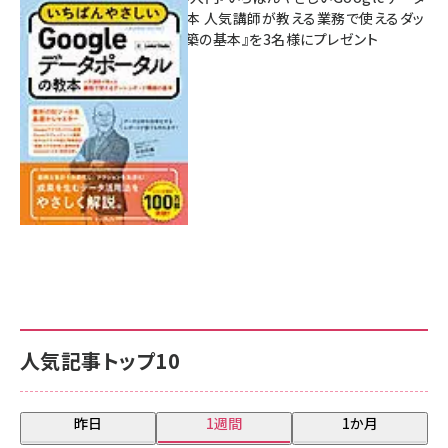
ポータルの教本 人気講師が教える業務で使えるダッ
シュボード構築の基本』を3名様にプレゼント
7月31日 10:00
人気記事トップ10
昨日
1週間
1か月