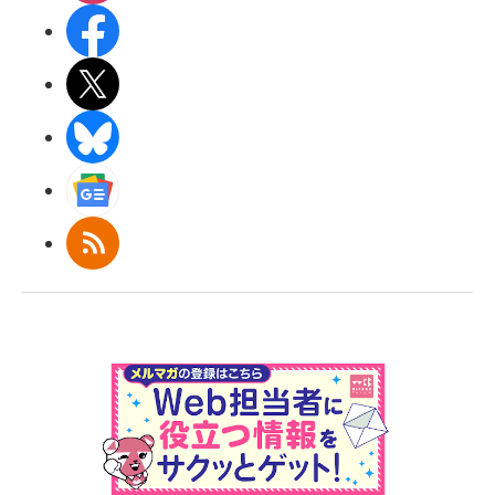
Facebook
X(エックス)
BlueSky
Googleニュース
RSS