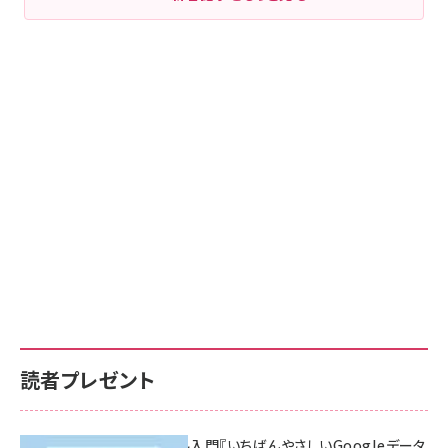
読者プレゼント
無料BIツール入門『いちばんやさしいGoogleデータ