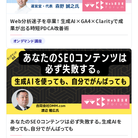
Web分析迷子を卒業！ 生成AI×GA4×Clarityで成
果が出る時短PDCA改善術
オンデマンド講座
あなたのSEOコンテンツは必ず失敗する。生成AIを
使っても、自分でがんばっても