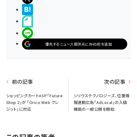
>ブクマする
noteで書く
LINEで送る
優先するニュース提供元にWeb担を追加
前の記事
次の記事
ショッピングカートASP「Future
シリウステクノロジーズ、位置情
Shop 2」が 「Orico Web クレ
報連動広告「AdLocal」の入稿
ジット」に対応
機能の一般公開を開始
この記事の筆者