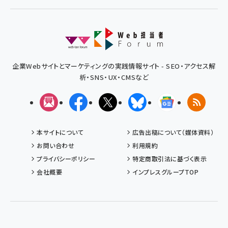
企業Webサイトとマーケティングの実践情報サイト - SEO・アクセス解
析・SNS・UX・CMSなど
メルマガ
Facebook
X(エックス)
Bluesky
Googleニュ
RSS
本サイトについて
広告出稿について（媒体資料）
お問い合わせ
利用規約
プライバシーポリシー
特定商取引法に基づく表示
会社概要
インプレスグループTOP