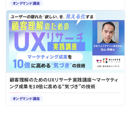
オンデマンド講座
顧客理解のためのUXリサーチ実践講座～マーケティ
ング成果を10倍に高める“気づき”の技術
オンデマンド講座