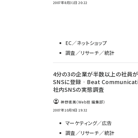
2007年8月31日 20:22
EC／ネットショップ
調査／リサーチ／統計
4分の3の企業が半数以上の社員
SNSに登録‐Beat Communicat
社内SNSの実態調査
神野恵美（Web担 編集部）
2007年10月9日 19:32
マーケティング／広告
調査／リサーチ／統計