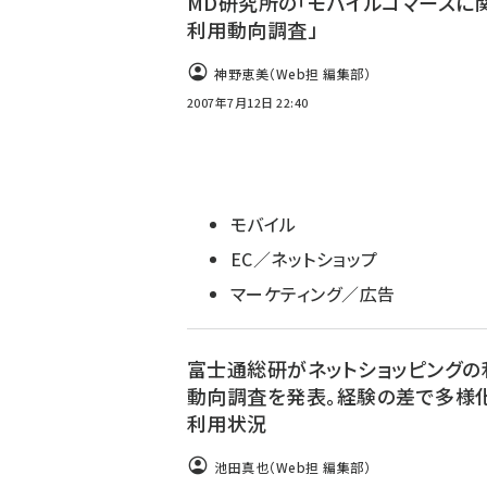
MD研究所の「モバイルコマースに
利用動向調査」
神野恵美（Web担 編集部）
2007年7月12日 22:40
モバイル
EC／ネットショップ
マーケティング／広告
富士通総研がネットショッピングの
動向調査を発表。経験の差で多様
利用状況
池田真也（Web担 編集部）