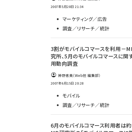
2007年5月28日 21:34
マーケティング／広告
調査／リサーチ／統計
3割がモバイルコマースを利用－M
究所、5月のモバイルコマースに関
用動向調査
神野恵美（Web担 編集部）
2007年6月15日 20:28
モバイル
調査／リサーチ／統計
6月のモバイルコマース利用者は約