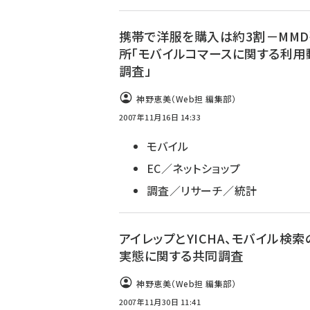
携帯で洋服を購入は約3割－MM
所「モバイルコマースに関する利用
調査」
神野恵美（Web担 編集部）
2007年11月16日 14:33
モバイル
EC／ネットショップ
調査／リサーチ／統計
アイレップとYICHA、モバイル検
実態に関する共同調査
神野恵美（Web担 編集部）
2007年11月30日 11:41