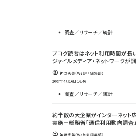
調査／リサーチ／統計
ブログ読者はネット利用時間が長
ジャイルメディア・ネットワークが
神野恵美（Web担 編集部）
2007年4月16日 16:46
調査／リサーチ／統計
約半数の大企業がインターネット
実施－総務省「通信利用動向調査
神野恵美（Web担 編集部）