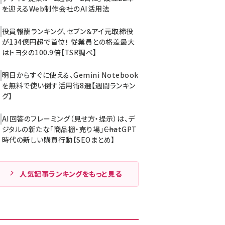
を迎えるWeb制作会社のAI活用法
役員報酬ランキング、セブン＆アイ元取締役
が134億円超で首位！ 従業員との格差最大
はトヨタの100.9倍【TSR調べ】
明日からすぐに使える、Gemini Notebook
を無料で使い倒す活用術8選【週間ランキン
グ】
AI回答のフレーミング（見せ方・提示）は、デ
ジタルの新たな「商品棚・売り場」――ChatGPT
時代の新しい購買行動【SEOまとめ】
人気記事ランキングをもっと見る