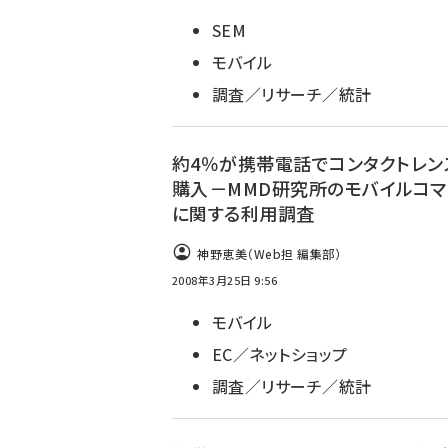
SEM
モバイル
調査／リサーチ／統計
約4％が携帯電話でコンタクトレン
購入－MMD研究所のモバイルコマ
に関する利用調査
神野恵美（Web担 編集部）
2008年3月25日 9:56
モバイル
EC／ネットショップ
調査／リサーチ／統計