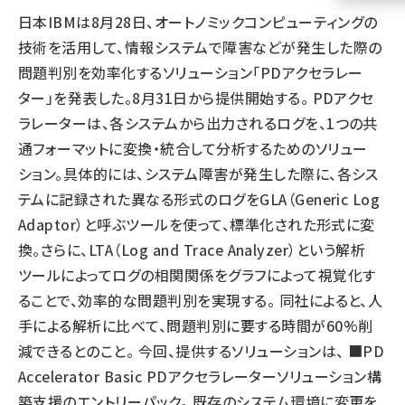
日本IBMは8月28日、オートノミックコンピューティングの
llmo (1155)
技術を活用して、情報システムで障害などが発生した際の
問題判別を効率化するソリューション「PDアクセラレー
ター」を発表した。8月31日から提供開始する。 PDアクセ
ラレーターは、各システムから出力されるログを、1つの共
通フォーマットに変換・統合して分析するためのソリュー
ション。具体的には、システム障害が発生した際に、各シス
テムに記録された異なる形式のログをGLA（Generic Log
Adaptor）と呼ぶツールを使って、標準化された形式に変
換。さらに、LTA（Log and Trace Analyzer）という解析
ツールによってログの相関関係をグラフによって視覚化す
ることで、効率的な問題判別を実現する。 同社によると、人
手による解析に比べて、問題判別に要する時間が60%削
減できるとのこと。 今回、提供するソリューションは、 ■PD
Accelerator Basic PDアクセラレーターソリューション構
築支援のエントリーパック。 既存のシステム環境に変更を