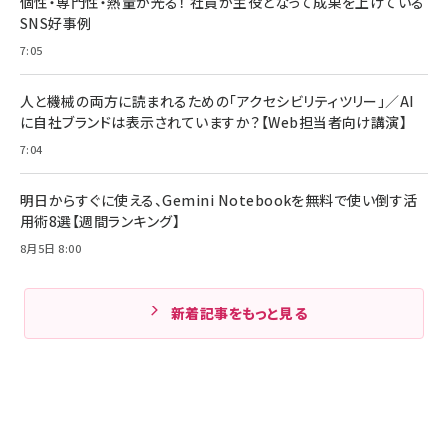
個性・専門性・熱量が光る！ 社員が主役となって成果を上げている
SNS好事例
7:05
人と機械の両方に読まれるための「アクセシビリティツリー」／AI
に自社ブランドは表示されていますか？【Web担当者向け講演】
7:04
明日からすぐに使える、Gemini Notebookを無料で使い倒す活
用術8選【週間ランキング】
8月5日 8:00
新着記事をもっと見る