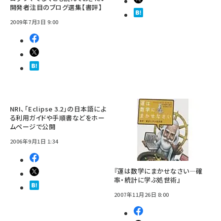
開発者注目のブログ選集【書評】
2009年7月3日 9:00
NRI、「Eclipse 3.2」の日本語によ
る利用ガイドや手順書などをホー
ムページで公開
2006年9月1日 1:34
『運は数学にまかせなさい―確
率・統計に学ぶ処世術』
2007年11月26日 8:00