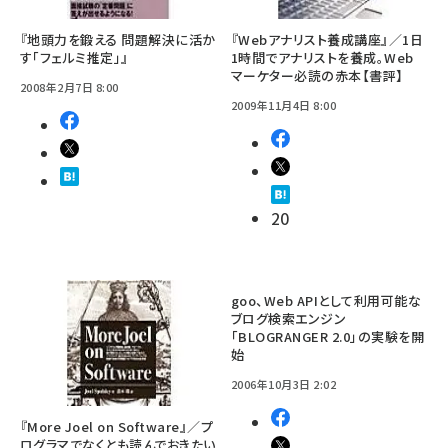
『地頭力を鍛える 問題解決に活か
『Webアナリスト養成講座』／1日
す「フェルミ推定」』
1時間でアナリストを養成。Web
マーケター必読の赤本【書評】
2008年2月7日 8:00
2009年11月4日 8:00
20
goo、Web APIとして利用可能な
ブログ検索エンジン
「BLOGRANGER 2.0」の実験を開
始
2006年10月3日 2:02
『More Joel on Software』／プ
ログラマでなくとも読んでおきたい