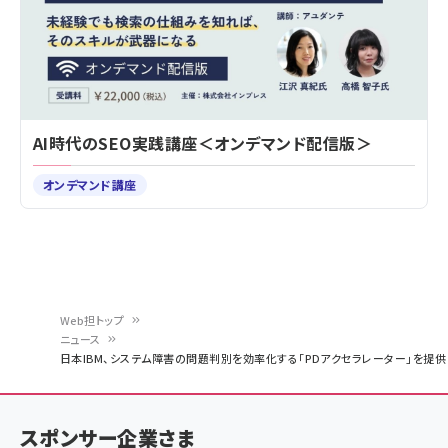
AI時代のSEO実践講座＜オンデマンド配信版＞
オンデマンド講座
Web担トップ
ニュース
パ
日本IBM、システム障害の問題判別を効率化する「PDアクセラレーター」を提供
ン
く
スポンサー企業さま