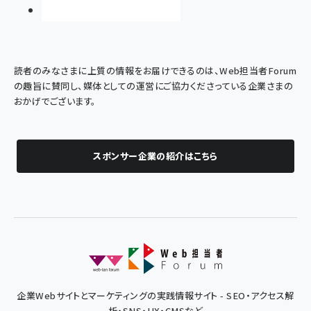
読者のみなさまに上質の情報をお届けできるのは、Web担当者Forum
の趣旨に賛同し、媒体としての運営にご協力くださっている企業さまの
おかげでございます。
スポンサー企業の紹介はこちら
企業Webサイトとマーケティングの実践情報サイト - SEO・アクセス解
析・SNS・UX・CMSなど