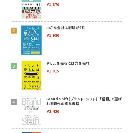
￥1,870
小さな会社は戦略が9割
￥1,980
ドリルを売るには穴を売れ
￥1,815
Brand Shift(ブランド・シフト): 「信頼」で選ば
れる時代の成長戦略
￥2,420