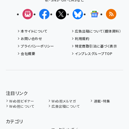
メルマガ
Facebook
X(エックス)
Bluesky
Googleニュ
RSS
本サイトについて
広告出稿について（媒体資料）
お問い合わせ
利用規約
プライバシーポリシー
特定商取引法に基づく表示
会社概要
インプレスグループTOP
注目リンク
Web担ビギナー
Web担メルマガ
連載・特集
Web担について
広告出稿について
カテゴリ