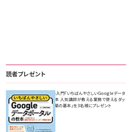
読者プレゼント
無料BIツール入門『いちばんやさしいGoogleデータ
ポータルの教本 人気講師が教える業務で使えるダッ
シュボード構築の基本』を3名様にプレゼント
7月31日 10:00