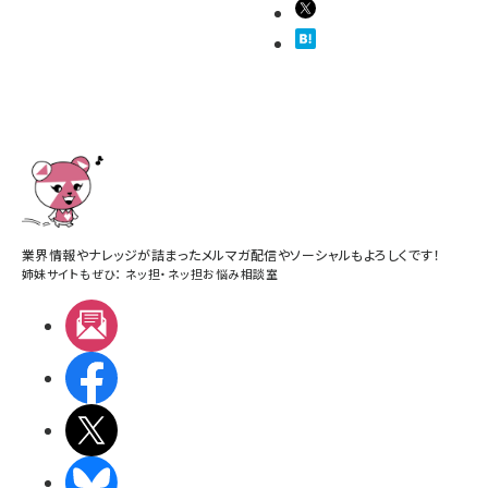
業界情報やナレッジが詰まったメルマガ配信やソーシャルもよろしくです！
姉妹サイトもぜひ：
ネッ担
・
ネッ担お悩み相談室
メルマガ
Facebook
X(エックス)
BlueSky