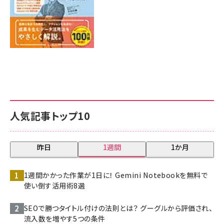
人気記事トップ10
昨日
1週間
1か月
1週間かかった作業が1日に！ Gemini Notebookを無料で
使い倒す活用術8選
SEOで勝つタイトル付けの法則とは？ グーグルから評価され、
流入数を増やす5つの条件