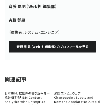
斉藤 彰男（Web担 編集部）
斉藤 彰男
（編集者、システム・エンジニア）
斉藤 彰男（Web担 編集部）
のプロフィールを見る
関連記事
日本IBM、数億件の書き込みを一
米国コンピュウェア、
括分析する「IBM Content
Changepoint Supply and
Analytics with Enterprise
Demand Accelarator とRapid