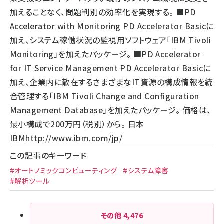
加えることなく、問題判別の効率化を実現する。 ■PD
Accelerator with Monitoring PD Accelerator Basicに
加え、システム稼働状況の監視用ソフトウェア「IBM Tivoli
Monitoring」を加えたパッケージ。 ■PD Accelerator
for IT Service Management PD Accelerator Basicに
加え、企業内に散在するさまざまなIT資源の構成情報を統
合管理する「IBM Tivoli Change and Configuration
Management Database」を加えたパッケージ。 価格は、
最小構成で200万円（税別）から。 日本
IBM
http://www.ibm.com/jp/
この記事のキーワード
#オートノミックコンピューティング
#システム障害
#解析ツール
その他
4,476