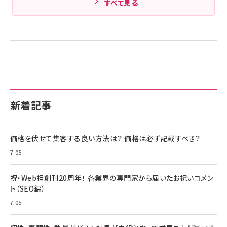
すべて見る
新着記事
価格を伏せて集客する良い方法は？ 価格は必ず記載すべき？
7:05
祝・Web担創刊20周年！ 各業界の専門家から届いたお祝いコメン
ト（SEO編）
7:05