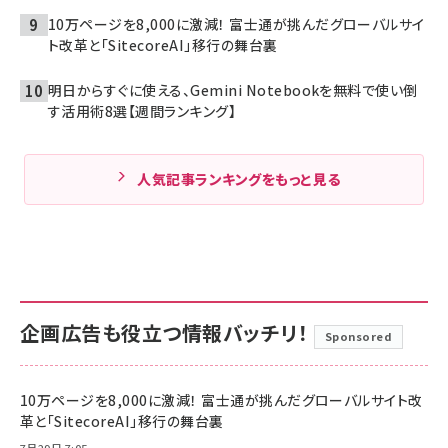
10万ページを8,000に激減！ 富士通が挑んだグローバルサイ
ト改革と「SitecoreAI」移行の舞台裏
明日からすぐに使える、Gemini Notebookを無料で使い倒
す活用術8選【週間ランキング】
人気記事ランキングをもっと見る
企画広告も役立つ情報バッチリ！
Sponsored
10万ページを8,000に激減！ 富士通が挑んだグローバルサイト改
革と「SitecoreAI」移行の舞台裏
7月29日 7:05