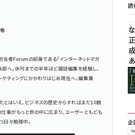
読
真也
担当者Forumの前身である『インターネットマガ
の編集部へ。休刊までの半年ほど雑誌編集を経験し、
ーケティングにかかわりはじめ現在へ。編集兼
たとはいえ、ビジネスの歴史からすればまだ10数
の仕事がもっと世の中に広まり、ユーザーともども
つ日々勉強中。
企
S