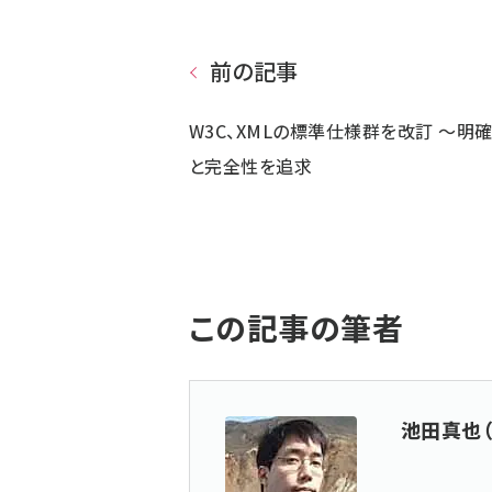
前の記事
W3C、XMLの標準仕様群を改訂 ～明
と完全性を追求
この記事の筆者
池田真也（