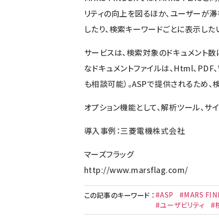
リティの向上を図るほか、ユーザーが
したり、検索キーワードごとに表示した
サービスは、検索対象のドキュメント数
なドキュメントファイルは、Html、PDF、
も相談可能）。ASPで提供されるため
オプション機能として、解析ツール、サ
導入事例：
三菱電機株式会社
マーズフラッグ
http://www.marsflag.com/
#ASP
#MARS FIN
この記事のキーワード
：
#ユーザビリティ
#