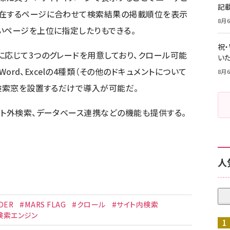
記
滞在するページに合わせて検索結果の掲載順位を表示
8月6
いページを上位に指定したりもできる。
祝
に応じて3つのグレードを用意しており、クロール可能
いた
Word、Excelの4種類（その他のドキュメントについて
8月6
、検索窓を設置するだけで導入が可能だ。
イト外検索、データベース連携などの機能も提供する。
人
DER
#MARS FLAG
#クロール
#サイト内検索
検索エンジン