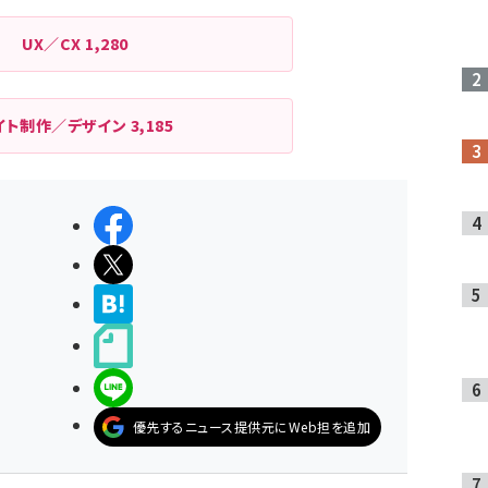
UX／CX
1,280
イト制作／デザイン
3,185
シェアする
ポストする
>ブクマする
noteで書く
LINEで送る
優先するニュース提供元にWeb担を追加