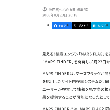
ず
池田真也（Web担 編集部）
2006年8月23日 20:18
シェア
ポスト
はてブ
見える！検索エンジン「MARS FLAG
「MARS FINDER」を開発し、8月22
MARS FINDERは、マーズフラッグが
を応用したサイト内検索システムだ。同
ユーザーが検索して情報を探す際の視
果を提供することが可能になったとして
MARS FINDERでは、MARS FL