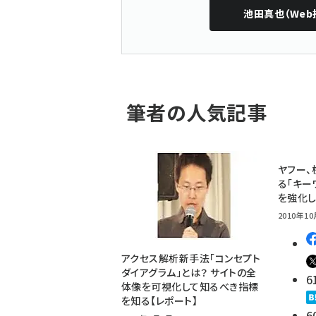
池田真也（Web
筆者の人気記事
ヤフー、
る「キー
を強化
2010年10
アクセス解析新手法「コンセプト
ダイアグラム」とは？ サイトの全
6
体像を可視化して知るべき指標
を知る【レポート】
6