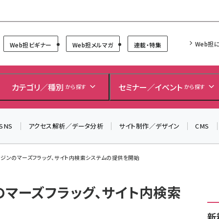
Forum
Web担
Web担ビギナー
Web担メルマガ
連載・特集
カテゴリ／種別
セミナー／イベント
から探す
から探す
SNS
アクセス解析／データ分析
サイト制作／デザイン
CMS
ンジンのマーズフラッグ、サイト内検索システムの提供を開始
のマーズフラッグ、サイト内検索
新