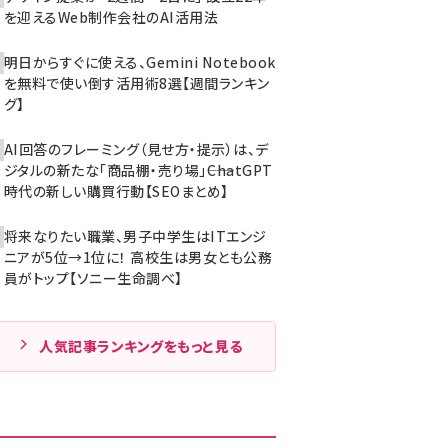
を迎えるWeb制作会社のAI活用法
明日からすぐに使える、Gemini Notebook
を無料で使い倒す活用術8選【週間ランキン
グ】
AI回答のフレーミング（見せ方・提示）は、デ
ジタルの新たな「商品棚・売り場」――ChatGPT
時代の新しい購買行動【SEOまとめ】
将来なりたい職業、男子中学生はITエンジ
ニアが5位→1位に！ 高校生は男女とも公務
員がトップ【ソニー生命調べ】
人気記事ランキングをもっと見る