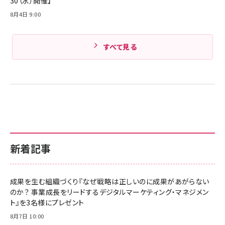
30（水）開催】
8月4日 9:00
すべて見る
新着記事
成果を生む組織づくり『なぜ戦略は正しいのに成果があがらない
のか？ 事業成長をリードするデジタルマーケティング・マネジメン
ト』を3名様にプレゼント
8月7日 10:00