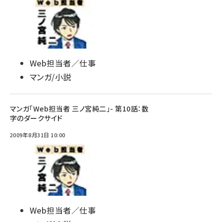
Web担当者／仕事
マンガ/小説
マンガ「Web担当者 三ノ宮純二」- 第10話：数
字のダークサイド
2009年8月31日 10:00
Web担当者／仕事