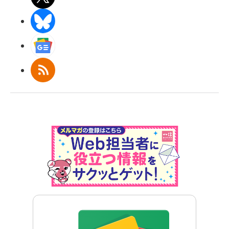
BlueSky
Googleニュース
RSS