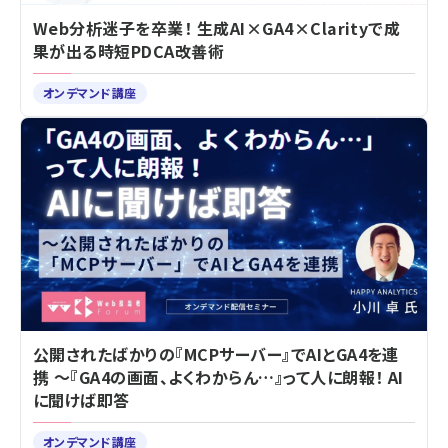
Web分析迷子を卒業！ 生成AI×GA4×Clarityで成
果が出る時短PDCA改善術
オンデマンド講座
公開されたばかりの『MCPサーバー』でAIとGA4を連
携 ～『GA4の画面、よくわからん…』って人に朗報！ AI
に聞けば即答
オンデマンド講座