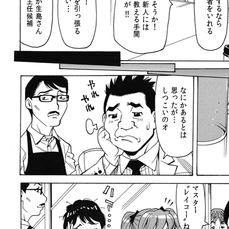
llmo (1163)