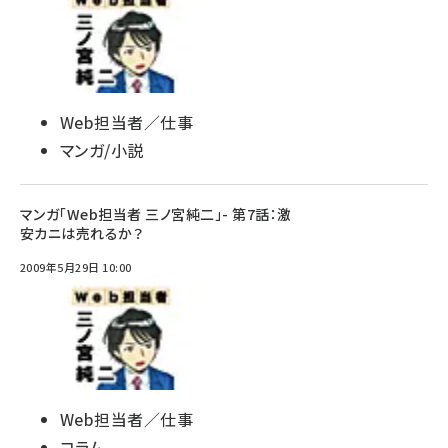
Web担当者／仕事
マンガ/小説
マンガ「Web担当者 三ノ宮純二」- 第7話：激
安カニは売れるか？
2009年5月29日 10:00
Web担当者／仕事
コラム