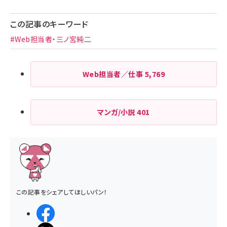
ペー
ジ
この記事のキーワード
送
#Web担当者・三ノ宮純二
り
Web担当者／仕事
5,769
マンガ/小説
401
この記事をシェアしてほしいパン！
シェアする