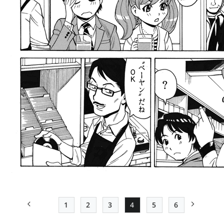
1
2
3
4
5
6
前ページ
先頭ページ
Page
Page
Page
Page
Page
次ページ