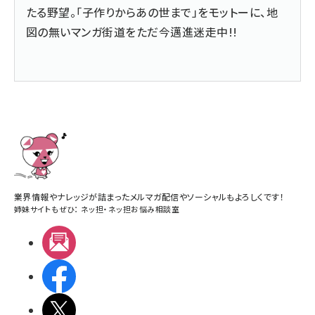
たる野望。「子作りからあの世まで」をモットーに、地
図の無いマンガ街道をただ今邁進迷走中!!
業界情報やナレッジが詰まったメルマガ配信やソーシャルもよろしくです！
姉妹サイトもぜひ：
ネッ担
・
ネッ担お悩み相談室
メルマガ
Facebook
X(エックス)