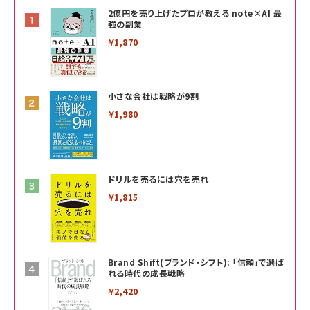
2億円を売り上げたプロが教える note×AI 最
強の副業
￥1,870
小さな会社は戦略が9割
￥1,980
ドリルを売るには穴を売れ
￥1,815
Brand Shift(ブランド・シフト): 「信頼」で選ば
れる時代の成長戦略
￥2,420