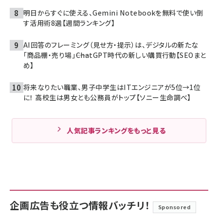
明日からすぐに使える、Gemini Notebookを無料で使い倒
す活用術8選【週間ランキング】
AI回答のフレーミング（見せ方・提示）は、デジタルの新たな
「商品棚・売り場」――ChatGPT時代の新しい購買行動【SEOまと
め】
将来なりたい職業、男子中学生はITエンジニアが5位→1位
に！ 高校生は男女とも公務員がトップ【ソニー生命調べ】
人気記事ランキングをもっと見る
企画広告も役立つ情報バッチリ！
Sponsored