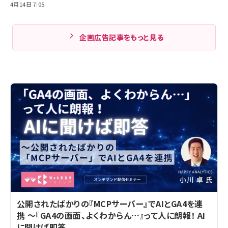
4月14日 7:05
企画広告記事をもっと見る
公開されたばかりの『MCPサーバー』でAIとGA4を連
携 ～『GA4の画面、よくわからん…』って人に朗報！ AI
に聞けば即答