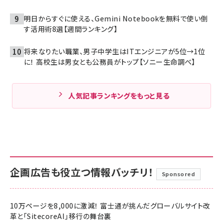
明日からすぐに使える、Gemini Notebookを無料で使い倒
す活用術8選【週間ランキング】
将来なりたい職業、男子中学生はITエンジニアが5位→1位
に！ 高校生は男女とも公務員がトップ【ソニー生命調べ】
人気記事ランキングをもっと見る
企画広告も役立つ情報バッチリ！
Sponsored
10万ページを8,000に激減！ 富士通が挑んだグローバルサイト改
革と「SitecoreAI」移行の舞台裏