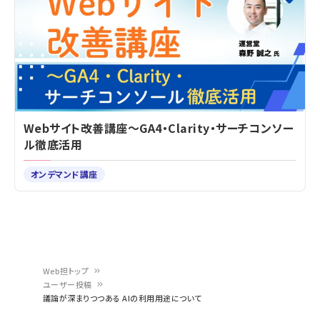
Webサイト改善講座～GA4・Clarity・サーチコンソー
ル徹底活用
オンデマンド講座
Web担トップ
ユーザー投稿
パ
議論が深まりつつある AIの利用用途について