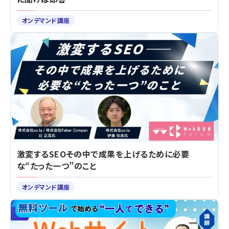
オンデマンド講座
激変するSEO――その中で成果を上げるために必要
な“たった一つ”のこと
オンデマンド講座