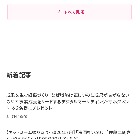
すべて見る
新着記事
成果を生む組織づくり『なぜ戦略は正しいのに成果があがらない
のか？ 事業成長をリードするデジタルマーケティング・マネジメン
ト』を3名様にプレゼント
8月7日 10:00
【ネットミーム振り返り・2026年7月】「映画ちいかわ」「佐藤二朗さ
ん・橋本愛さん」「POPOPO終了」など