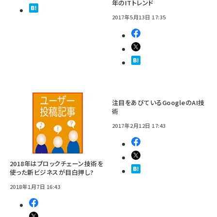
年のITトレンド
2017年5月13日 17:35
注目をあびているGoogleのAI技
術
2017年2月12日 17:43
2018年はブロックチェーン技術を
使った新ビジネスが目白押し?
2018年1月7日 16:43