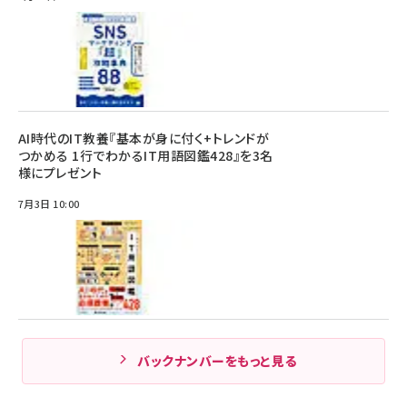
AI時代のIT教養『基本が身に付く+トレンドが
つかめる 1行でわかるIT用語図鑑428』を3名
様にプレゼント
7月3日 10:00
バックナンバーをもっと見る