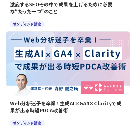
激変するSEO――その中で成果を上げるために必要
な“たった一つ”のこと
オンデマンド講座
Web分析迷子を卒業！ 生成AI×GA4×Clarityで成
果が出る時短PDCA改善術
オンデマンド講座