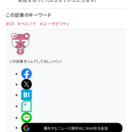
この記事のキーワード
#UX
#ペルソナ
#ユーザビリティ
この記事をシェアしてほしいパン！
シェアする
ポストする
>ブクマする
noteで書く
LINEで送る
優先するニュース提供元にWeb担を追加