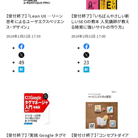
【受付終了】『Lean UX ―リーン
【受付終了】『いちばんやさしい新
思考によるユーザエクスペリエン
しいSEOの教本 人気講師が教え
ス・デザイン』
る検索に強いサイトの作り方』
2014年1月31日 17:30
2014年2月21日 17:00
49
23
【受付終了】『実践 Google タグマ
【受付け終了】『コンセプトダイア