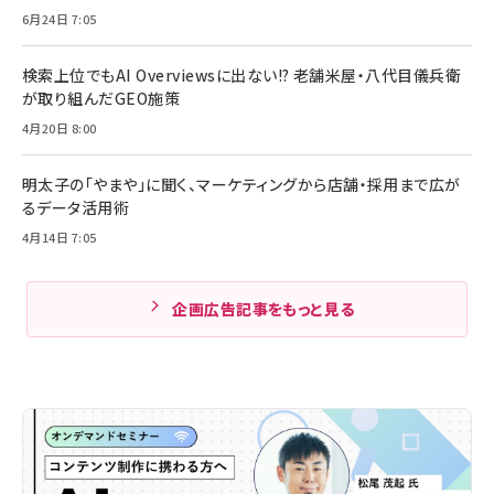
6月24日 7:05
検索上位でもAI Overviewsに出ない!? 老舗米屋・八代目儀兵衛
が取り組んだGEO施策
4月20日 8:00
明太子の「やまや」に聞く、マーケティングから店舗・採用まで広が
るデータ活用術
4月14日 7:05
企画広告記事をもっと見る