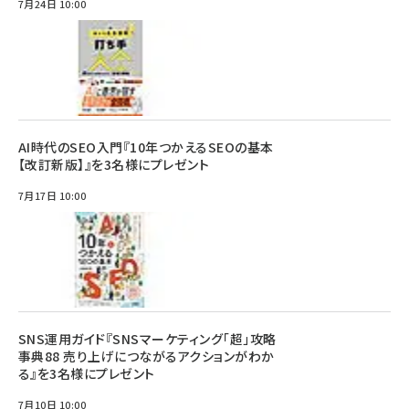
7月24日 10:00
AI時代のSEO入門『10年つかえるSEOの基本
【改訂新版】』を3名様にプレゼント
7月17日 10:00
SNS運用ガイド『SNSマーケティング「超」攻略
事典88 売り上げにつながるアクションがわか
る』を3名様にプレゼント
7月10日 10:00