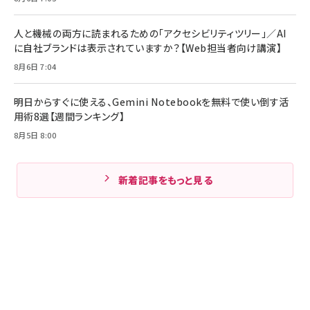
人と機械の両方に読まれるための「アクセシビリティツリー」／AI
に自社ブランドは表示されていますか？【Web担当者向け講演】
8月6日 7:04
明日からすぐに使える、Gemini Notebookを無料で使い倒す活
用術8選【週間ランキング】
8月5日 8:00
新着記事をもっと見る