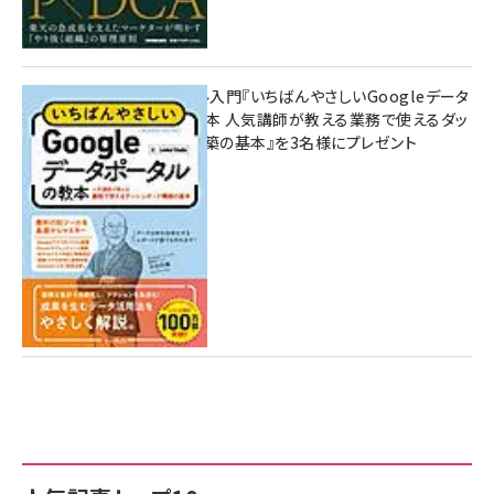
無料BIツール入門『いちばんやさしいGoogleデータ
ポータルの教本 人気講師が教える業務で使えるダッ
シュボード構築の基本』を3名様にプレゼント
7月31日 10:00