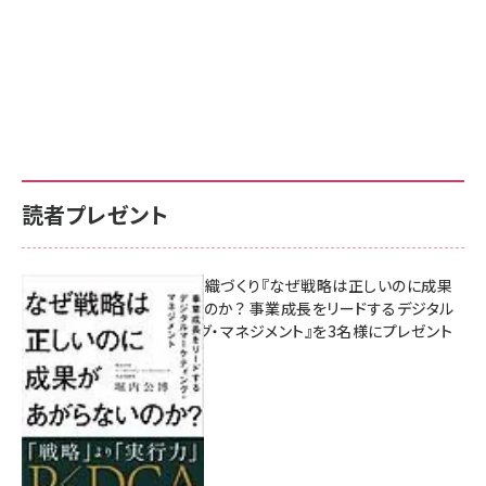
読者プレゼント
成果を生む組織づくり『なぜ戦略は正しいのに成果
があがらないのか？ 事業成長をリードするデジタル
マーケティング・マネジメント』を3名様にプレゼント
10:00