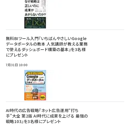
無料BIツール入門『いちばんやさしいGoogle
データポータルの教本 人気講師が教える業務
で使えるダッシュボード構築の基本』を3名様
にプレゼント
7月31日 10:00
AI時代の広告戦略『ネット広告運用“打ち
手”大全 第2版 AI時代に成果を上げる 最強の
戦略103』を3名様にプレゼント