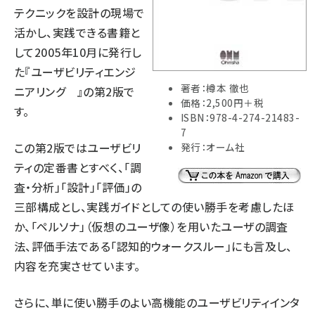
テクニックを設計の現場で
活かし、実践できる書籍と
して2005年10月に発行し
た『ユーザビリティエンジ
著者：樽本 徹也
ニアリング 』の第2版で
価格：2,500円＋税
す。
ISBN：978-4-274-21483-
7
この第2版ではユーザビリ
発行：オーム社
ティの定番書とすべく、「調
査・分析」「設計」「評価」の
三部構成とし、実践ガイドとしての使い勝手を考慮したほ
か、「ペルソナ」（仮想のユーザ像）を用いたユーザの調査
法、評価手法である「認知的ウォークスルー」にも言及し、
内容を充実させています。
さらに、単に使い勝手のよい高機能のユーザビリティインタ