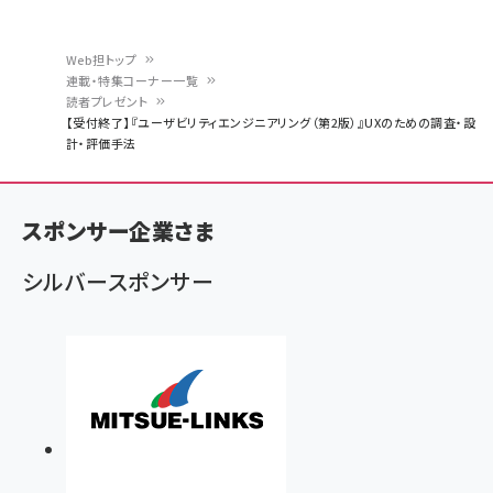
Web担トップ
連載・特集コーナー一覧
パ
読者プレゼント
【受付終了】『ユーザビリティエンジニアリング（第2版）』UXのための調査・設
ン
計・評価手法
く
ず
スポンサー企業さま
シルバースポンサー