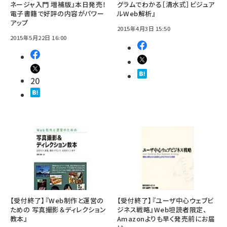
ネージャ入門 増補版』本日発売！
グラムでわかる［清水式］ビジュア
電子書籍で好評の内容がパワー
ルWeb解析』
アップ
2015年4月3日 15:50
2015年5月22日 16:00
20
【受付終了】『Web制作と運営の
【受付終了】『ユーザ中心ウェブビ
ための 写真撮影＆ディレクション
ジネス戦略』Web坦読者限定、
教本』
Amazonよりも早く発売前にお届