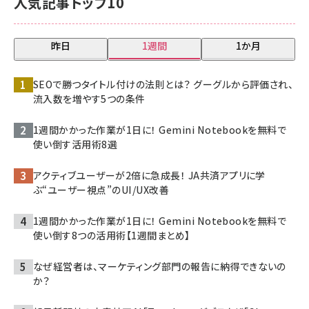
人気記事トップ10
昨日
1週間
1か月
SEOで勝つタイトル付けの法則とは？ グーグルから評価され、
流入数を増やす5つの条件
1週間かかった作業が1日に！ Gemini Notebookを無料で
使い倒す活用術8選
アクティブユーザーが2倍に急成長！ JA共済アプリに学
ぶ“ユーザー視点”のUI/UX改善
1週間かかった作業が1日に！ Gemini Notebookを無料で
使い倒す8つの活用術【1週間まとめ】
なぜ経営者は、マーケティング部門の報告に納得できないの
か？