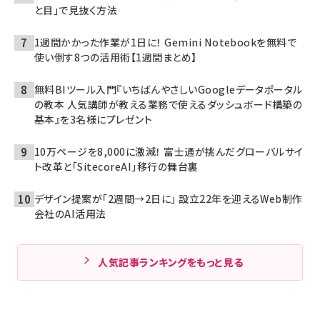
と目」で見抜く方法
1週間かかった作業が1日に！ Gemini Notebookを無料で
使い倒す8つの活用術【1週間まとめ】
無料BIツール入門『いちばんやさしいGoogleデータポータル
の教本 人気講師が教える業務で使えるダッシュボード構築の
基本』を3名様にプレゼント
10万ページを8,000に激減！ 富士通が挑んだグローバルサイ
ト改革と「SitecoreAI」移行の舞台裏
デザイン提案が「2週間→2日に」 設立22年を迎えるWeb制作
会社のAI活用法
人気記事ランキングをもっと見る