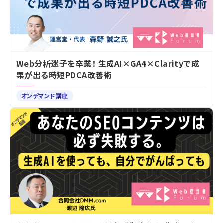
Web分析迷子を卒業！ 生成AI×GA4×Clarityで成
果が出る時短PDCA改善術
オンデマンド講座