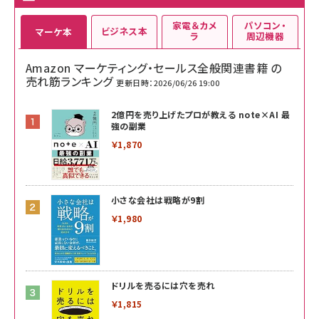
家電＆カメ
パソコン・
ビジネス本
マーケ本
ラ
周辺機器
Amazon マーケティング・セールス全般関連書籍 の
売れ筋ランキング
更新日時：2026/06/26 19:00
2億円を売り上げたプロが教える note×AI 最
強の副業
￥1,870
小さな会社は戦略が9割
￥1,980
ドリルを売るには穴を売れ
￥1,815