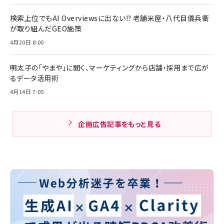
検索上位でもAI Overviewsに出ない!? 老舗米屋・八代目儀兵衛
が取り組んだGEO施策
4月20日 8:00
明太子の「やまや」に聞く、マーケティングから店舗・採用まで広が
るデータ活用術
4月14日 7:05
企画広告記事をもっと見る