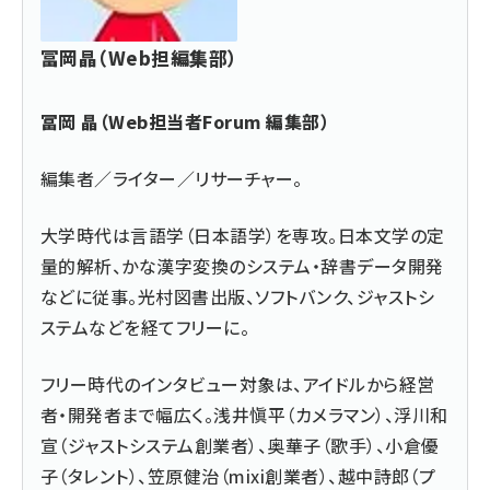
冨岡晶（Web担編集部）
冨岡 晶（Web担当者Forum 編集部）
編集者／ライター／リサーチャー。
大学時代は言語学（日本語学）を専攻。日本文学の定
量的解析、かな漢字変換のシステム・辞書データ開発
などに従事。光村図書出版、ソフトバンク、ジャストシ
ステムなどを経てフリーに。
フリー時代のインタビュー対象は、アイドルから経営
者・開発者まで幅広く。浅井愼平（カメラマン）、浮川和
宣（ジャストシステム創業者）、奥華子（歌手）、小倉優
子（タレント）、笠原健治（mixi創業者）、越中詩郎（プ