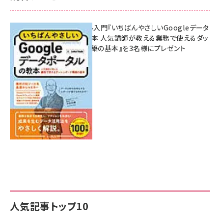
無料BIツール入門『いちばんやさしいGoogleデータ
ポータルの教本 人気講師が教える業務で使えるダッ
シュボード構築の基本』を3名様にプレゼント
7月31日 10:00
人気記事トップ10