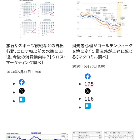
旅行やスポーツ観戦などの外出
消費者心理がゴールデンウィーク
行動、コロナ禍以前の水準に回
を境に変化、景況感が上昇に転じ
復。今後の消費動向は？【クロス・
る【マクロミル調べ】
マーケティング調べ】
2020年5月20日 8:00
2023年5月31日 12:00
175
116