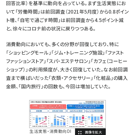
回答比率）を基準に動向を占っている。まず生活実態にお
いて「労働時間」は前回調査（2021年5月度）から0.8ポイン
ト増、「自宅で過ごす時間」は前回調査から4.5ポイント減
と、徐々にコロナ前の状況に戻りつつある。
消費動向においても、多くの分野が回復しており、特に
「ショッピングモール」「ジム・トレーニング施設」「ファスト
ファッションストア」「スパ・エステサロン」「カフェ（コーヒー
ショップ）」の利用頻度が、大きく回復していた。なお前回調
査まで横ばいだった「衣類・アクセサリー」「化粧品」の購入
金額、「国内旅行」の回数も、今回は増加していた。
生活実態・消費動向DI