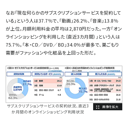
なお「現在何らかのサブスクリプションサービスを契約して
いる」という人は37.7％で、「動画」26.2％、「音楽」13.8％
が上位。月額利用料金の平均は2,870円だった。一方「オン
ラインショッピングを利用した（直近3カ月間）」という人は
75.7％。「本・CD／DVD／BD」34.0％が最多で、巣ごもり
需要がファッションや化粧品を上回った形だ。
サブスクリプションサービスの契約状況、直近3
か月間のオンラインショッピング利用状況