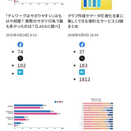
「テレワークはサボりやすい」はも
グラフ作成やデータ可視化を楽に
はや前提？ 実際のサボリ行為で最
美しくできる便利なサービス22個
も多かったのは？【LASSIC調べ】
まとめ
2023年4月24日 8:10
2008年9月4日 10:00
74
37
102
183
1812