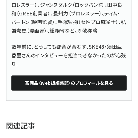
ロレスラー）、ジャンヌダルク（ロックバンド）、田中良
和（GREE創業者）、長州力（プロレスラー）、ティム・
バートン（映画監督）、手塚紗掬（女性プロ麻雀士）、弘
兼憲史（漫画家）、総務省など。※敬称略
数年前に、どうしても都合が合わず、SKE48・須田亜
香里さんのインタビューを担当できなかったのが心残
り。
冨岡晶（Web担編集部）
のプロフィールを見る
関連記事