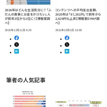
2026年はどんな生活気分に？ 「ふ
コンテンツへの平均支出金額、
だんの食事にお金をかけたい」人
2020年は「67,201円」で前年から
が前年3位から1位に！【博報堂調
2,629円も上昇【博報堂DYMP調
べ】
べ】
2025年12月11日 6:30
2021年10月1日 16:00
筆者の人気記事