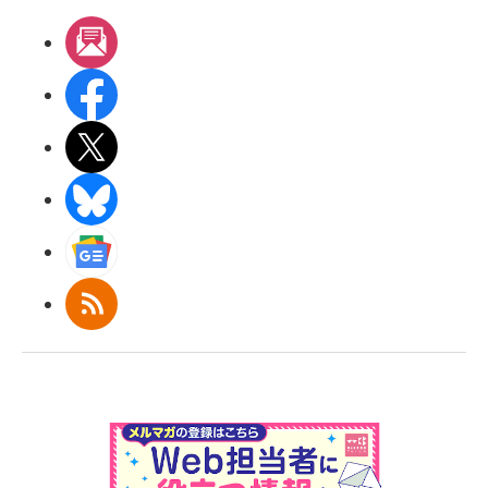
メルマガ
Facebook
X(エックス)
BlueSky
Googleニュース
RSS