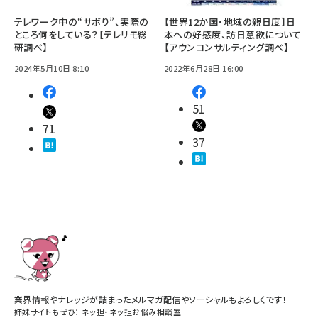
テレワーク中の“サボり”、実際の
【世界12か国・地域の親日度】日
ところ何をしている？【テレリモ総
本への好感度、訪日意欲について
研調べ】
【アウンコンサルティング調べ】
2024年5月10日 8:10
2022年6月28日 16:00
51
71
37
業界情報やナレッジが詰まったメルマガ配信やソーシャルもよろしくです！
姉妹サイトもぜひ：
ネッ担
・
ネッ担お悩み相談室