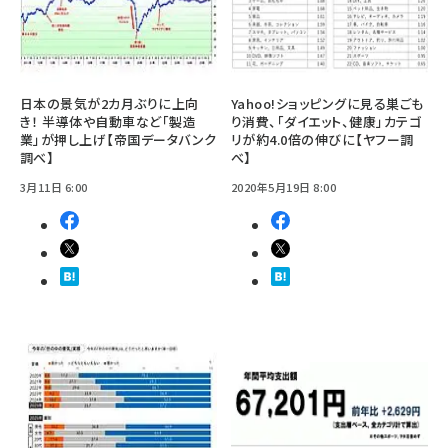
日本の景気が2カ月ぶりに上向
Yahoo!ショッピングに見る巣ごも
き！ 半導体や自動車など「製造
り消費、「ダイエット、健康」カテゴ
業」が押し上げ【帝国データバンク
リが約4.0倍の伸びに【ヤフー調
調べ】
べ】
3月11日 6:00
2020年5月19日 8:00