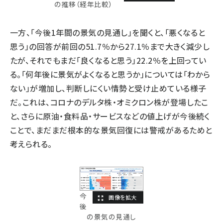
の推移（経年比較）
一方、「今後1年間の景気の見通し」を聞くと、「悪くなると
思う」の回答が前回の51.7％から27.1％まで大きく減少し
たが、それでもまだ「良くなると思う」22.2％を上回ってい
る。「何年後に景気がよくなると思うか」については「わから
ない」が増加し、判断しにくい情勢と受け止めている様子
だ。これは、コロナのデルタ株・オミクロン株が登場したこ
と、さらに原油・食料品・サービスなどの値上げが今後続く
ことで、まだまだ根本的な景気回復には警戒があるためと
考えられる。
今
後
の景気の見通し