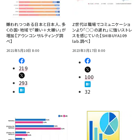
嫌われつつある日本と日本人、多
Z世代は職場でコミュニケーショ
くの国・地域で「嫌い＋大嫌い」が
ンより「○○の遅れ」に強いストレ
増加【アウンコンサルティング調
スを感じていた【SHIBUYA109
べ】
lab.調べ】
2021年5月10日 8:00
2023年3月17日 8:00
219
100
293
32