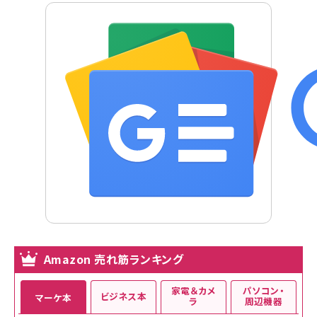
Amazon 売れ筋ランキング
家電＆カメ
パソコン・
ビジネス本
マーケ本
ラ
周辺機器