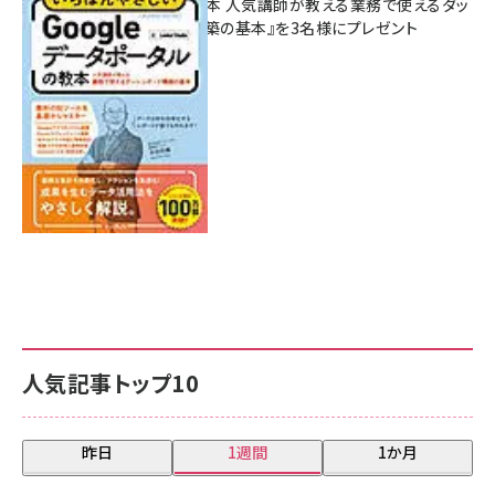
ポータルの教本 人気講師が教える業務で使えるダッ
シュボード構築の基本』を3名様にプレゼント
7月31日 10:00
人気記事トップ10
昨日
1週間
1か月