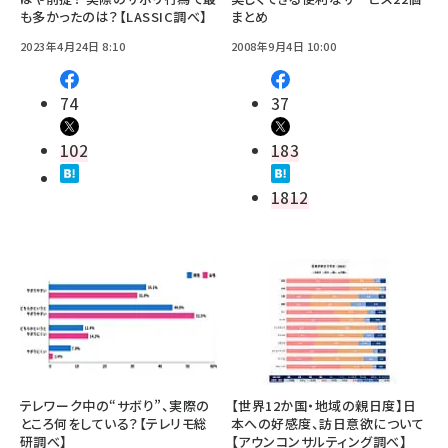
も多かったのは？【LASSIC調べ】
まとめ
2023年4月24日 8:10
2008年9月4日 10:00
74
37
102
183
1812
テレワーク中の“サボり”、実際の
【世界12か国・地域の親日度】日
ところ何をしている？【テレリモ総
本への好感度、訪日意欲について
研調べ】
【アウンコンサルティング調べ】