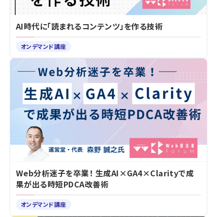
AI時代に「読まれるコンテンツ」を作る技術
オンデマンド講座
Web分析迷子を卒業！ 生成AI×GA4×Clarityで成
果が出る時短PDCA改善術
オンデマンド講座