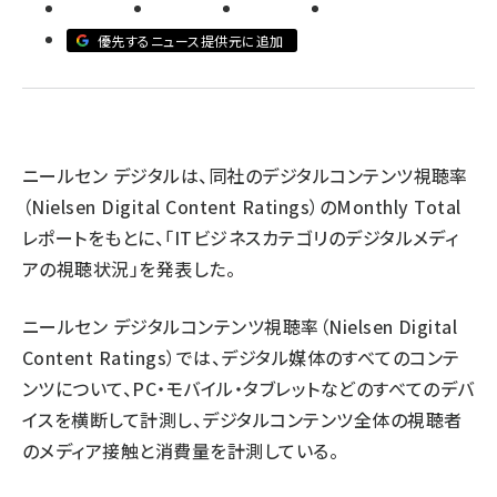
llmo (1160)
優先するニュース提供元に追加
ニールセン デジタルは、同社のデジタルコンテンツ視聴率
（Nielsen Digital Content Ratings）のMonthly Total
レポートをもとに、「ITビジネスカテゴリのデジタルメディ
アの視聴状況」を発表した。
ニールセン デジタルコンテンツ視聴率（Nielsen Digital
Content Ratings）では、デジタル媒体のすべてのコンテ
ンツについて、PC・モバイル・タブレットなどのすべてのデバ
イスを横断して計測し、デジタルコンテンツ全体の視聴者
のメディア接触と消費量を計測している。