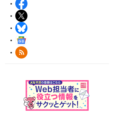
Facebook
X(エックス)
BlueSky
Googleニュース
RSS