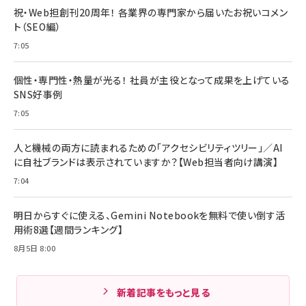
祝・Web担創刊20周年！ 各業界の専門家から届いたお祝いコメン
ト（SEO編）
7:05
個性・専門性・熱量が光る！ 社員が主役となって成果を上げている
SNS好事例
7:05
人と機械の両方に読まれるための「アクセシビリティツリー」／AI
に自社ブランドは表示されていますか？【Web担当者向け講演】
7:04
明日からすぐに使える、Gemini Notebookを無料で使い倒す活
用術8選【週間ランキング】
8月5日 8:00
新着記事をもっと見る