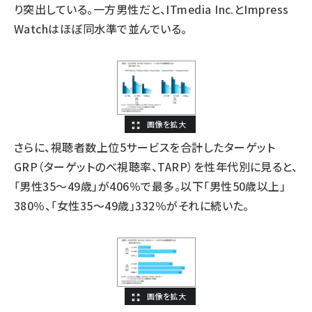
り突出している。一方男性だと、ITmedia Inc.とImpress
Watchはほぼ同水準で並んでいる。
さらに、視聴者数上位5サービスを合計したターゲット
GRP（ターゲットのべ視聴率、TARP）を性年代別に見ると、
「男性35～49歳」が406％で最多。以下「男性50歳以上」
380％、「女性35～49歳」332％がそれに続いた。