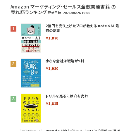
Amazon マーケティング・セールス全般関連書籍 の
売れ筋ランキング
更新日時：2026/06/26 19:00
2億円を売り上げたプロが教える note×AI 最
強の副業
￥1,870
小さな会社は戦略が9割
￥1,980
ドリルを売るには穴を売れ
￥1,815
Brand Shift(ブランド・シフト): 「信頼」で選ば