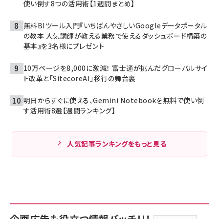
使い倒す8つの活用術【1週間まとめ】
無料BIツール入門『いちばんやさしいGoogleデータポータル
の教本 人気講師が教える業務で使えるダッシュボード構築の
基本』を3名様にプレゼント
10万ページを8,000に激減！ 富士通が挑んだグローバルサイ
ト改革と「SitecoreAI」移行の舞台裏
明日からすぐに使える、Gemini Notebookを無料で使い倒
す活用術8選【週間ランキング】
人気記事ランキングをもっと見る
企画広告も役立つ情報バッチリ！