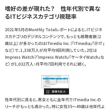
嗜好の差が現れた？ 性年代別で異な
るITビジネスカテゴリ視聴率
2021年5月のMonthly Totalレポートによると、ITビジネ
スカテゴリのデジタルコンテンツで、もっとも視聴者数（2
歳以上）が多かったのはITmedia Inc.（『ITmedia』『＠IT』
など）で、1,338万人が月平均9回利用していた。2位は
Impress Watch（『Impress Watch』『ケータイWatch』な
ど）が1,032万人・月平均7回利用でそれに続く。
性年代別に見ると、男女ともに全年代でITmedia Inc.の
リーチがもっとも高かった。特に女性35～49歳は他年代よ