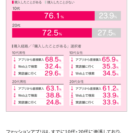
ファッションアプリは、すでに10代・20代に滲透しており、