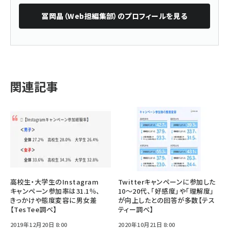
冨岡晶（Web担編集部）
のプロフィールを見る
関連記事
高校生・大学生のInstagram
Twitterキャンペーンに参加した
キャンペーン参加率は31.1％、
10～20代、「好感度」や「理解度」
きっかけや態度変容に男女差
が向上したとの回答が多数【テス
【TesTee調べ】
ティー調べ】
2019年12月20日 8:00
2020年10月21日 8:00