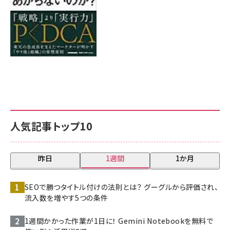
人気記事トップ10
昨日
1週間
1か月
SEOで勝つタイトル付けの法則とは？ グーグルから評価され、
流入数を増やす5つの条件
1週間かかった作業が1日に！ Gemini Notebookを無料で