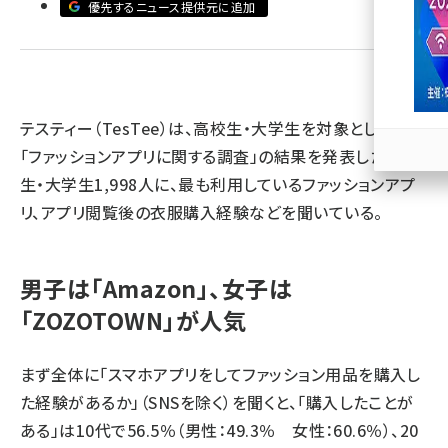
優先するニュース提供元に追加
llmo (1167)
テスティー（TesTee）は、高校生・大学生を対象とした
「ファッションアプリに関する調査」の結果を発表した。高校
生・大学生1,998人に、最も利用しているファッションアプ
リ、アプリ閲覧後の衣服購入経験などを聞いている。
男子は「Amazon」、女子は
「ZOZOTOWN」が人気
まず全体に「スマホアプリをしてファッション用品を購入し
た経験があるか」（SNSを除く）を聞くと、「購入したことが
ある」は10代で56.5％（男性：49.3％ 女性：60.6％）、20