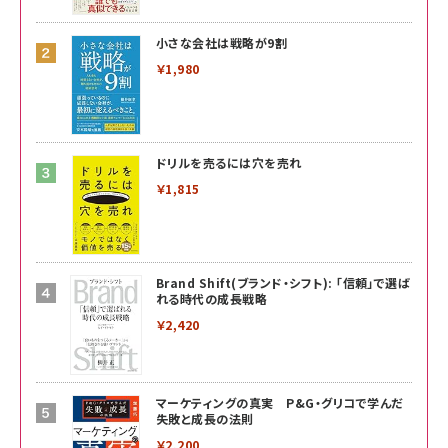
小さな会社は戦略が9割
￥1,980
ドリルを売るには穴を売れ
￥1,815
Brand Shift(ブランド・シフト): 「信頼」で選ば
れる時代の成長戦略
￥2,420
マーケティングの真実 P&G・グリコで学んだ
失敗と成長の法則
￥2,200