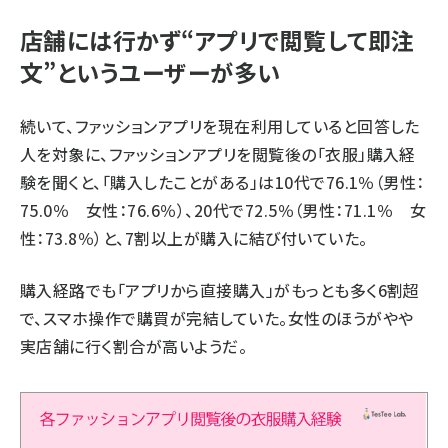
店舗には行かず“アプリで閲覧して即注
文”というユーザーが多い
続いて、ファッションアプリを現在利用していると回答した
人を対象に、ファッションアプリを閲覧後の「衣服」購入経
験を聞くと、「購入したことがある」は10代で76.1％（男性：
75.0％ 女性：76.6％）、20代で72.5％（男性：71.1％ 女
性：73.8％）と、7割以上が購入に結び付いていた。
購入経路でも「アプリから直接購入」がもっとも多く6割超
で、スマホ操作で購買が完結していた。女性のほうがやや
実店舗に行く割合が高いようだ。