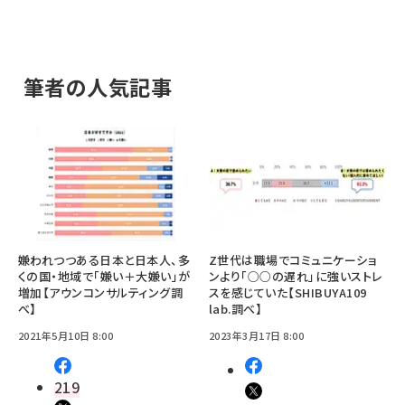
筆者の人気記事
嫌われつつある日本と日本人、多
Z世代は職場でコミュニケーショ
くの国・地域で「嫌い＋大嫌い」が
ンより「○○の遅れ」に強いストレ
増加【アウンコンサルティング調
スを感じていた【SHIBUYA109
べ】
lab.調べ】
2021年5月10日 8:00
2023年3月17日 8:00
219