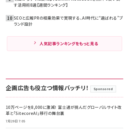
す活用術8選【週間ランキング】
SEOと広報PRの相乗効果で実現する、AI時代に“選ばれる”ブ
ランド設計
人気記事ランキングをもっと見る
企画広告も役立つ情報バッチリ！
Sponsored
10万ページを8,000に激減！ 富士通が挑んだグローバルサイト改
革と「SitecoreAI」移行の舞台裏
7月29日 7:05