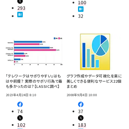
100
293
32
「テレワークはサボりやすい」はも
グラフ作成やデータ可視化を楽に
はや前提？ 実際のサボリ行為で最
美しくできる便利なサービス22個
も多かったのは？【LASSIC調べ】
まとめ
2023年4月24日 8:10
2008年9月4日 10:00
74
37
102
183