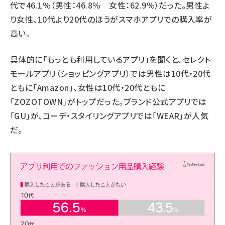
代で46.1％（男性：46.8％ 女性：62.9％）だった。男性よ
り女性、10代より20代のほうがスマホアプリでの購入率が
高い。
具体的に「もっとも利用しているアプリ」を聞くと、セレクト
モールアプリ（ショッピングアプリ）では男性は10代・20代
ともに「Amazon」、女性は10代・20代ともに
「ZOZOTOWN」がトップだった。ブランド公式アプリでは
「GU」が、コーデ・スタイリングアプリでは「WEAR」が人気
だ。