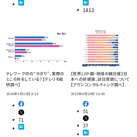
1812
テレワーク中の“サボり”、実際の
【世界12か国・地域の親日度】日
ところ何をしている？【テレリモ総
本への好感度、訪日意欲について
研調べ】
【アウンコンサルティング調べ】
2024年5月10日 8:10
2022年6月28日 16:00
51
71
37