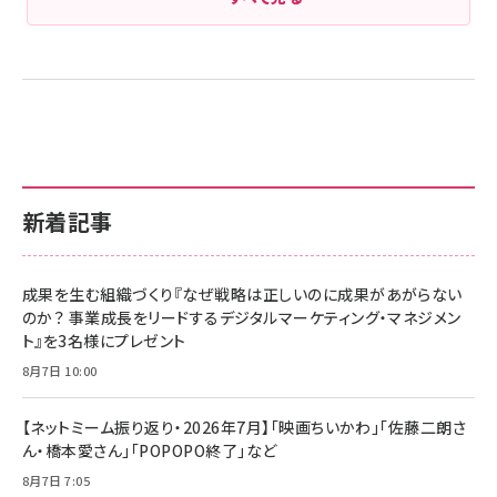
新着記事
成果を生む組織づくり『なぜ戦略は正しいのに成果があがらない
のか？ 事業成長をリードするデジタルマーケティング・マネジメン
ト』を3名様にプレゼント
8月7日 10:00
【ネットミーム振り返り・2026年7月】「映画ちいかわ」「佐藤二朗さ
ん・橋本愛さん」「POPOPO終了」など
8月7日 7:05