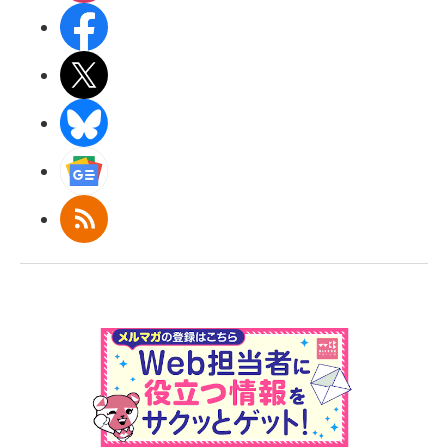
Facebook
X(エックス)
BlueSky
Googleニュース
RSS