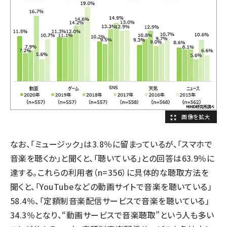
なお、「ミュージック」は3.8％に留まっているが、「スマホで
音楽を聴くか」と聞くと、「聴いている」との回答は63.9％に
達する。これらの利用者（n=356）に具体的な聴取方法を
聞くと、「YouTubeなどの動画サイトで音楽を聴いている」
58.4％、「定額制音楽配信サービスで音楽を聴いている」
34.3％となり、“動画サービスで音楽聴取”という人も多い