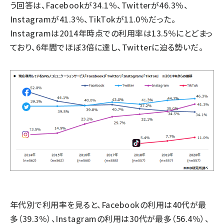
う回答は、Facebookが34.1％、Twitterが46.3％、
Instagramが41.3％、TikTokが11.0％だった。
Instagramは2014年時点での利用率は13.5％にとどまっ
ており、6年間でほぼ3倍に達し、Twitterに迫る勢いだ。
年代別で利用率を見ると、Facebookの利用は40代が最
多（39.3％）、Instagramの利用は30代が最多（56.4％）、