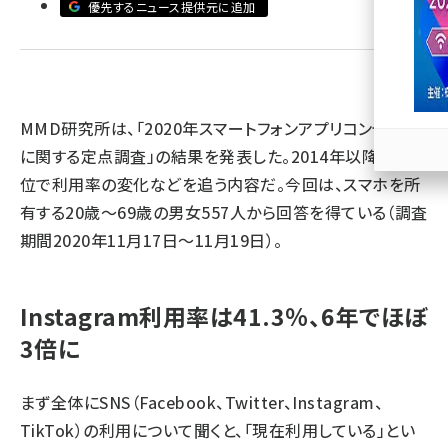
優先するニュース提供元に追加
llmo (1167)
MMD研究所は、「2020年スマートフォンアプリコンテンツ
に関する定点調査」の結果を発表した。2014年以降、年単
位で利用率の変化などを追う内容だ。今回は、スマホを所
有する20歳～69歳の男女557人から回答を得ている（調査
期間2020年11月17日～11月19日）。
Instagram利用率は41.3％、6年でほぼ
3倍に
まず全体にSNS（Facebook、Twitter、Instagram、
TikTok）の利用について聞くと、「現在利用している」とい