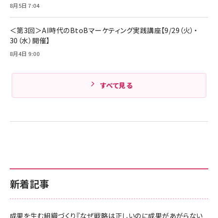
Amazonランキングをもっと見る
8月5日 7:04
Amazonランキングをもっと見る
＜第3回＞AI時代のBtoBマーケティング実践講座【9/29（火）・
30（水）開催】
8月4日 9:00
すべて見る
新着記事
成果を生む組織づくり『なぜ戦略は正しいのに成果があがらない