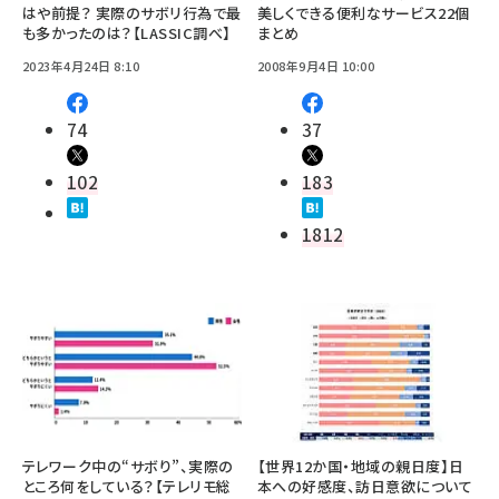
はや前提？ 実際のサボリ行為で最
美しくできる便利なサービス22個
も多かったのは？【LASSIC調べ】
まとめ
2023年4月24日 8:10
2008年9月4日 10:00
74
37
102
183
1812
テレワーク中の“サボり”、実際の
【世界12か国・地域の親日度】日
ところ何をしている？【テレリモ総
本への好感度、訪日意欲について