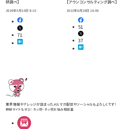
研調べ】
【アウンコンサルティング調べ】
2024年5月10日 8:10
2022年6月28日 16:00
51
71
37
業界情報やナレッジが詰まったメルマガ配信やソーシャルもよろしくです！
姉妹サイトもぜひ：
ネッ担
・
ネッ担お悩み相談室
メルマガ