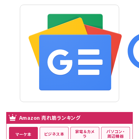
Amazon 売れ筋ランキング
家電＆カメ
パソコン・
ビジネス本
マーケ本
ラ
周辺機器