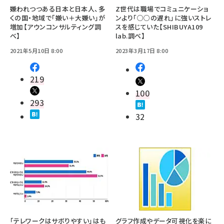
嫌われつつある日本と日本人、多
Z世代は職場でコミュニケーショ
くの国・地域で「嫌い＋大嫌い」が
ンより「○○の遅れ」に強いストレ
増加【アウンコンサルティング調
スを感じていた【SHIBUYA109
べ】
lab.調べ】
2021年5月10日 8:00
2023年3月17日 8:00
219
100
293
32
「テレワークはサボりやすい」はも
グラフ作成やデータ可視化を楽に