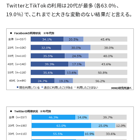
TwitterとTikTokの利用は20代が最多（各63.0％、
19.0％）で、これまでと大きな変動のない結果だと言える。