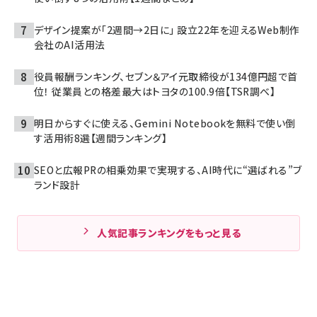
デザイン提案が「2週間→2日に」 設立22年を迎えるWeb制作
会社のAI活用法
役員報酬ランキング、セブン＆アイ元取締役が134億円超で首
位！ 従業員との格差最大はトヨタの100.9倍【TSR調べ】
明日からすぐに使える、Gemini Notebookを無料で使い倒
す活用術8選【週間ランキング】
SEOと広報PRの相乗効果で実現する、AI時代に“選ばれる”ブ
ランド設計
人気記事ランキングをもっと見る