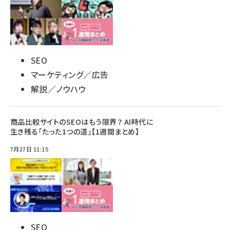
SEO
マーケティング／広告
解説／ノウハウ
商品比較サイトのSEOはもう限界？ AI時代に
生き残る「たった1つの道」【1週間まとめ】
7月27日 11:15
SEO