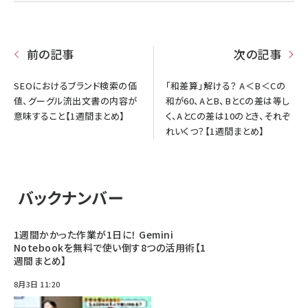
前の記事
次の記事
SEOにおけるブランド検索の価
「和差算」解ける？ A＜B＜Cの
値、グーグル流出文書の内容が
和が60、AとB、BとCの差は等し
意味すること【1週間まとめ】
く、AとCの差は10のとき、それぞ
れいくつ？【1週間まとめ】
バックナンバー
1週間かかった作業が1日に！ Gemini
Notebookを無料で使い倒す8つの活用術【1
週間まとめ】
8月3日 11:20