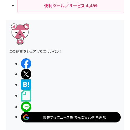
便利ツール／サービス
4,499
この記事をシェアしてほしいパン！
シェアする
ポストする
>ブクマする
noteで書く
LINEで送る
優先するニュース提供元にWeb担を追加