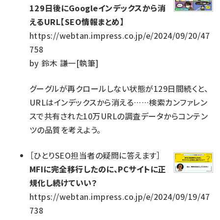
129日後にGoogleインデックスから消
えるURL【SEO情報まとめ】
https://webtan.impress.co.jp/e/2024/09/20/47
758
by
鈴木 謙一[執筆]
グーグルが再クロールしない状態が129日間続くと、
URLはインデックスから消える……検索カンファレン
スで共有された10万URLの調査データからコンテン
ツの品質を考えよう。
［
ひとりSEO担当者の疑問に答えます
］
MFIに完全移行したのに、PCサイトに正
規化し続けていい？
https://webtan.impress.co.jp/e/2024/09/19/47
738