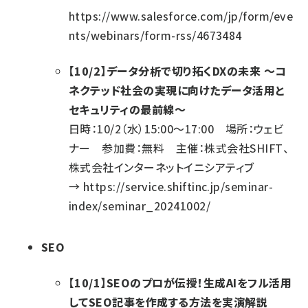
https://www.salesforce.com/jp/form/eve
nts/webinars/form-rss/4673484
【10/2】データ分析で切り拓くDXの未来 ～コ
ネクテッド社会の実現に向けたデータ活用と
セキュリティの最前線～
日時：10/2（水）15:00～17:00 場所：ウェビ
ナー 参加費：無料 主催：株式会社SHIFT、
株式会社インターネットイニシアティブ
→
https://service.shiftinc.jp/seminar-
index/seminar_20241002/
SEO
【10/1】SEOのプロが伝授！生成AIをフル活用
してSEO記事を作成する方法を実演解説