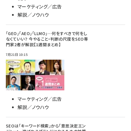
マーケティング／広告
解説／ノウハウ
「GEO」「AEO」「LLMO」…何をすべきで何をし
なくていい？ 今やること・判断の尺度をSEO専
門家2者が解説【1週間まとめ】
7月21日 10:15
マーケティング／広告
解説／ノウハウ
SEOは「キーワード検索」から「意思決定エン