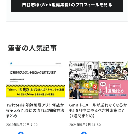
四谷志穂（Web担編集長）
のプロフィールを見る
筆者の人気記事
Twitterは年齢制限アリ！ 何歳か
Gmailにメールが送れなくなるか
ら使える？ 凍結の流れと解除方法
も！ 5月中にやるべき対応策は？
まとめ
【1週間まとめ】
2019年3月20日 7:00
2024年5月7日 11:50