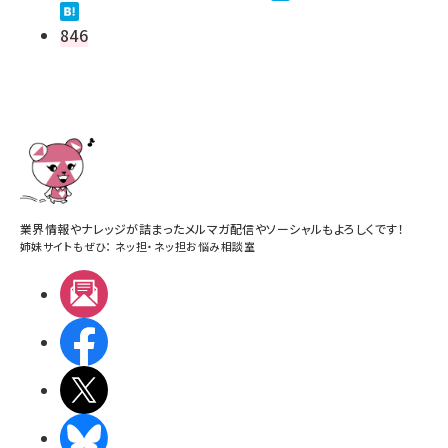
846
業界情報やナレッジが詰まったメルマガ配信やソーシャルもよろしくです！
姉妹サイトもぜひ：
ネッ担
・
ネッ担お悩み相談室
メルマガ
Facebook
X(エックス)
BlueSky