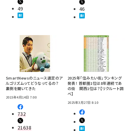
49
46
SmartNewsのニュース選定のア
2025年「住みたい街」ランキング
ルゴリズムってどうなってるの？
発表！ 首都圏1位は8年連続であ
裏側を聞いてきた
の街 関西1位は？【リクルート調
べ】
2015年4月14日 7:00
2025年3月27日 8:10
732
21638