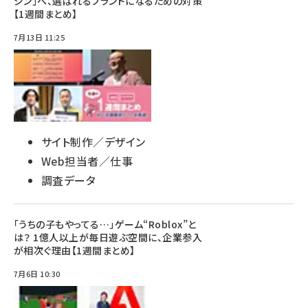
ジン」へ、選ばれるブランドになるための対策
【1週間まとめ】
7月13日 11:25
サイト制作／デザイン
Web担当者／仕事
調査データ
「うちの子もやってる…」ゲーム“Roblox”と
は？ 1億人以上が毎日遊ぶ空間に、企業参入
が相次ぐ理由【1週間まとめ】
7月6日 10:30