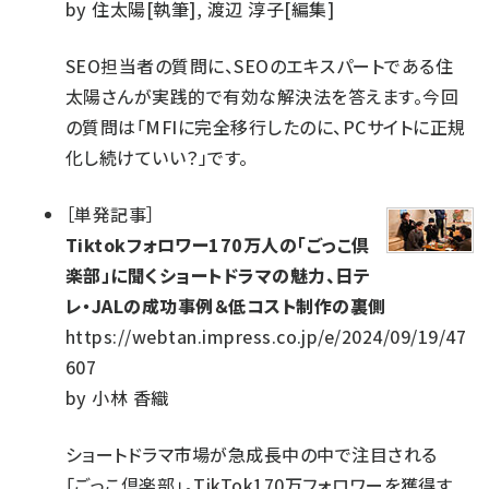
by
住太陽[執筆], 渡辺 淳子[編集]
SEO担当者の質問に、SEOのエキスパートである住
太陽さんが実践的で有効な解決法を答えます。今回
の質問は「MFIに完全移行したのに、PCサイトに正規
化し続けていい？」です。
［
単発記事
］
Tiktokフォロワー170万人の「ごっこ倶
楽部」に聞くショートドラマの魅力、日テ
レ・JALの成功事例＆低コスト制作の裏側
https://webtan.impress.co.jp/e/2024/09/19/47
607
by
小林 香織
ショートドラマ市場が急成長中の中で注目される
「ごっこ倶楽部」。TikTok170万フォロワーを獲得す