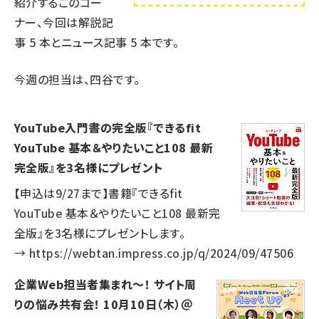
紹介するこのコー
ナー、今回は解説記
事
5
本とニュース記事
5
本です。
今週の担当は、四谷です。
YouTube入門書の完全版『できるfit
YouTube 基本＆やりたいこと108 最新
完全版』を3名様にプレゼント
【申込は9/27まで】書籍『できるfit
YouTube 基本＆やりたいこと108 最新完
全版』を3名様にプレゼントします。
→
https://webtan.impress.co.jp/q/2024/09/47506
企業Web担当者集まれ～！ サイト周
りの悩み共有会！ 10月10日（木）＠