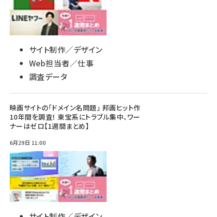
サイト制作／デザイン
Web担当者／仕事
調査データ
映画サイトの「ドメイン名問題」 邦画ヒット作
10年間を調査！ 東宝系にトラブル集中、ワー
ナーはゼロ【1週間まとめ】
6月29日 11:00
サイト制作／デザイン