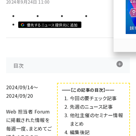
2024年9月24日 11:00
llmo (1166)
優先するニュース提供元に追加
目次
2024/09/14～
━━【この記事の目次】━━
2024/09/20
今回の要チェック記事
先週のニュース記事
Web 担当者 Forum
他社主催のセミナー情報
に掲載された情報を
まとめ
毎週一度、まとめてご
編集後記