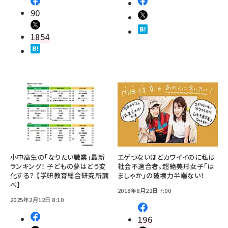
90
1854
小中高生の「なりたい職業」最新
エゲつないほどカワイイのに私は
ランキング！ 子どもの夢はどう変
社会不適合者。超絶美形女子「は
化する？ 【学研教育総合研究所調
ましゃか」の破壊力半端ない！
べ】
2018年8月22日 7:00
2025年2月12日 8:10
196