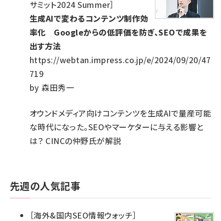
サミット2024 Summer
］
生成AIで変わるコンテンツ制作効
率化 Googleからの低評価を防ぎ、SEOで成果を
出す方法
https://webtan.impress.co.jp/e/2024/09/20/47
719
by
森田秀一
オウンドメディア向けコンテンツを生成AIで量産可能
な時代になった。SEOやマーケターに与える影響と
は？ CINCの仲野氏が解説
先週の人気記事
［
海外&国内SEO情報ウォッチ
］