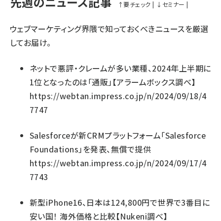
先週のニュース記事
↑
要チェック
|
↓
セミナー
|
ウェブマーケティング界隈で知っておくべきニュースを厳選
してお届け。
ネットで悪評・クレームが多い業種、2024年上半期に
1位となったのは「通販」【アラームボックス調べ】
https://webtan.impress.co.jp/n/2024/09/18/4
7747
Salesforceが新CRMプラットフォーム「Salesforce
Foundations」を発表、無償で提供
https://webtan.impress.co.jp/n/2024/09/17/4
7743
新型iPhone16、日本は124,800円で世界で3番目に
安い国！ 海外価格と比較【Nukeni調べ】