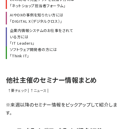
「
ネットショップ担当者フォーラム
」
AIやDXの事例を知りたい方には
「
DIGITAL X（デジタルクロス）
」
企業内情報システムのお仕事をされて
いる方には
「
IT Leaders
」
ソフトウェア開発者の方には
「
Think IT
」
他社主催のセミナー情報まとめ
↑
要チェック
|
↑
ニュース
|
※来週以降のセミナー情報をピックアップして紹介しま
す。