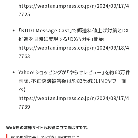
https://webtan.impress.co.jp/n/2024/09/17/4
7725
「KDDI Message Cast」で郵送料値上げ対策とDX
推進を同時に実現する「DXハガキ」開始
https://webtan.impress.co.jp/n/2024/09/18/4
7763
Yahoo!ショッピングが「やらせレビュー」を約60万件
削除、不正決済被害額は約83％減【LINEヤフー調
べ】
https://webtan.impress.co.jp/n/2024/09/17/4
7739
Web担の姉妹サイトもお役に立てるはずです。
ECの現場で売上アップを目指す方には