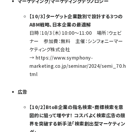
マーケティング/マーケティングテクノロジー
【10/3】ターゲット企業数別で設計する3つの
ABM戦略、日本企業の最適解
日時：10/3（木）10:00～11:00 場所：ウェビ
ナー 参加費：無料 主催：シンフォニーマー
ケティング株式会社
→
https://www.symphony-
marketing.co.jp/seminar/2024/semi_70.h
tml
広告
【10/2】BtoB企業の指名検索・商標検索を意
図的に狙って増やす！ コスパよく検索広告の限
界を突破する新手法「検索創出型マーケティン
グ」