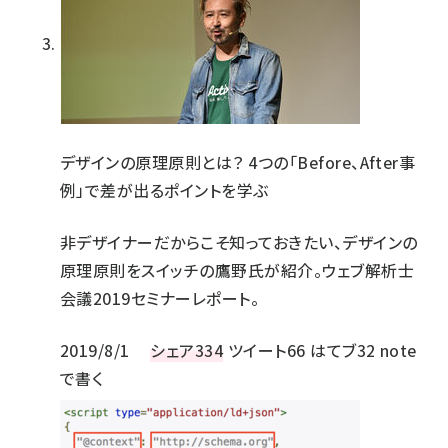
デザインの原理原則とは？ 4つの「Before、After事
例」で差が出るポイントを学ぶ
非デザイナーだからこそ知っておきたい、デザインの
原理原則をスイッチの鷹野氏が紹介。ウェブ解析士
会議2019セミナーレポート。
2019/8/1
シェア
334
ツイート
66
はてブ
32
note
で書く