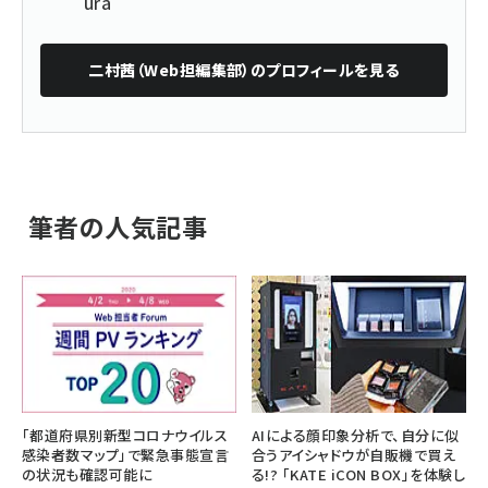
ura
二村茜（Web担編集部）
のプロフィールを見る
筆者の人気記事
「都道府県別新型コロナウイルス
AIによる顔印象分析で、自分に似
感染者数マップ」で緊急事態宣言
合うアイシャドウが自販機で買え
の状況も確認可能に
る!? 「KATE iCON BOX」を体験し