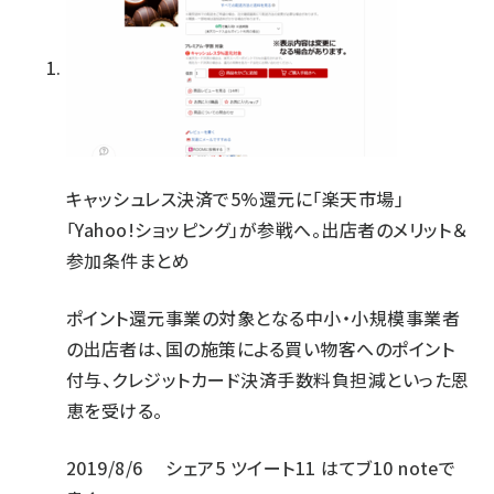
キャッシュレス決済で5%還元に「楽天市場」
「Yahoo!ショッピング」が参戦へ。出店者のメリット＆
参加条件まとめ
ポイント還元事業の対象となる中小・小規模事業者
の出店者は、国の施策による買い物客へのポイント
付与、クレジットカード決済手数料負担減といった恩
恵を受ける。
2019/8/6
シェア
5
ツイート
11
はてブ
10
noteで