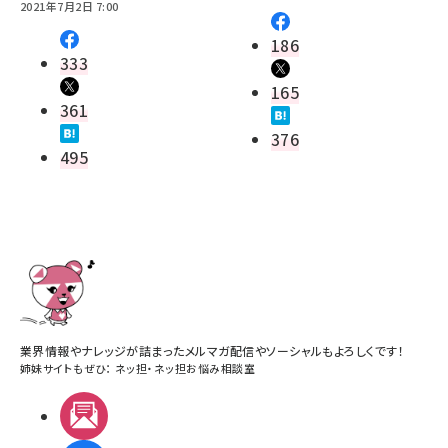
2021年7月2日 7:00
186
333
165
361
376
495
業界情報やナレッジが詰まったメルマガ配信やソーシャルもよろしくです！
姉妹サイトもぜひ：
ネッ担
・
ネッ担お悩み相談室
メルマガ