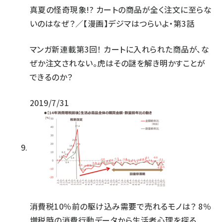
真夏の怪奇現象!? カートの商品が全く注文に至らな
いのはなぜ？／【漫画】デジマはつらいよ・第3話
マンガ新連載第3回！ カートに入れられた商品が、な
ぜか注文されない。虎はその謎を解き明かすことが
できるのか？
2019/7/31
消費税10％前の駆け込み需要で売れるモノは？ 8％
増税時の消費行動データから生活者心理を探る