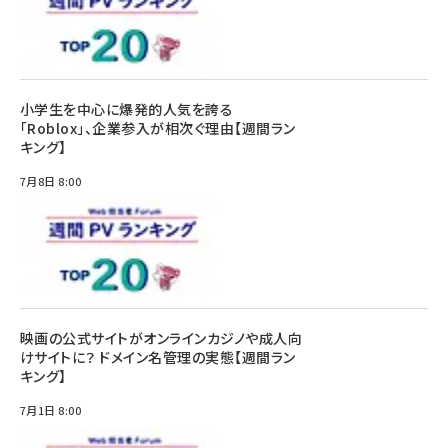
小学生を中心に爆発的人気を誇る
「Roblox」、企業参入が相次ぐ理由【週間ラン
キング】
7月8日 8:00
映画の公式サイトがオンラインカジノや成人向
けサイトに？ ドメイン名管理の実態【週間ラン
キング】
7月1日 8:00