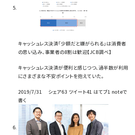
キャッシュレス決済「少額だと嫌がられる」は消費者
の思い込み、事業者の8割は歓迎【JCB調べ】
キャッシュレス決済が便利と感じつつ、過半数が利用
にさまざまな不安ポイントを抱えていた。
2019/7/31
シェア
63
ツイート
41
はてブ
1
noteで
書く