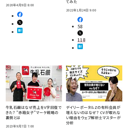
てみた
2020年4月9日 8:00
2022年1月24日 9:00
58
118
牛乳石鹸はなぜ売上をV字回復で
デイリーポータルZの有料会員が
きた？ ”赤箱女子”マーケ戦略の
増えないのはなぜ？ CVが取れな
裏側とは
い理由をウェブ解析士マスターが
分析
2023年9月7日 7:00