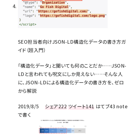
SEO担当者向けJSON-LD構造化データの書き方ガ
イド（超入門）
「構造化データ」と聞いても何のことだか……JSON-
LDと言われても呪文にしか見えない……そんな人
に、JSON-LDによる構造化データの書き方を、ゼロ
から解説
2019/8/5
シェア
222
ツイート
141
はてブ
43
note
で書く