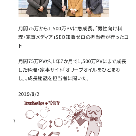
月間75万から1,500万PVに急成長。「男性向け料
理・家事メディア」SEO知識ゼロの担当者が行ったコ
ト
月間75万PVが、1年7か月で1,500万PVにまで成長
した料理・家事サイト「オリーブオイルをひとまわ
し」。成長秘話を担当者に聞いた。
2019/8/2