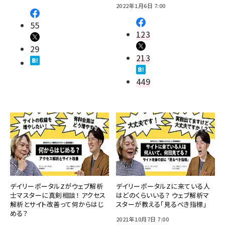
2022年1月6日 7:00
55
123
29
213
449
デイリーポータルZがウェブ解析
デイリーポータルZに来ている人
士マスターに真剣相談！ アクセス
はどのくらいいる？ ウェブ解析マ
解析とサイト改善って何からはじ
スターが教える「見るべき指標」
める？
2021年10月7日 7:00