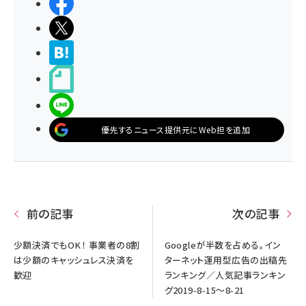
シェアする
ポストする
>ブクマする
noteで書く
LINEで送る
優先するニュース提供元にWeb担を追加
前の記事
次の記事
少額決済でもOK！ 事業者の8割
Googleが半数を占める。イン
は少額のキャッシュレス決済を
ターネット運用型広告の出稿先
歓迎
ランキング／人気記事ランキン
グ2019-8-15～8-21