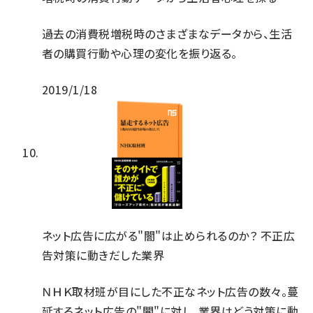
過去の消費税増税時のさまざまなデータから、生活
者の購買行動や心理の変化を振り返る。
2019/1/18
ネット広告に広がる"闇"は止められるのか？ 不正広
告対策に動きだした業界
ＮＨＫ取材班が目にした不正なネット広告の数々。蔓
延するネット広告の"闇"に対し、業界はどう対策に動