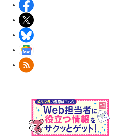
Facebook
X(エックス)
BlueSky
Googleニュース
RSS