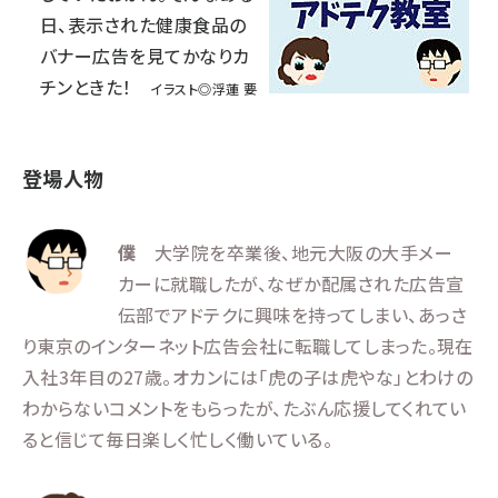
日、表示された健康食品の
バナー広告を見てかなりカ
チンときた！
イラスト◎浮蓮 要
登場人物
僕
大学院を卒業後、地元大阪の大手メー
カーに就職したが、なぜか配属された広告宣
伝部でアドテクに興味を持ってしまい、あっさ
り東京のインターネット広告会社に転職してしまった。現在
入社3年目の27歳。オカンには「虎の子は虎やな」とわけの
わからないコメントをもらったが、たぶん応援してくれてい
ると信じて毎日楽しく忙しく働いている。