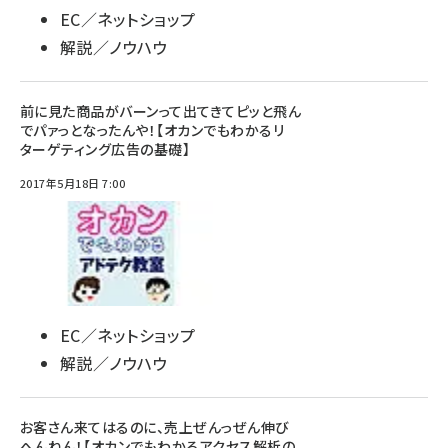
EC／ネットショップ
解説／ノウハウ
前に見た商品がバーンって出てきてピッと飛ん
でパァっとなったんや！【オカンでもわかるリ
ターゲティング広告の基礎】
2017年5月18日 7:00
EC／ネットショップ
解説／ノウハウ
お客さん来てはるのに、売上ぜんっぜん伸び
へんねん！【オカンでもわかるアクセス解析の