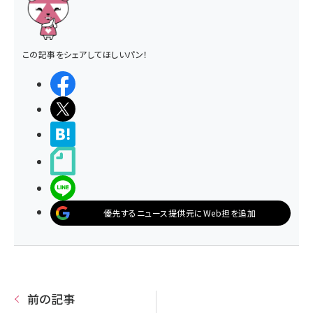
この記事をシェアしてほしいパン！
シェアする
ポストする
>ブクマする
noteで書く
LINEで送る
優先するニュース提供元にWeb担を追加
前の記事