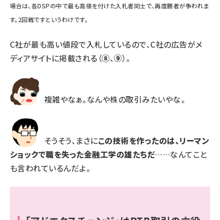
場合は、各DSPの中で最も高値を付けた入札者同士で、再度勝者が争われま
す。2回戦ですというわけです。
C社が最も高い値段で入札しているので、C社の広告がメ
ディアサイトに掲載される（
⑧
、
⑨
）。
複雑やなぁ。なんや株の取引みたいやな。
そうそう、まさに
この技術を作ったのは、リーマン
ショックで職を失った金融工学の雄たちだ
……なんてこと
も言われているんだよ。