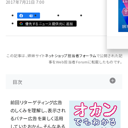
2017年7月21日 7:00
llmo (1163)
43
優先するニュース提供元に追加
この記事は、姉妹サイト
ネットショップ担当者フォーラム
で公開された記
事をWeb担当者Forumに転載したものです。
目次
前回リターゲティング広告
のしくみを理解し、表示され
るバナー広告を楽しく活用
していたおかん。そんなある