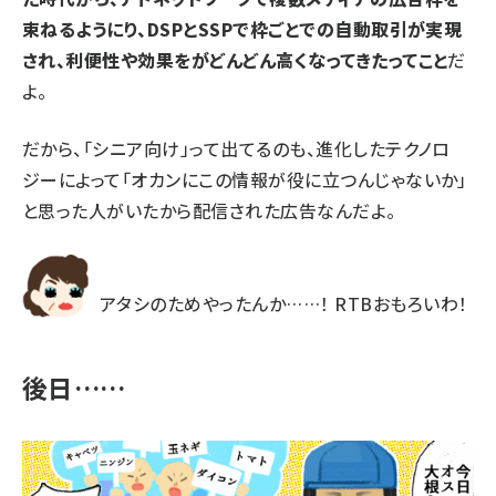
束ねるようにり、DSPとSSPで枠ごとでの自動取引が実現
され、利便性や効果をがどんどん高くなってきたってこと
だ
よ。
だから、「シニア向け」って出てるのも、進化したテクノロ
ジーによって「オカンにこの情報が役に立つんじゃないか」
と思った人がいたから配信された広告なんだよ。
アタシのためやったんか……！ RTBおもろいわ！
後日……