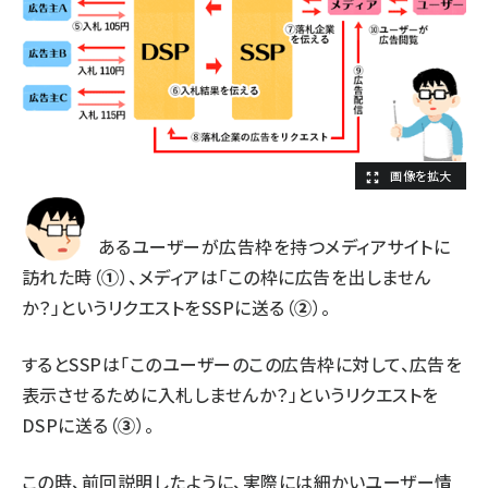
あるユーザーが広告枠を持つメディアサイトに
訪れた時（
①
）、メディアは「この枠に広告を出しません
か？」というリクエストをSSPに送る（
②
）。
するとSSPは「このユーザーのこの広告枠に対して、広告を
表示させるために入札しませんか？」というリクエストを
DSPに送る（
③
）。
この時、
前回説明したように
、実際には細かいユーザー情