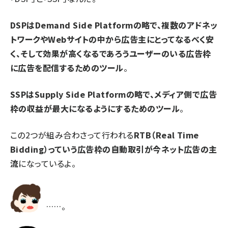
DSPはDemand Side Platformの略で、複数のアドネッ
トワークやWebサイトの中から広告主にとってなるべく安
く、そして効果が高くなるであろうユーザーのいる広告枠
に広告を配信するためのツール
。
SSPはSupply Side Platformの略で、メディア側で広告
枠の収益が最大になるようにするためのツール
。
この2つが組み合わさって行われる
RTB（Real Time
Bidding）っていう広告枠の自動取引が今ネット広告の主
流
になっているよ。
……。