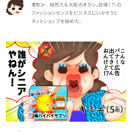
オカン
純然たる大阪のオカン。自慢（？）の
ファッションセンスをビジネスにいかそうと
ネットショップを始めた。