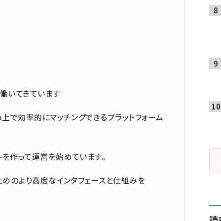
で働いてきています
b上で効率的にマッチングできるプラットフォーム
を作って運営を始めています。
ためのより高度なインタフェースと仕組みを
読