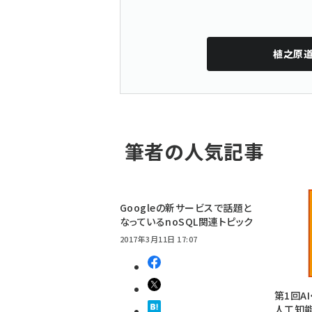
植之原
筆者の人気記事
Googleの新サービスで話題と
なっているnoSQL関連トピック
2017年3月11日 17:07
第1回A
人工知