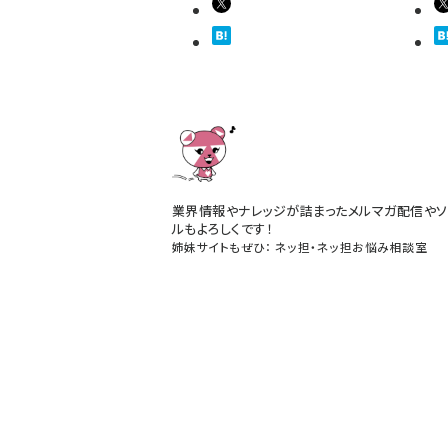
業界情報やナレッジが詰まったメルマガ配信やソ
ルもよろしくです！
姉妹サイトもぜひ：
ネッ担
・
ネッ担お悩み相談室