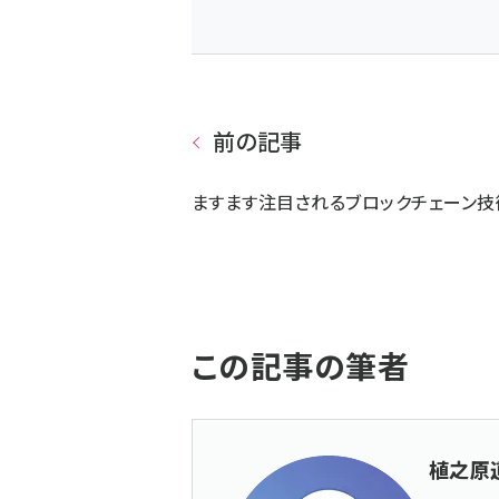
前の記事
ますます注目されるブロックチェーン技
この記事の筆者
植之原