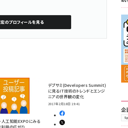
道宏
のプロフィールを見る
デブサミ(Developers Summit)
に見るIT技術のトレンドとエンジ
ニアの世界観の変化
2017年2月18日 19:41
企
S
I・人工知能EXPOにみる
能利用の広がり