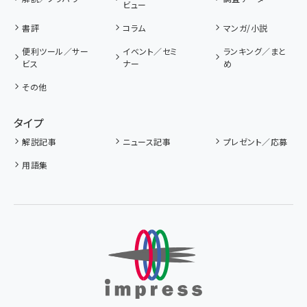
ビュー
書評
コラム
マンガ/小説
便利ツール／サー
イベント／セミ
ランキング／まと
ビス
ナー
め
その他
タイプ
解説記事
ニュース記事
プレゼント／応募
用語集