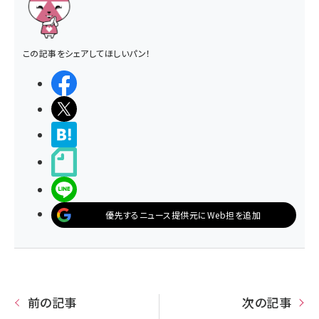
この記事をシェアしてほしいパン！
シェアする
ポストする
>ブクマする
noteで書く
LINEで送る
優先するニュース提供元にWeb担を追加
前の記事
次の記事