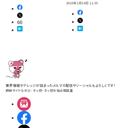
2010年1月14日 11:35
60
業界情報やナレッジが詰まったメルマガ配信やソーシャルもよろしくです！
姉妹サイトもぜひ：
ネッ担
・
ネッ担お悩み相談室
メルマガ
Facebook