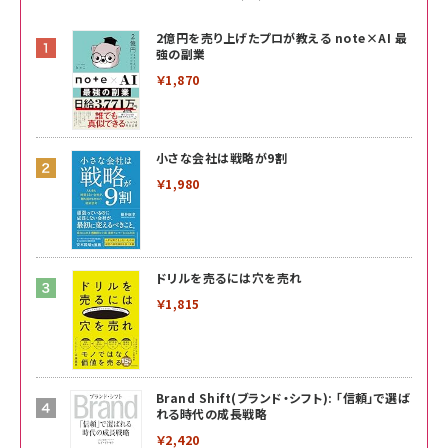
2億円を売り上げたプロが教える note×AI 最
強の副業
￥1,870
小さな会社は戦略が9割
￥1,980
ドリルを売るには穴を売れ
￥1,815
Brand Shift(ブランド・シフト): 「信頼」で選ば
れる時代の成長戦略
￥2,420