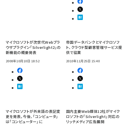
マイクロソフトが次世代Webブラ
帝国データバンクとマイクロソフ
ウザプラグイン「Silverlight2」の
ト、クラウド型顧客管理サービス提
新機能の概要発表
供で協業
2008年10月10日 18:52
2010年11月25日 15:40
マイクロソフトが外来語の表記変
国内主要Web媒体12社がマイク
更を発表。今後、「コンピュータ」
ロソフトの「Silverlight」対応の
は「コンピューター」に
リッチメディア広告展開