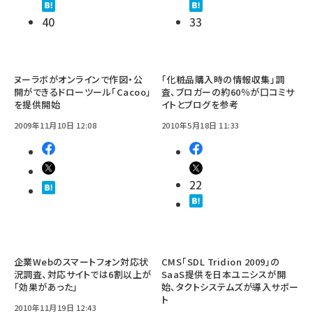
40
33
ヌーラボがオンラインで作図・公
「化粧品購入時の情報収集」調
開ができるドローツール「Cacoo」
査、ブロガーの約60％が口コミサ
を提供開始
イトとブログを参考
2009年11月10日 12:08
2010年5月18日 11:33
22
企業Webのスマートフォン対応状
CMS「SDL Tridion 2009」の
況調査、対応サイトでは6割以上が
SaaS提供を日本ユニシスが開
「効果があった」
始、タクトシステムズが導入サポー
ト
2010年11月19日 12:43