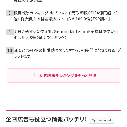
役員報酬ランキング、セブン＆アイ元取締役が134億円超で首
位！ 従業員との格差最大はトヨタの100.9倍【TSR調べ】
明日からすぐに使える、Gemini Notebookを無料で使い倒
す活用術8選【週間ランキング】
SEOと広報PRの相乗効果で実現する、AI時代に“選ばれる”ブ
ランド設計
人気記事ランキングをもっと見る
企画広告も役立つ情報バッチリ！
Sponsored