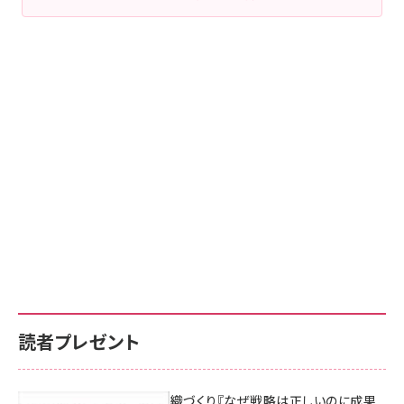
読者プレゼント
成果を生む組織づくり『なぜ戦略は正しいのに成果