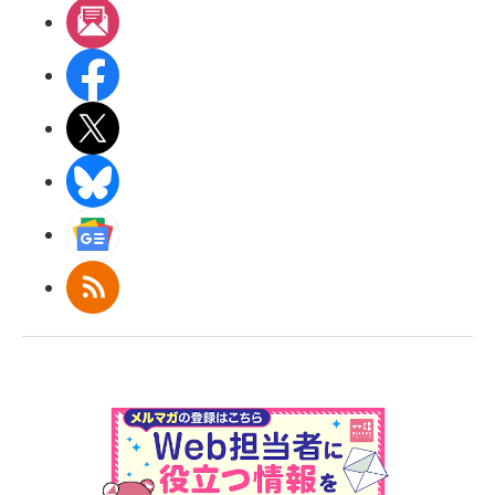
メルマガ
Facebook
X(エックス)
BlueSky
Googleニュース
RSS