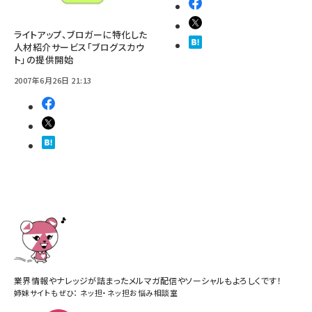
ライトアップ、ブロガーに特化した
人材紹介サービス「ブログスカウ
ト」の提供開始
2007年6月26日 21:13
業界情報やナレッジが詰まったメルマガ配信やソーシャルもよろしくです！
姉妹サイトもぜひ：
ネッ担
・
ネッ担お悩み相談室