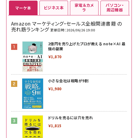
家電＆カメ
パソコン・
ビジネス本
マーケ本
ラ
周辺機器
Amazon マーケティング・セールス全般関連書籍 の
売れ筋ランキング
更新日時：2026/06/26 19:00
2億円を売り上げたプロが教える note×AI 最
強の副業
￥1,870
小さな会社は戦略が9割
￥1,980
ドリルを売るには穴を売れ
￥1,815