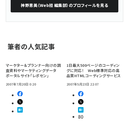
神野恵美（Web担 編集部）
のプロフィールを見る
筆者の人気記事
マーケター＆プランナー向けの調
1日最大500ページのコーディン
査資料やマーケティングデータ
グに対応！ Web標準対応の高
ポータルサイト「レポセン」
品質HTMLコーディングサービス
2007年7月20日 0:20
2007年5月23日 22:07
80