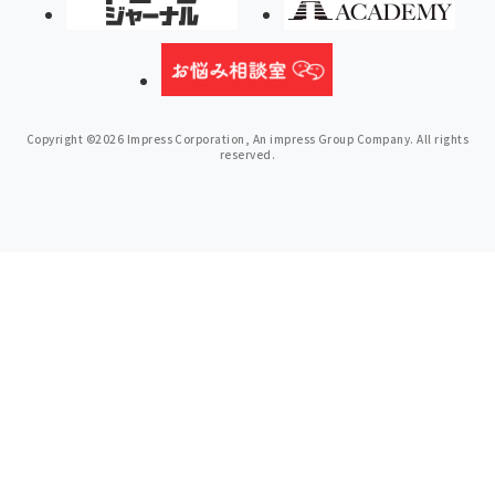
Copyright ©2026 Impress Corporation, An impress Group Company. All rights
reserved.