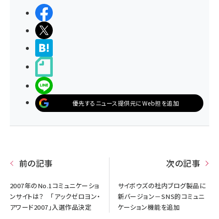
シェアする
ポストする
>ブクマする
noteで書く
LINEで送る
優先するニュース提供元にWeb担を追加
前の記事
次の記事
2007年のNo.1コミュニケーショ
サイボウズの社内ブログ製品に
ンサイトは？ 「アックゼロヨン・
新バージョン－SNS的コミュニ
アワード2007」入選作品決定
ケーション機能を追加