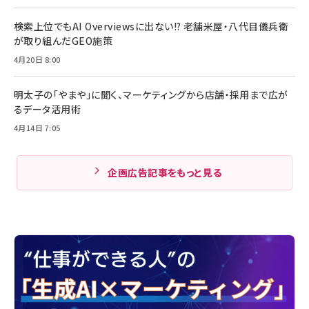
検索上位でもAI Overviewsに出ない!? 老舗米屋・八代目儀兵衛
が取り組んだGEO施策
4月20日 8:00
明太子の「やまや」に聞く、マーケティングから店舗・採用まで広が
るデータ活用術
4月14日 7:05
企画広告記事をもっと見る