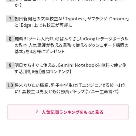
か？
朝日新聞社の文章校正AI「Typoless」がブラウザ「Chrome」
と「Edge」上でも校正が可能に
無料BIツール入門『いちばんやさしいGoogleデータポータル
の教本 人気講師が教える業務で使えるダッシュボード構築の
基本』を3名様にプレゼント
明日からすぐに使える、Gemini Notebookを無料で使い倒
す活用術8選【週間ランキング】
将来なりたい職業、男子中学生はITエンジニアが5位→1位
に！ 高校生は男女とも公務員がトップ【ソニー生命調べ】
人気記事ランキングをもっと見る