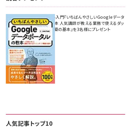
無料BIツール入門『いちばんやさしいGoogleデータ
ポータルの教本 人気講師が教える業務で使えるダッ
シュボード構築の基本』を3名様にプレゼント
7月31日 10:00
人気記事トップ10