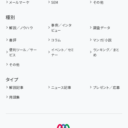
メールマーケ
SEM
その他
種別
事例／インタ
解説／ノウハウ
調査データ
ビュー
書評
コラム
マンガ/小説
便利ツール／サー
イベント／セミ
ランキング／まと
ビス
ナー
め
その他
タイプ
解説記事
ニュース記事
プレゼント／応募
用語集