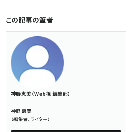
この記事の筆者
神野恵美（Web担 編集部）
神野 恵美
（編集者、ライター）