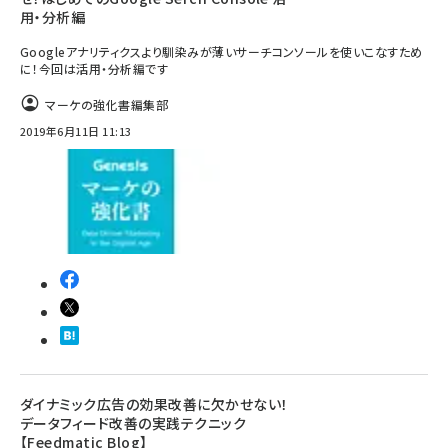
用・分析編
Googleアナリティクスより馴染みが薄いサーチコンソールを使いこなすため
に！今回は活用・分析編です
マーケの強化書編集部
2019年6月11日 11:13
ダイナミック広告の効果改善に欠かせない！
データフィード改善の実践テクニック
【Feedmatic Blog】