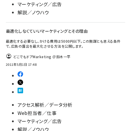
マーケティング／広告
解説／ノウハウ
最適化しなくていいマーケティングとその理由
最適化する必要なし、かける費用は5000円以下。この無謀とも思える条件
で、広告の露出を最大化させる方法を公開します。
どこでもドアMarketing ＠鈴木一平
2011年5月1日 17:48
アクセス解析／データ分析
Web担当者／仕事
マーケティング／広告
解説／ノウハウ