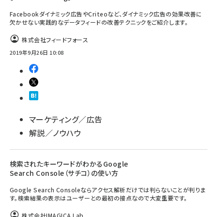
Facebookダイナミック広告やCriteoなど、ダイナミック広告の効果改善に
欠かせない実践的なデータフィードの改善テクニックをご紹介します。
株式会社フィードフォース
2019年9月26日 10:08
マーケティング／広告
解説／ノウハウ
検索されたキーワードがわかるGoogle
Search Console（サチコ）の使い方
Google Search Consoleならアクセス解析だけでは判らないことが判りま
す。検索結果の表示はユーザーとの最初の接点なので大変重要です。
株式会社IMAGICA Lab.