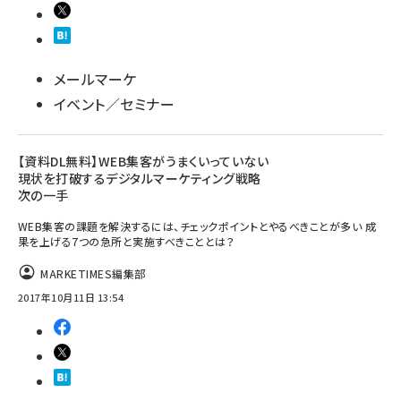
メールマーケ
イベント／セミナー
【資料DL無料】WEB集客がうまくいっていない
現状を打破するデジタルマーケティング戦略
次の一手
WEB集客の課題を解決するには、チェックポイントとやるべきことが多い 成
果を上げる7つの急所と実施すべきこととは？
MARKETIMES編集部
2017年10月11日 13:54