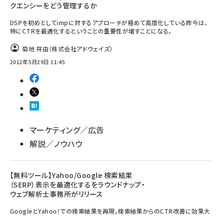
クエンシーをどう管理するか
DSPを初めとしてimpに対するアプローチが極めて高度化している昨今は、
特にCTRを最適化するということの重要性が増すことになる。
菊地 祥由（株式会社アドウェイズ）
2012年5月29日 11:45
マーケティング／広告
解説／ノウハウ
【無料ツール】Yahoo/Google 検索結果
（SERP）表示を最適化するをラウンドナップ・
ウェブ解析士事務所がリリース
GoogleとYahoo！での検索結果を再現。検索結果からのCTR改善に効果大