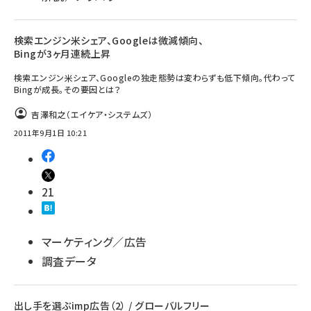
検索エンジン米シェア、Googleは微減傾向、
Bingが3ヶ月連続上昇
検索エンジン米シェア、Googleの独走態勢は変わらずも低下傾向。代わって
Bingが成長。その要因とは？
吉澤和之（エイケア・システムズ）
2011年9月1日 10:21
21
マーケティング／広告
調査データ
出し手を選ぶimp広告（2） / グローバルフリー