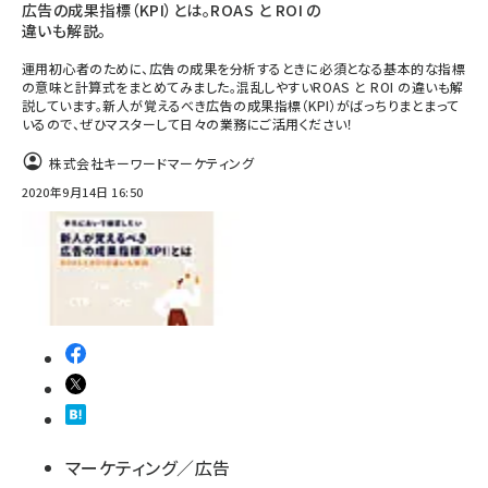
広告の成果指標（KPI）とは。ROAS と ROI の
違いも解説。
運用初心者のために、広告の成果を分析するときに必須となる基本的な指標
の意味と計算式をまとめてみました。混乱しやすいROAS と ROI の違いも解
説しています。新人が覚えるべき広告の成果指標（KPI）がばっちりまとまって
いるので、ぜひマスターして日々の業務にご活用ください！
株式会社キーワードマーケティング
2020年9月14日 16:50
マーケティング／広告