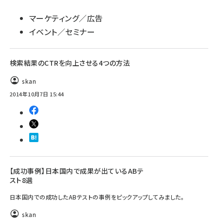
マーケティング／広告
イベント／セミナー
検索結果のCTRを向上させる4つの方法
skan
2014年10月7日 15:44
【成功事例】日本国内で成果が出ているABテ
スト8選
日本国内での成功したABテストの事例をピックアップしてみました。
skan