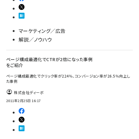
マーケティング／広告
解説／ノウハウ
ページ構成最適化でCTRが2倍になった事例
をご紹介
ページ構成最適化でクリック率が224％、コンバージョン率が26.5％向上し
た事例
株式会社ディーボ
2011年2月25日 16:17