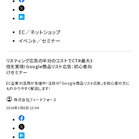
EC／ネットショップ
イベント／セミナー
リスティング広告の半分のコストでCTR最大3
倍を実現！Google商品リスト広告：初心者向
けセミナー
EC企業の活用が急増中！注目の「Google商品リスト広告」を初心者の方に
もわかりやすく解説します！
株式会社フィードフォース
2014年3月6日 15:04