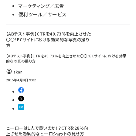
マーケティング／広告
便利ツール／サービス
【ABテスト事例】CTRを49.73％を向上させた
〇〇！ECサイトにおける効果的な写真の撮り
方
【ABテスト事例】CTRを49.73％を向上させた〇〇！ECサイトにおける効果
的な写真の撮り方
skan
2015年4月9日 9:02
ヒーローは1人で良いのか！？CTRを28%向
上させた効果的なヒーロショットの見せ方