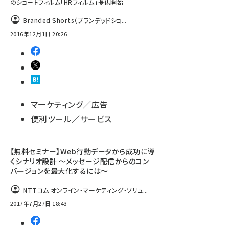
のショートフィルム「HRフィルム」提供開始
Branded Shorts（ブランデッドショ...
2016年12月1日 20:26
マーケティング／広告
便利ツール／サービス
【無料セミナー】Web行動データから成功に導
くシナリオ設計 ～メッセージ配信からのコン
バージョンを最大化するには～
NTTコム オンライン・マーケティング・ソリュ...
2017年7月27日 18:43