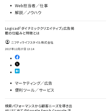
Web担当者／仕事
解説／ノウハウ
Logicad『ダイナミッククリエイティブ』広告掲
載の仕組みと特徴とは
ニフティライフスタイル株式会社
2017年12月27日 13:14
マーケティング／広告
便利ツール／サービス
検索パフォーマンスから顧客ニーズを導き出
せ！はじめてのGoogle Serch Console 活