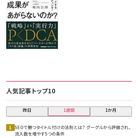
人気記事トップ10
昨日
1週間
1か月
SEOで勝つタイトル付けの法則とは？ グーグルから評価され、
流入数を増やす5つの条件