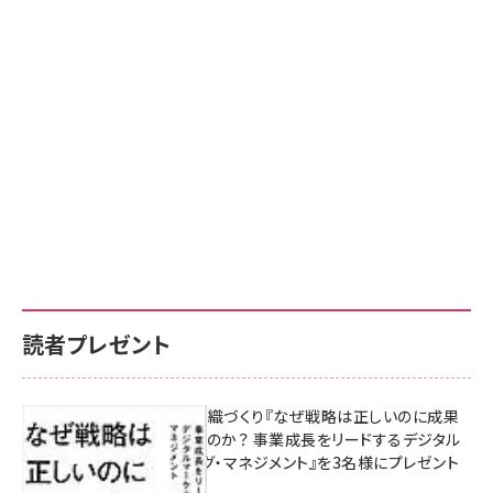
読者プレゼント
成果を生む組織づくり『なぜ戦略は正しいのに成果
があがらないのか？ 事業成長をリードするデジタル
マーケティング・マネジメント』を3名様にプレゼント
8月7日 10:00