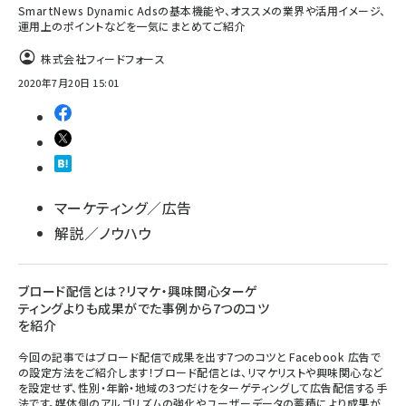
SmartNews Dynamic Adsの基本機能や、オススメの業界や活用イメージ、
運用上のポイントなどを一気にまとめてご紹介
株式会社フィードフォース
2020年7月20日 15:01
マーケティング／広告
解説／ノウハウ
ブロード配信とは？リマケ・興味関心ターゲ
ティングよりも成果がでた事例から7つのコツ
を紹介
今回の記事ではブロード配信で成果を出す7つのコツと Facebook 広告で
の設定方法をご紹介します！ブロード配信とは、リマケリストや興味関心など
を設定せず、性別・年齢・地域の3つだけをターゲティングして広告配信する手
法です。媒体側のアルゴリズムの強化やユーザーデータの蓄積により成果が