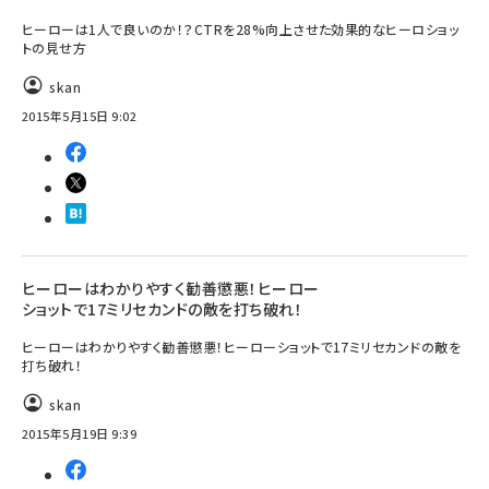
ヒーローは1人で良いのか！？CTRを28%向上させた効果的なヒーロショッ
トの見せ方
skan
2015年5月15日 9:02
ヒーローはわかりやすく勧善懲悪！ヒーロー
ショットで17ミリセカンドの敵を打ち破れ！
ヒーローはわかりやすく勧善懲悪！ヒーローショットで17ミリセカンドの敵を
打ち破れ！
skan
2015年5月19日 9:39