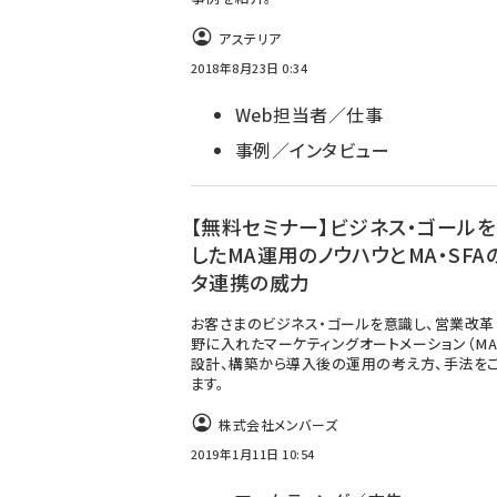
アステリア
2018年8月23日 0:34
Web担当者／仕事
事例／インタビュー
【無料セミナー】ビジネス・ゴール
したMA運用のノウハウとMA・SFA
タ連携の威力
お客さまのビジネス・ゴールを意識し、営業改革
野に入れたマーケティングオートメーション（MA
設計、構築から導入後の運用の考え方、手法を
ます。
株式会社メンバーズ
2019年1月11日 10:54