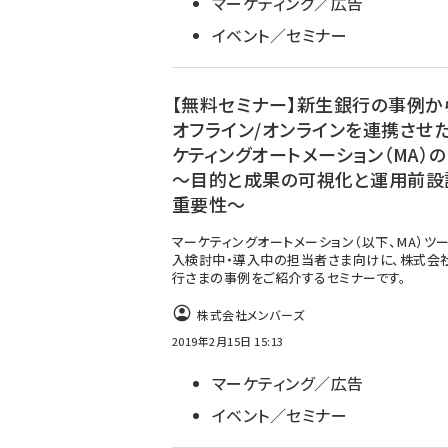
マーケティング／広告
イベント／セミナー
【無料セミナー】新生銀行の事例か
オフライン/オンラインを連携させ
ケティングオートメーション（MA）
～目的と成果の可視化と運用前設
重要性～
マーケティングオートメーション（以下、MA）ツ
入検討中・導入中の担当者さま向けに、株式会
行さまの事例をご紹介するセミナーです。
株式会社メンバーズ
2019年2月15日 15:13
マーケティング／広告
イベント／セミナー