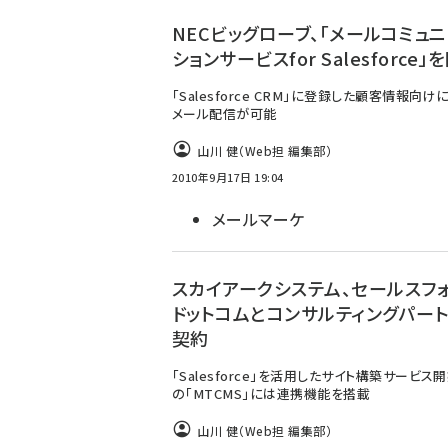
ず
NECビッグローブ、「メールコミュ
ションサービスfor Salesforce」
「Salesforce CRM」に登録した顧客情報向
メール配信が可能
山川 健（Web担 編集部）
2010年9月17日 19:04
メールマーケ
スカイアークシステム、セールスフォ
ドットコムとコンサルティングパー
契約
「Salesforce」を活用したサイト構築サービス開
の「MTCMS」には連携機能を搭載
山川 健（Web担 編集部）