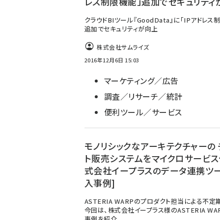
レス制限機能」追加でセキュリティ
クラウドBIツール『GoodData』に「IPアドレス
追加でセキュリティが向上
株式会社サムライズ
2016年12月6日 15:03
マーケティング／広告
調査／リサーチ／統計
便利ツール／サービス
モノリシックなアーキテクチャーの 
ト販売システムをマイクロサービス化
式会社イープラスのデータ連携ツ
入事例]
ASTERIA WARPのプロダクト担当による不定
今回は、株式会社イープラス様のASTERIA WA
事例を紹介。