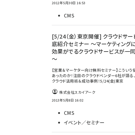
2012年5月30日 16:53
CMS
[5/24（金）東京開催] クラウドサ
底紹介セミナー ～マーケティング
効果がでるクラウドサービスが一
～
【営業＆マーケター向け無料セミナー】こういう
あったのか！注目のクラウドベンダー6社が語る
クラウド活用術＆成功事例！5/24(金)東京
株式会社スカイアーク
2013年5月8日 16:02
CMS
イベント／セミナー