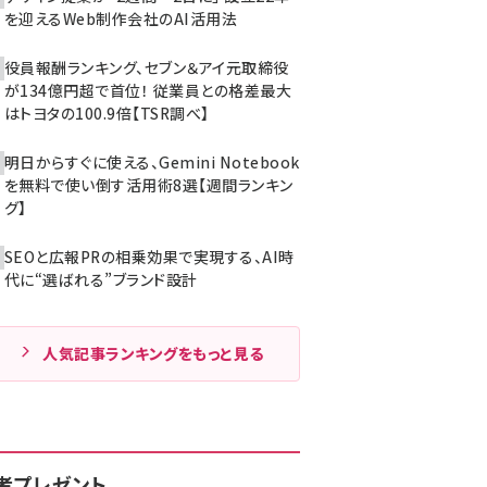
を迎えるWeb制作会社のAI活用法
役員報酬ランキング、セブン＆アイ元取締役
が134億円超で首位！ 従業員との格差最大
はトヨタの100.9倍【TSR調べ】
明日からすぐに使える、Gemini Notebook
を無料で使い倒す活用術8選【週間ランキン
グ】
SEOと広報PRの相乗効果で実現する、AI時
代に“選ばれる”ブランド設計
人気記事ランキングをもっと見る
者プレゼント