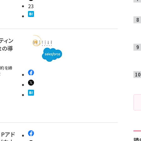
23
ティン
otの導
契約を締
援
IPアド
読