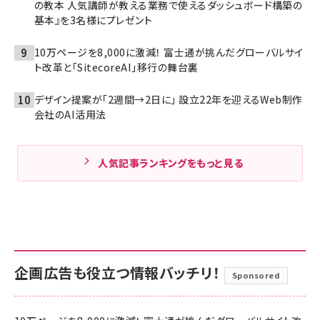
の教本 人気講師が教える業務で使えるダッシュボード構築の
基本』を3名様にプレゼント
10万ページを8,000に激減！ 富士通が挑んだグローバルサイ
ト改革と「SitecoreAI」移行の舞台裏
デザイン提案が「2週間→2日に」 設立22年を迎えるWeb制作
会社のAI活用法
人気記事ランキングをもっと見る
企画広告も役立つ情報バッチリ！
Sponsored