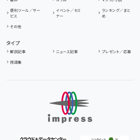
便利ツール／サー
イベント／セミ
ランキング／まと
ビス
ナー
め
その他
タイプ
解説記事
ニュース記事
プレゼント／応募
用語集