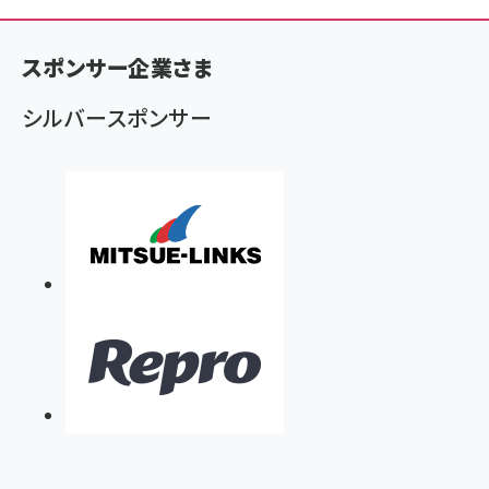
く
ず
スポンサー企業さま
シルバースポンサー