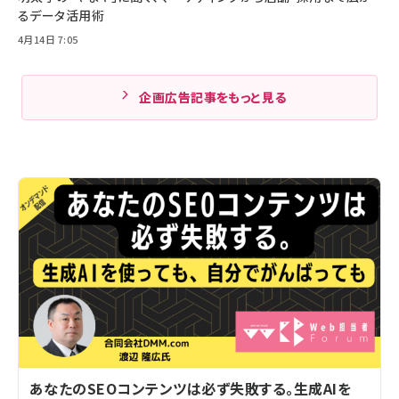
るデータ活用術
4月14日 7:05
企画広告記事をもっと見る
あなたのSEOコンテンツは必ず失敗する。生成AIを