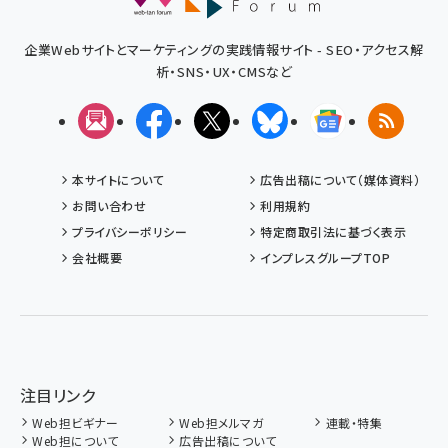
企業Webサイトとマーケティングの実践情報サイト - SEO・アクセス解
析・SNS・UX・CMSなど
メルマガ
Facebook
X(エックス)
Bluesky
Googleニュ
RSS
本サイトについて
広告出稿について（媒体資料）
お問い合わせ
利用規約
プライバシーポリシー
特定商取引法に基づく表示
会社概要
インプレスグループTOP
注目リンク
Web担ビギナー
Web担メルマガ
連載・特集
Web担について
広告出稿について