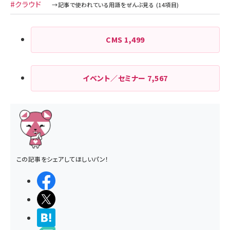
#クラウド
CMS
1,499
イベント／セミナー
7,567
この記事をシェアしてほしいパン！
シェアする
ポストする
>ブクマする