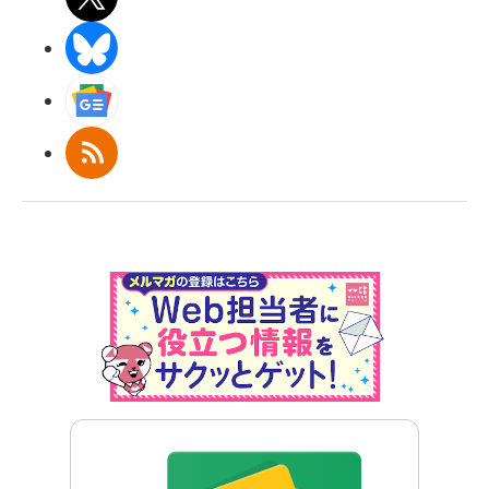
BlueSky
Googleニュース
RSS