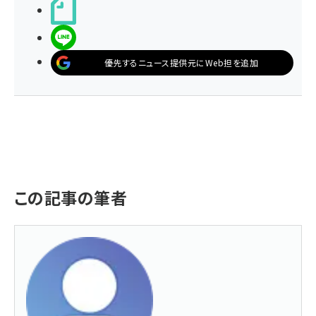
noteで書く
LINEで送る
優先するニュース提供元にWeb担を追加
この記事の筆者