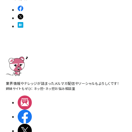
業界情報やナレッジが詰まったメルマガ配信やソーシャルもよろしくです！
姉妹サイトもぜひ：
ネッ担
・
ネッ担お悩み相談室
メルマガ
Facebook
X(エックス)