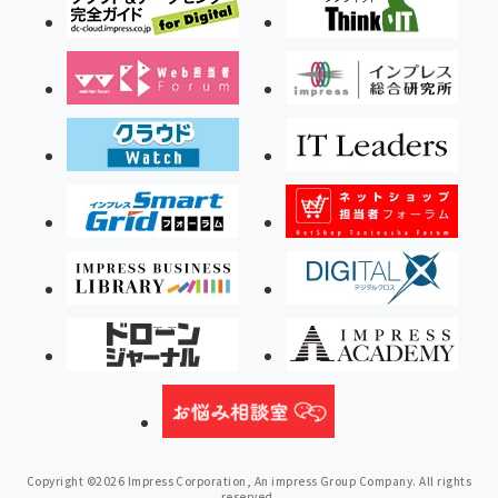
Copyright ©2026 Impress Corporation, An impress Group Company. All rights
reserved.