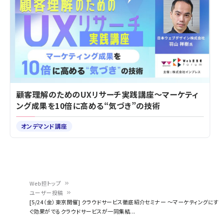
顧客理解のためのUXリサーチ実践講座～マーケティ
ング成果を10倍に高める“気づき”の技術
オンデマンド講座
Web担トップ
ユーザー投稿
パ
[5/24（金）東京開催] クラウドサービス徹底紹介セミナー ～マーケティングにす
ぐ効果がでるクラウドサービスが一同集結...
ン