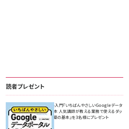
読者プレゼント
無料BIツール入門『いちばんやさしいGoogleデータ
ポータルの教本 人気講師が教える業務で使えるダッ
シュボード構築の基本』を3名様にプレゼント
7月31日 10:00