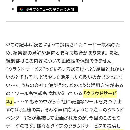
優先するニュース提供元に追加
llmo (1155)
※この記事は読者によって投稿されたユーザー投稿のた
め、編集部の見解や意向と異なる場合があります。 また、
編集部はこの内容について正確性を保証できません。
“クラウドサービス”っていろいろあるけれど、結局どれがい
いの？ そもそも、どうやって活用したら良いのかピンとこな
い・・・。 うちの会社で使う場合、どのような活用方法がある
の？ ツールも情報も溢れかえっている
「クラウドサービ
ス」
。 ・・・でもその中から自社に最適なツールを見つけ出
すのは、至難の業。 そんな声に応えようと今注目のクラウド
ベンダー7社が集結して企画されたのが、今回のこのセミ
ナーなのです。 様々なタイプのクラウドサービスを提供し