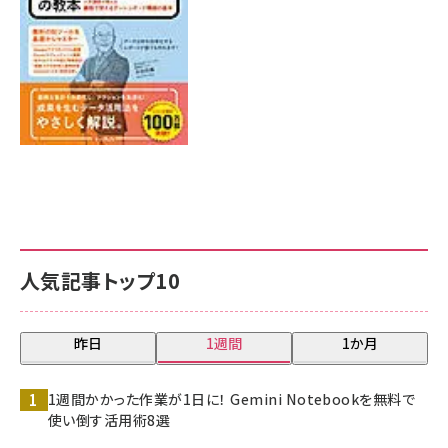
人気記事トップ10
昨日
1週間
1か月
1週間かかった作業が1日に！ Gemini Notebookを無料で
使い倒す活用術8選