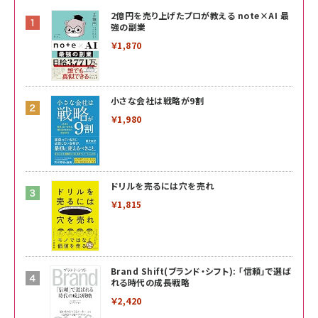
2億円を売り上げたプロが教える note×AI 最
強の副業
￥1,870
小さな会社は戦略が9割
￥1,980
ドリルを売るには穴を売れ
￥1,815
Brand Shift(ブランド・シフト): 「信頼」で選ば
れる時代の成長戦略
￥2,420