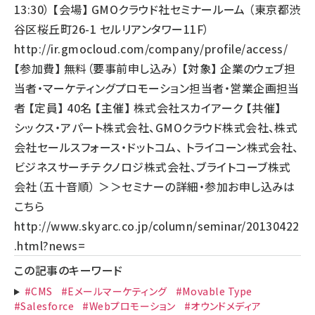
13:30） 【会場】 GMOクラウド社セミナールーム （東京都渋
谷区桜丘町26-1 セルリアンタワー11F）
http://ir.gmocloud.com/company/profile/access/
【参加費】 無料（要事前申し込み） 【対象】 企業のウェブ担
当者・マーケティングプロモーション担当者・営業企画担当
者 【定員】 40名 【主催】 株式会社スカイアーク 【共催】
シックス・アパート株式会社、GMOクラウド株式会社、株式
会社セールスフォース・ドットコム、 トライコーン株式会社、
ビジネスサーチテクノロジ株式会社、ブライトコーブ株式
会社（五十音順） ＞＞セミナーの詳細・参加お申し込みは
こちら
http://www.skyarc.co.jp/column/seminar/20130422
.html?news=
この記事のキーワード
#CMS
#Eメールマーケティング
#Movable Type
#Salesforce
#Webプロモーション
#オウンドメディア