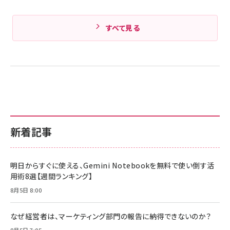
すべて見る
新着記事
明日からすぐに使える、Gemini Notebookを無料で使い倒す活
用術8選【週間ランキング】
8月5日 8:00
なぜ経営者は、マーケティング部門の報告に納得できないのか？
8月5日 7:05