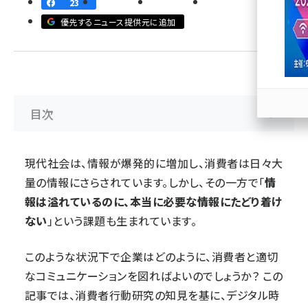
23
優先するニュース提供元に追加
llmo (1167)
目次
現代社会は、情報が爆発的に増加し、消費者は日々大
量の情報にさらされています。しかし、その一方で「
情
報は溢れているのに、本当に必要な情報にたどり着け
ない
」という課題も生まれています。
このような状況下で企業はどのように、消費者と適切
なコミュニケーションを図ればよいのでしょうか？ この
記事では、消費者行動研究の知見を基に、デジタル時