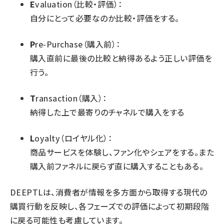
E
valuation（比較・評価）：
自分にとって必要なのか比較・評価をする。
P
re-Purchase（購入前）：
購入直前に最後の比較と納得あるよう正しい評価を
行う。
T
ransaction（購入）：
納得した上で最寄りのチャネルで購入をする
L
oyalty（ロイヤル化）：
商品サービスを体験し、ファン化やシェアをする。また
購入前ファネルに戻らず直に購入することもある。
DEEPTLは、消費者が情報を多方面から取得する現代の
購買行動を反映し、各フェーズでの評価によって初期段階
に戻る可能性も考慮しています。