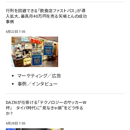
行列を回避できる「飲食店ファストパス」が導
入拡大、最高月40万円を売る矢場とんの成功
事例
6月22日 7:05
マーケティング／広告
事例／インタビュー
DAZNが仕掛ける「テクノロジーのサッカーW
杯」 タイパ時代に“見なきゃ損”をどう作る
か？
4月28日 7:05