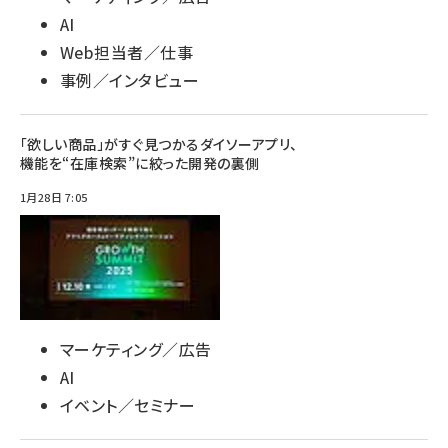
AI
Web担当者／仕事
事例／インタビュー
「欲しい商品」がすぐ見つかるダイソーアプリ、
機能を“在庫検索”に絞った開発の裏側
1月28日 7:05
マーケティング／広告
AI
イベント／セミナー