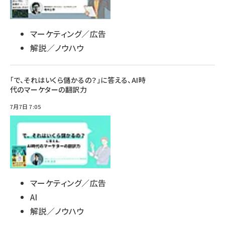
マーケティング／広告
解説／ノウハウ
「で、それはいくら儲かるの？」に答える、AI時
代のマーケターの翻訳力
7月7日 7:05
マーケティング／広告
AI
解説／ノウハウ