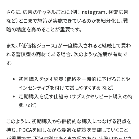
さらに、広告のチャネルごとに（例：Instagram、検索広告
など）どこまで施策が実施できているのかを細分化し、戦
略の精度を高めることが重要です。
また、「低価格ジュース」が一度購入されると継続して買わ
れる習慣型の商材である場合、次のような施策が有効で
す。
初回購入を促す施策（価格を一時的に下げることや
インセンティブを付けて試しやすくする など）
定期購入を促す仕組み（サブスクやリピート購入の特
典 など）
このように、初期購入から継続的な購入につなげる視点を
持ち、PDCAを回しながら最適な施策を実施していくこと
が重要です。下記の例はあくまで仮であり、実際はもっとさ