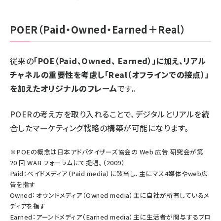
POER（Paid・Owned・Earned＋Real）
従来の
「POE（Paid、Owned、 Earned）」に加え、リアル
チャネルの重要性を考慮し「Real（オフラインでの接点）」
を加えたオリジナルのフレーム
です。
POERの考え方を取り入れることで、デジタルとリアルを統
合したマーケティング戦略の構築が可能になります。
※POEの概念は日本アドバタイザーズ協会の Web 広告 研究会が第
20 回 WAB フォーラムにて提唱。（2009）
Paid：ペイドメディア（Paid media）に該当し、主にマス4媒体やweb広
告を指す
Owned：オウンドメディア（Owned media）主に自社が所有しているメ
ディアを指す
Earned：アーンドメディア（Earned media）主に生活者が関与するブロ