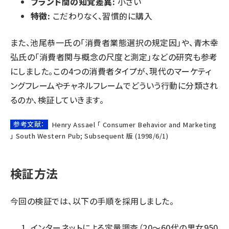
ブランド間の知覚差異:
小さい
特徴:
こだわりなく、習慣的に購入
また、池尾恭一氏の「消費者業態選択の規定因」や、青木幸
弘氏の「消費者関与概念の尺度と測定」などの研究も参考
にしました。この4つの消費者タイプが、現代のマーケティ
ングフレームやチャネルフレームでどういう行動に分類され
るのか、検証していきます。
参考文献：
Henry Assael 「 Consumer Behavior and Marketing
」 South Western Pub; Subsequent 版 (1998/6/1)
検証方法
今回の検証では、以下の手順を採用しました。
インターネットによる定量調査（20～60代の男女950