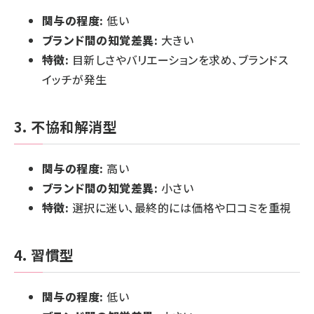
関与の程度:
低い
ブランド間の知覚差異:
大きい
特徴:
目新しさやバリエーションを求め、ブランドス
イッチが発生
3. 不協和解消型
関与の程度:
高い
ブランド間の知覚差異:
小さい
特徴:
選択に迷い、最終的には価格や口コミを重視
4. 習慣型
関与の程度:
低い