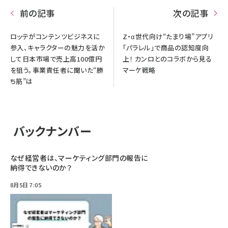
前の記事
次の記事
ロッテがコンテンツビジネスに
Z・α世代向け“たまり場”アプリ
参入、キャラクターの魅力を活か
「パラレル」で商品の認知度向
して日本市場で売上高100億円
上！ カンロとのコラボから見る
を狙う。事業責任者に聞いた“勝
マーケ戦略
ち筋”は
バックナンバー
なぜ経営者は、マーケティング部門の報告に
納得できないのか？
8月5日 7:05