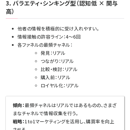
3. バラエティ・シンキング型（認知低 × 関与
高）
他者の情報を積極的に受け入れやすい。
情報接触の許容ライン：4～6回
各ファネルの最頻チャネル：
発見：リアル
つながり：リアル
比較・検討：リアル
購入前：リアル
ロイヤル化：リアル
傾向：
最頻チャネルはリアルではあるものの、さまざ
まなチャネルで情報収集を行う。
戦略：
1to1マーケティングを活用し、購買率を向上
させる。