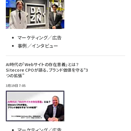
マーケティング／広告
事例／インタビュー
AI時代の「Webサイトの存在意義」とは？
Sitecore CPOが語る、ブランド価値を守る“3
つの拡張”
3月19日 7:05
マーケティング／広告