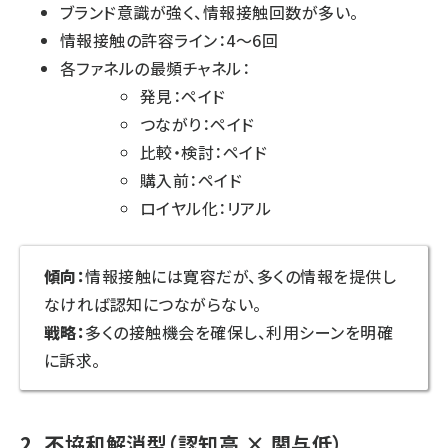
ブランド意識が強く、情報接触回数が多い。
情報接触の許容ライン：4～6回
各ファネルの最頻チャネル：
発見：ペイド
つながり：ペイド
比較・検討：ペイド
購入前：ペイド
ロイヤル化：リアル
傾向：
情報接触には寛容だが、多くの情報を提供し
なければ認知につながらない。
戦略：
多くの接触機会を確保し、利用シーンを明確
に訴求。
2. 不協和解消型（認知高 × 関与低）