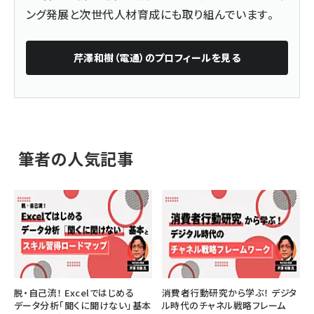
ング発展と次世代人材育成にも取り組んでいます
。
芹澤和樹（電通）
のプロフィールを見る
筆者の人気記事
脱・自己流！ Excelではじめる
消費者行動研究から学ぶ！ デジタ
データ分析「聞くに聞けない」基本
ル時代のチャネル戦略フレーム