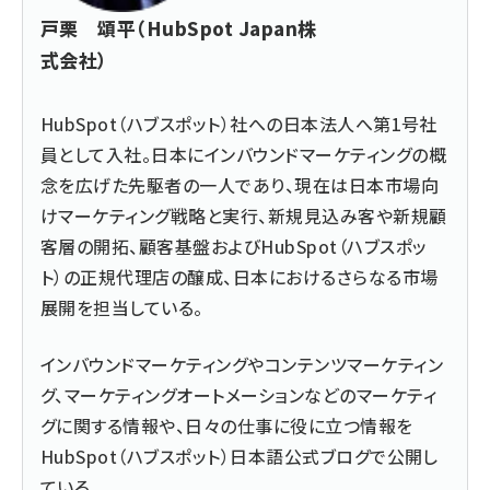
戸栗 頌平（HubSpot Japan株
式会社）
HubSpot（ハブスポット）社への日本法人
へ第1号社
員として入社。日本にインバウンドマーケティングの概
念を広げた先駆者の一人であり、現在は日本市場向
けマーケティング戦略と実行、新規見込み客や新規顧
客層の開拓、顧客基盤およびHubSpot（ハブスポッ
ト）の正規代理店の醸成、日本におけるさらなる市場
展開を担当している。
インバウンドマーケティングやコンテンツマーケティン
グ、マーケティングオートメーションなどのマーケティ
グに関する情報や、日々の仕事に役に立つ情報を
HubSpot（ハブスポット）日本語公式ブログ
で公開し
ている。