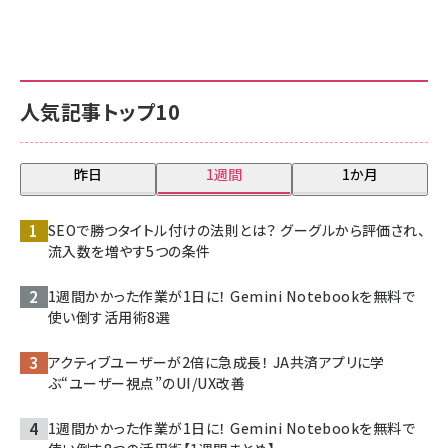
人気記事トップ10
昨日
1週間
1か月
SEOで勝つタイトル付けの法則とは？ グーグルから評価され、
流入数を増やす5つの条件
1週間かかった作業が1日に！ Gemini Notebookを無料で
使い倒す活用術8選
アクティブユーザーが2倍に急成長！ JA共済アプリに学
ぶ“ユーザー視点”のUI/UX改善
1週間かかった作業が1日に！ Gemini Notebookを無料で