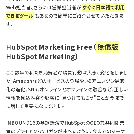
Web担当者、さらには営業担当者が
すぐに日本語で利用
できるツール
もあるので簡単にご紹介させていただきま
す。
HubSpot Marketing Free（
無償版
HubSpot Marketing）
ここ数年で私たち消費者の購買行動は大きく変化をしまし
た。Amazonなどのサービスの登場や、検索エンジン最適
化の進化、SNS、オンラインとオフラインの融合など、正しい
情報を見込み客や顧客に”見つけてもらう”ことが今まで
に増して重要になってきます。
INBOUND16の基調講演でHubSpotのCEO兼共同創業
者のブライアン・ハリガンが述べたように、今までのマーケ