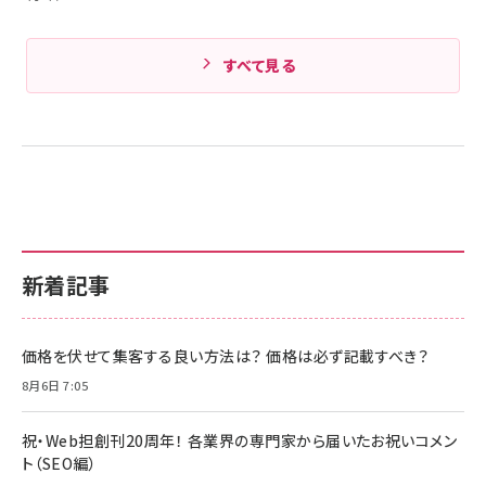
すべて見る
新着記事
価格を伏せて集客する良い方法は？ 価格は必ず記載すべき？
8月6日 7:05
祝・Web担創刊20周年！ 各業界の専門家から届いたお祝いコメン
ト（SEO編）