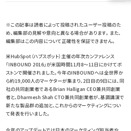
llmo (1161)
※この記事は読者によって投稿されたユーザー投稿のた
め、編集部の見解や意向と異なる場合があります。 また、
編集部はこの内容について正確性を保証できません。
米HubSpot（ハブスポット）主催の年次カンファレンス
「INBOUND 2016」が米国時間11月8～11日にかけてボ
ストンで開催されました。今年のINBOUNDへは全世界か
ら約19,000人のマーケターが集まり、2日目の9日には、同
社の共同創業者であるBrian Halligan CEO兼共同創業
者と、Dharmesh Shah CTO兼共同創業者が、基調講演で
新たな製品群の追加と、これからのマーケティングについ
て発表を行いました。
今年のアップデートでは日本のマーケティング担当者や