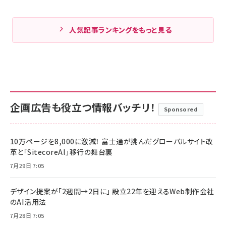
人気記事ランキングをもっと見る
企画広告も役立つ情報バッチリ！
Sponsored
10万ページを8,000に激減！ 富士通が挑んだグローバルサイト改
革と「SitecoreAI」移行の舞台裏
7月29日 7:05
デザイン提案が「2週間→2日に」 設立22年を迎えるWeb制作会社
のAI活用法
7月28日 7:05