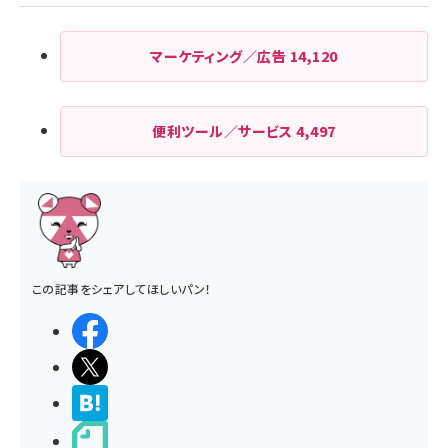
マーケティング／広告
14,120
便利ツール／サービス
4,497
この記事をシェアしてほしいパン！
シェアする
ポストする
>ブクマする
noteで書く