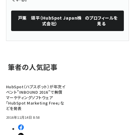
戸栗 頌平（HubSpot Japan株
のプロフィールを
式会社）
見る
筆者の人気記事
HubSpot（ハブスポット）が年次イ
ベント”INBOUND 2016”で無償
マーケティングソフトウェア
「HubSpot Marketing Free」な
どを発表
2016年11月14日 8:58