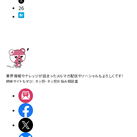
26
業界情報やナレッジが詰まったメルマガ配信やソーシャルもよろしくです！
姉妹サイトもぜひ：
ネッ担
・
ネッ担お悩み相談室
メルマガ
Facebook
X(エックス)