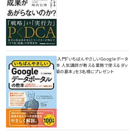
無料BIツール入門『いちばんやさしいGoogleデータ
ポータルの教本 人気講師が教える業務で使えるダッ
シュボード構築の基本』を3名様にプレゼント
7月31日 10:00