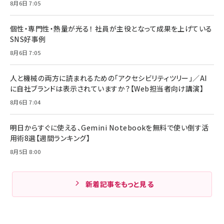
8月6日 7:05
個性・専門性・熱量が光る！ 社員が主役となって成果を上げている
SNS好事例
8月6日 7:05
人と機械の両方に読まれるための「アクセシビリティツリー」／AI
に自社ブランドは表示されていますか？【Web担当者向け講演】
8月6日 7:04
明日からすぐに使える、Gemini Notebookを無料で使い倒す活
用術8選【週間ランキング】
8月5日 8:00
新着記事をもっと見る