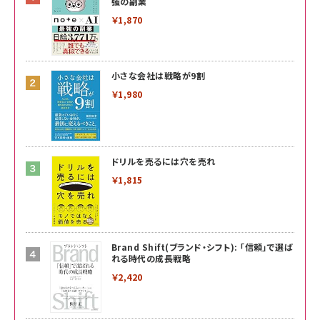
強の副業
￥1,870
小さな会社は戦略が9割
￥1,980
ドリルを売るには穴を売れ
￥1,815
Brand Shift(ブランド・シフト): 「信頼」で選ば
れる時代の成長戦略
￥2,420