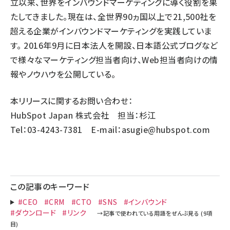
立以来、世界をインバウンドマーケティングに導く役割を果
たしてきました。現在は、全世界90ヵ国以上で21,500社を
超える企業がインバウンドマーケティングを実践していま
す。 2016年9月に日本法人を開設、
日本語公式ブログ
など
で様々なマーケティング担当者向け、Web担当者向けの情
報やノウハウを公開している。
本リリースに関するお問い合わせ：
HubSpot Japan 株式会社 担当：杉江
Tel：03-4243-7381 E-mail：
asugie@hubspot.com
この記事のキーワード
#CEO
#CRM
#CTO
#SNS
#インバウンド
#ダウンロード
#リンク