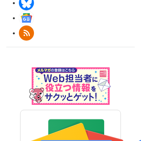
BlueSky
Googleニュース
RSS