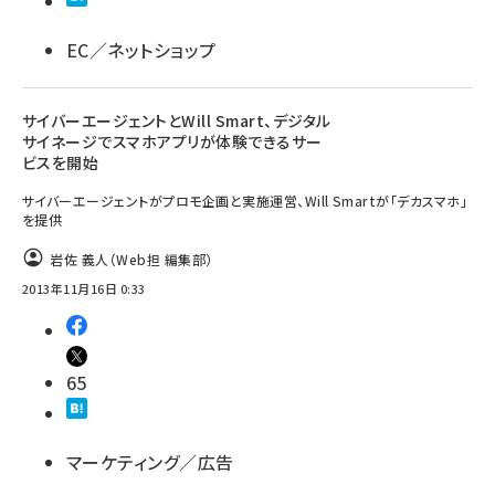
EC／ネットショップ
サイバーエージェントとWill Smart、デジタル
サイネージでスマホアプリが体験できるサー
ビスを開始
サイバーエージェントがプロモ企画と実施運営、Will Smartが「デカスマホ」
を提供
岩佐 義人（Web担 編集部）
2013年11月16日 0:33
65
マーケティング／広告