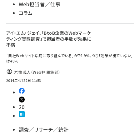
Web担当者／仕事
コラム
アイ・エム・ジェイ、「BtoB企業のWebマーケ
ティング実態調査」で担当者の半数が効果に
不満
「自社Webサイト活用に取り組んでいる」が79.9％、うち「効果が出ていない」
は49％
岩佐 義人（Web担 編集部）
2014年4月22日 11:53
20
調査／リサーチ／統計