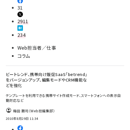
31
2911
234
Web担当者／仕事
コラム
ビートレンド、携帯向け販促SaaS「betrend」
をバージョンアップ、編集モードやCRM機能な
どを強化
テンプレートを利用できる携帯サイト作成モード、スマートフォンへの表示自
動対応など
梅田 勝司（Web担編集部）
2010年8月29日 11:34