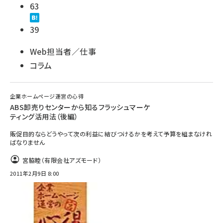
63
39
Web担当者／仕事
コラム
企業ホームページ運営の心得
ABS卸売りセンターから知るフラッシュマーケ
ティング活用法（後編）
販促目的ならどうやって次の利益に結びつけるかを考えて予算を組まなけれ
ばなりません
宮脇睦（有限会社アズモード）
2011年2月9日 8:00