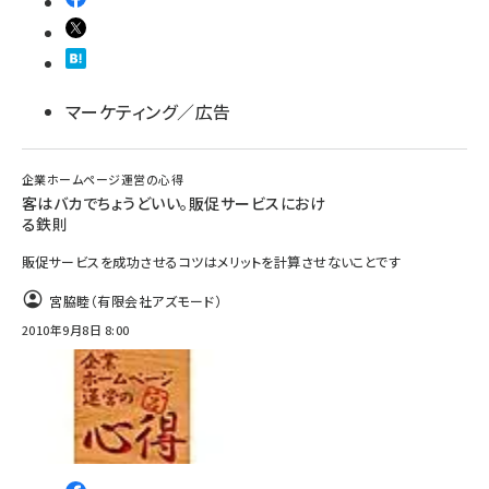
マーケティング／広告
企業ホームページ運営の心得
客はバカでちょうどいい。販促サービスにおけ
る鉄則
販促サービスを成功させるコツはメリットを計算させないことです
宮脇睦（有限会社アズモード）
2010年9月8日 8:00