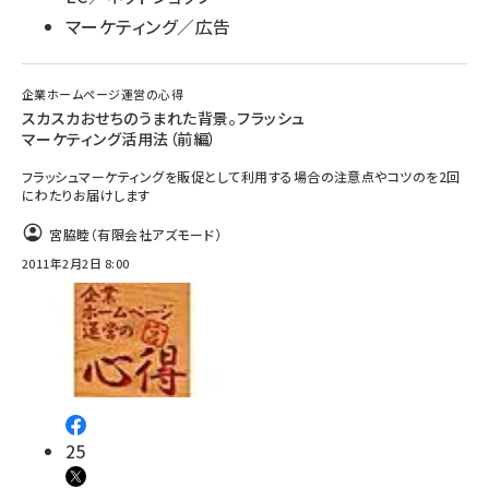
マーケティング／広告
企業ホームページ運営の心得
スカスカおせちのうまれた背景。フラッシュ
マーケティング活用法（前編）
フラッシュマーケティングを販促として利用する場合の注意点やコツのを2回
にわたりお届けします
宮脇睦（有限会社アズモード）
2011年2月2日 8:00
25