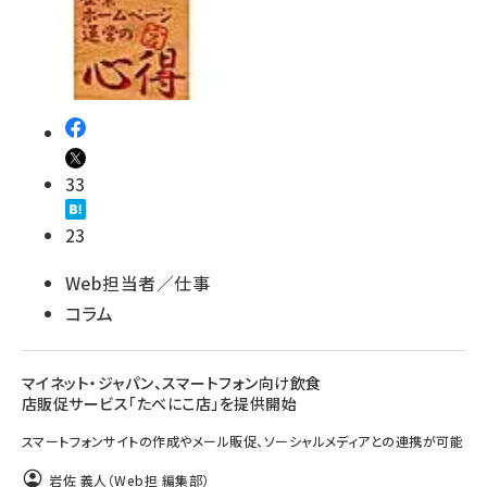
33
23
Web担当者／仕事
コラム
マイネット・ジャパン、スマートフォン向け飲食
店販促サービス「たべにこ店」を提供開始
スマートフォンサイトの作成やメール販促、ソーシャルメディアとの連携が可能
岩佐 義人（Web担 編集部）