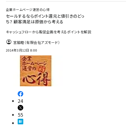
企業ホームページ運営の心得
セールするならポイント還元と値引きのどっ
ち？ 顧客満足は原価から考える
キャッシュフローから販促企画を考えるポイントを解説
宮脇睦（有限会社アズモード）
2014年3月12日 8:00
24
55