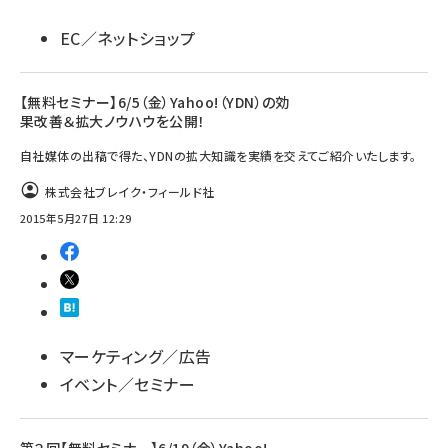
EC／ネットショップ
【無料セミナー】6/5（金）Yahoo!（YDN）の効
果改善＆拡大ノウハウを公開！
自社媒体の出稿で得た、YDNの拡大知識を実績を交えてご紹介いたします。
株式会社ブレイク・フィールド社
2015年5月27日 12:29
マーケティング／広告
イベント／セミナー