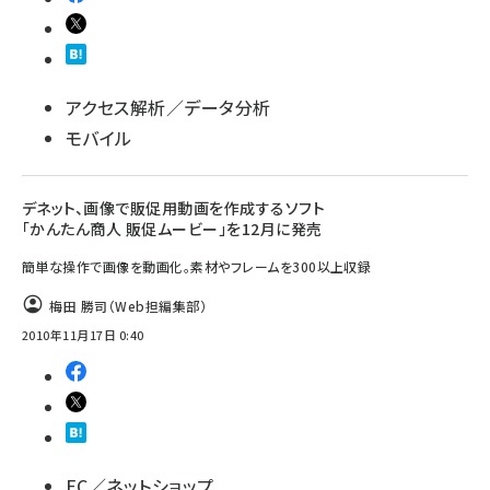
アクセス解析／データ分析
モバイル
デネット、画像で販促用動画を作成するソフト
「かんたん商人 販促ムービー」を12月に発売
簡単な操作で画像を動画化。素材やフレームを300以上収録
梅田 勝司（Web担編集部）
2010年11月17日 0:40
EC／ネットショップ