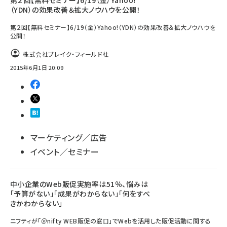
第２回【無料セミナー】6/19（金）Yahoo!
（YDN）の効果改善＆拡大ノウハウを公開！
第２回【無料セミナー】6/19（金）Yahoo!（YDN）の効果改善＆拡大ノウハウを
公開！
株式会社ブレイク・フィールド社
2015年6月1日 20:09
マーケティング／広告
イベント／セミナー
中小企業のWeb販促実施率は51％、悩みは
「予算がない」「成果がわからない」「何をすべ
きかわからない」
ニフティが「＠nifty WEB販促の窓口」でWebを活用した販促活動に関する