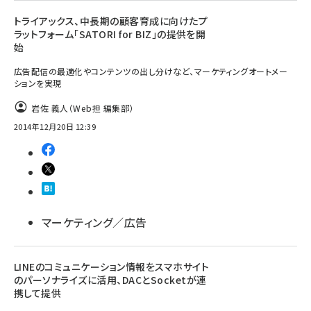
トライアックス、中長期の顧客育成に向けたプ
ラットフォーム「SATORI for BIZ」の提供を開
始
広告配信の最適化やコンテンツの出し分けなど、マーケティングオートメー
ションを実現
岩佐 義人（Web担 編集部）
2014年12月20日 12:39
マーケティング／広告
LINEのコミュニケーション情報をスマホサイト
のパーソナライズに活用、DACとSocketが連
携して提供