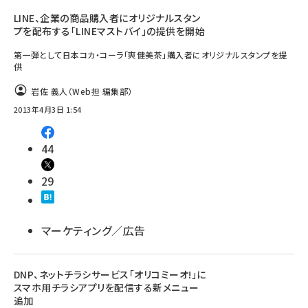
LINE、企業の商品購入者にオリジナルスタン
プを配布する「LINEマストバイ」の提供を開始
第一弾として日本コカ・コーラ「爽健美茶」購入者にオリジナルスタンプを提
供
岩佐 義人（Web担 編集部）
2013年4月3日 1:54
44
29
マーケティング／広告
DNP、ネットチラシサービス「オリコミーオ!」に
スマホ用チラシアプリを配信する新メニュー
追加