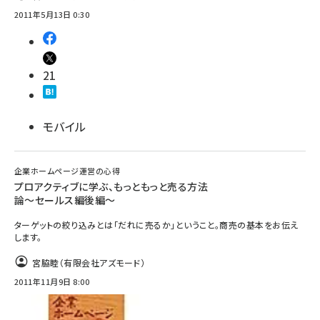
2011年5月13日 0:30
21
モバイル
企業ホームページ運営の心得
プロアクティブに学ぶ、もっともっと売る方法
論～セールス編後編～
ターゲットの絞り込みとは「だれに売るか」ということ。商売の基本をお伝え
します。
宮脇睦（有限会社アズモード）
2011年11月9日 8:00