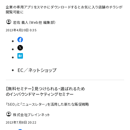
企業の専用アプリをスマホにダウンロードするとお気に入り店舗のチラシが
閲覧可能に
岩佐 義人（Web担 編集部）
2013年4月20日 0:35
EC／ネットショップ
【無料セミナー】見つけられる・選ばれるため
のインバウンドマーケティングセミナー
「SEO」と「ニュースレター」を活用した新たな販促戦略
株式会社ブレインネット
2013年7月8日 20:22