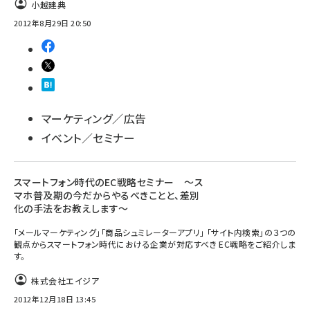
小越建典
2012年8月29日 20:50
マーケティング／広告
イベント／セミナー
スマートフォン時代のEC戦略セミナー ～ス
マホ普及期の今だからやるべきことと、差別
化の手法をお教えします～
「メールマーケティング」「商品シュミレーターアプリ」 「サイト内検索」の３つの
観点からスマートフォン時代における企業が対応すべき EC戦略をご紹介しま
す。
株式会社エイジア
2012年12月18日 13:45