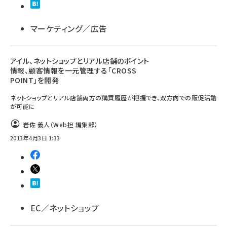
マーケティング／広告
アイル、ネットショップとリアル店舗のポイント
情報、顧客情報を一元管理する「CROSS
POINT」を開発
ネットショップとリアル店舗両方の購買履歴が把握でき、双方向での販促活動
が可能に
岩佐 義人（Web担 編集部）
2013年4月3日 1:33
EC／ネットショップ