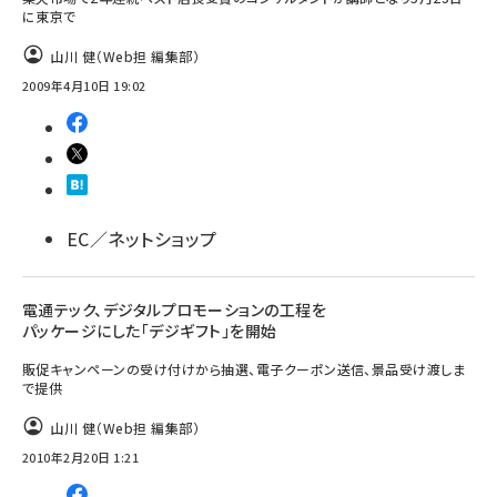
に東京で
山川 健（Web担 編集部）
2009年4月10日 19:02
EC／ネットショップ
電通テック、デジタルプロモーションの工程を
パッケージにした「デジギフト」を開始
販促キャンペーンの受け付けから抽選、電子クーポン送信、景品受け渡しま
で提供
山川 健（Web担 編集部）
2010年2月20日 1:21