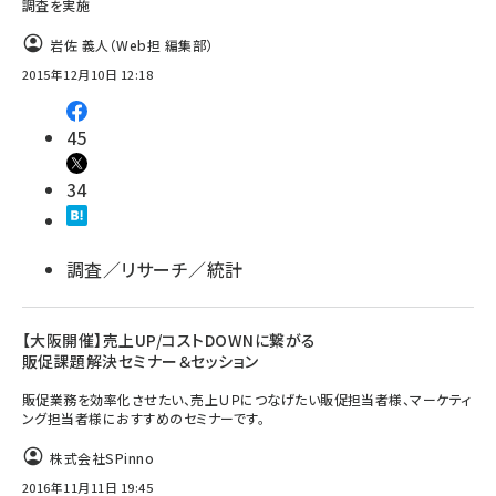
調査を実施
岩佐 義人（Web担 編集部）
2015年12月10日 12:18
45
34
調査／リサーチ／統計
【大阪開催】売上UP/コストDOWNに繋がる
販促課題解決セミナー＆セッション
販促業務を効率化させたい、売上ＵＰにつなげたい販促担当者様、マーケティ
ング担当者様におすすめのセミナーです。
株式会社SPinno
2016年11月11日 19:45