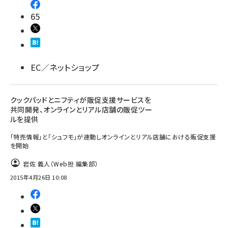
65
EC／ネットショップ
クックパッドとニフティが販促支援サービスを
共同開発、オンラインとリアル店舗の販促ツー
ルを提供
「特売情報」と「シュフモ」が連動しオンラインとリアル店舗における販促支援
を開始
岩佐 義人（Web担 編集部）
2015年4月26日 10:08