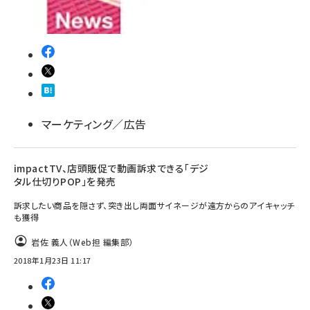
マーケティング／広告
impactTV、店頭販促で動画訴求できる「デジ
タル仕切りPOP」を発売
訴求したい商品を隠さず、突き出し両面サイネージが遠方からのアイキャッチ
も獲得
岩佐 義人（Web担 編集部）
2018年1月23日 11:17