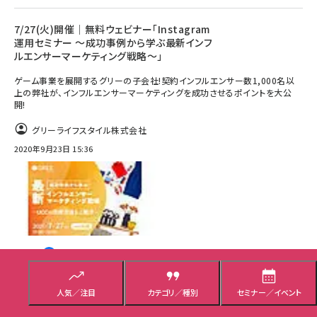
7/27(火)開催│無料ウェビナー「Instagram
運用セミナー ～成功事例から学ぶ最新インフ
ルエンサーマーケティング戦略～」
ゲーム事業を展開するグリーの子会社!契約インフルエンサー数1,000名以
上の弊社が、インフルエンサーマーケティングを成功させるポイントを大公
開!
グリーライフスタイル株式会社
2020年9月23日 15:36
人気／注目
カテゴリ／種別
セミナー／イベント