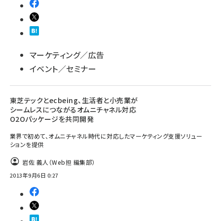
マーケティング／広告
イベント／セミナー
東芝テックとecbeing、生活者と小売業が
シームレスにつながるオムニチャネル対応
O2Oパッケージを共同開発
業界で初めて、オムニチャネル時代に対応したマーケティング支援ソリュー
ションを提供
岩佐 義人（Web担 編集部）
2013年9月6日 0:27