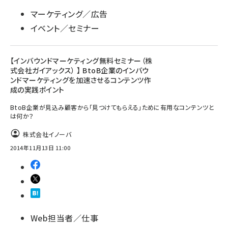
マーケティング／広告
イベント／セミナー
【インバウンドマーケティング無料セミナー（株
式会社ガイアックス） 】 BtoB企業のインバウ
ンドマーケティングを加速させるコンテンツ作
成の実践ポイント
BtoB企業が見込み顧客から「見つけてもらえる」ために有用なコンテンツと
は何か？
株式会社イノーバ
2014年11月13日 11:00
Web担当者／仕事