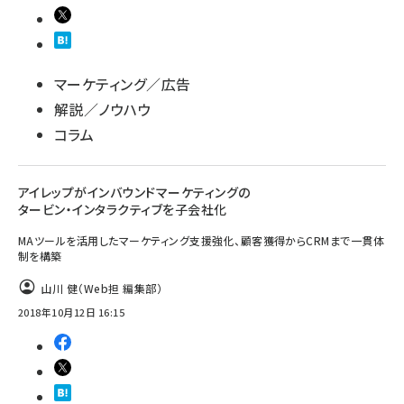
マーケティング／広告
解説／ノウハウ
コラム
アイレップがインバウンドマーケティングの
タービン・インタラクティブを子会社化
MAツールを活用したマーケティング支援強化、顧客獲得からCRMまで一貫体
制を構築
山川 健（Web担 編集部）
2018年10月12日 16:15