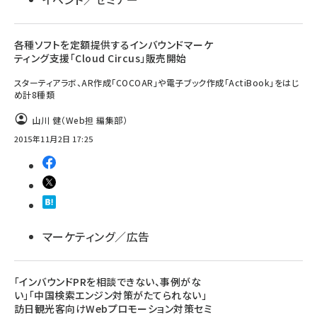
各種ソフトを定額提供するインバウンドマーケ
ティング支援「Cloud Circus」販売開始
スターティアラボ、AR作成「COCOAR」や電子ブック作成「ActiBook」をはじ
め計8種類
山川 健（Web担 編集部）
2015年11月2日 17:25
マーケティング／広告
「インバウンドPRを相談できない、事例がな
い」「中国検索エンジン対策がたてられない」
訪日観光客向けWebプロモーション対策セミ