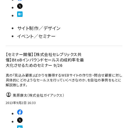
サイト制作／デザイン
イベント／セミナー
【セミナー開催】【株式会社セレブリックス共
催】BtoBインバウンドセールスの成約率を最
大化させるためのセミナー 9/26
真の『見込み顧客』ばかりを獲得するWEBサイトの作り方・問合せ顧客に対し
具体的にどのようなセールスを行っていくべきなのか、を自社の事例をもとに
解説致します。
栗原康太（株式会社ガイアックス）
2013年9月2日 16:33