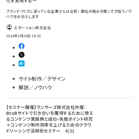
化を実現する～
ブランドづくりに迷っている企業さんは必見！ 御社の強みを根こそぎ拾うノウ
ハウをお伝えします
エモーション株式会社
2014年3月30日 19:15
サイト制作／デザイン
解説／ノウハウ
【セミナー開催】ランサーズ株式会社共催：
BtoBサイトで引き合いを獲得するために使え
るコンテンツ実践例と成功・失敗ポイント研究
＋コンテンツ制作効率を上げるためのクラウ
ドソーシング活用術セミナー 4/21