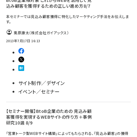
BtoB企業様対象 これからWEBを活用して見
込み顧客を獲得するための正しい進め方8/7
本セミナーでは見込み顧客獲得に特化したマーケティング手法をお伝えしま
す。
栗原康太（株式会社ガイアックス）
2013年7月17日 16:13
サイト制作／デザイン
イベント／セミナー
【セミナー開催】BtoB企業のための 見込み顧
客獲得を実現するWEBサイトの作り方＋事例
研究10選 8/9
「営業トーク型WEBサイト構築」によってもたらされる、『見込み顧客』の獲得