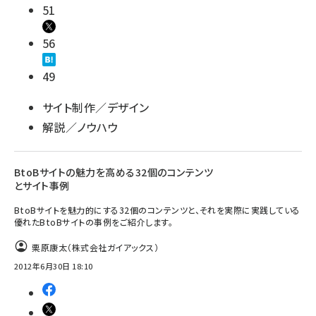
51
llmo (1161)
56
49
サイト制作／デザイン
解説／ノウハウ
BtoBサイトの魅力を高める32個のコンテンツ
とサイト事例
BtoBサイトを魅力的にする32個のコンテンツと、それを実際に実践している
優れたBtoBサイトの事例をご紹介します。
栗原康太（株式会社ガイアックス）
2012年6月30日 18:10