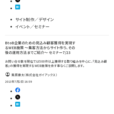
サイト制作／デザイン
イベント／セミナー
BtoB企業のための見込み顧客獲得を実現す
るWEB施策 ～集客方法からサイト作り、その
後の運用方法までご紹介～ セミナー7/23
お問い合せ数を現在では500件以上獲得する取り組みを中心に、『見込み顧
客』の獲得を実現するWEB施策を余す事なくご説明します。
栗原康太（株式会社ガイアックス）
2013年7月2日 16:59