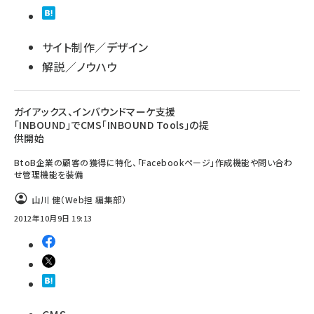
サイト制作／デザイン
解説／ノウハウ
ガイアックス、インバウンドマーケ支援
「INBOUND」でCMS「INBOUND Tools」の提
供開始
BtoB企業の顧客の獲得に特化、「Facebookページ」作成機能や問い合わ
せ管理機能を装備
山川 健（Web担 編集部）
2012年10月9日 19:13