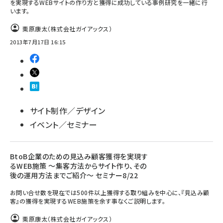
を実現するWEBサイトの作り方と獲得に成功している事例研究を一緒に行
います。
栗原康太（株式会社ガイアックス）
2013年7月17日 16:15
サイト制作／デザイン
イベント／セミナー
BtoB企業のための見込み顧客獲得を実現す
るWEB施策 ～集客方法からサイト作り、その
後の運用方法までご紹介～ セミナー8/22
お問い合せ数を現在では500件以上獲得する取り組みを中心に、『見込み顧
客』の獲得を実現するWEB施策を余す事なくご説明します。
栗原康太（株式会社ガイアックス）