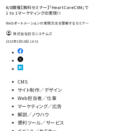
6/8開催【無料セミナー】「HeartCoreCXM」で
1 to 1マーケティングの実現！！
Webオートメーションの実現方法を理解するセミナー
株式会社日立システムズ
2015年5月18日 14:31
CMS
サイト制作／デザイン
Web担当者／仕事
マーケティング／広告
解説／ノウハウ
便利ツール／サービス
イベント／セミナー