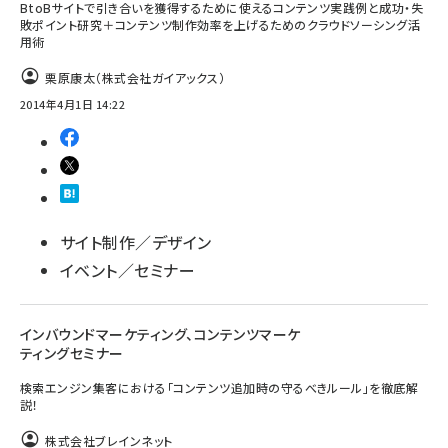
BtoBサイトで引き合いを獲得するために使えるコンテンツ実践例と成功・失
敗ポイント研究＋コンテンツ制作効率を上げるためのクラウドソーシング活
用術
栗原康太（株式会社ガイアックス）
2014年4月1日 14:22
サイト制作／デザイン
イベント／セミナー
インバウンドマーケティング、コンテンツマーケ
ティングセミナー
検索エンジン集客における「コンテンツ追加時の守るべきルール」を徹底解
説！
株式会社ブレインネット