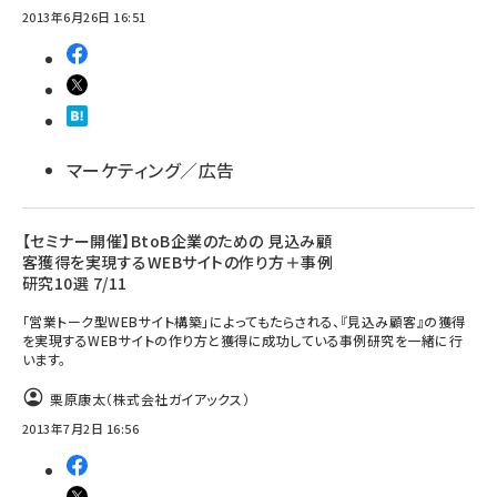
2013年6月26日 16:51
マーケティング／広告
【セミナー開催】BtoB企業のための 見込み顧
客獲得を実現するWEBサイトの作り方＋事例
研究10選 7/11
「営業トーク型WEBサイト構築」によってもたらされる、『見込み顧客』の獲得
を実現するWEBサイトの作り方と獲得に成功している事例研究を一緒に行
います。
栗原康太（株式会社ガイアックス）
2013年7月2日 16:56