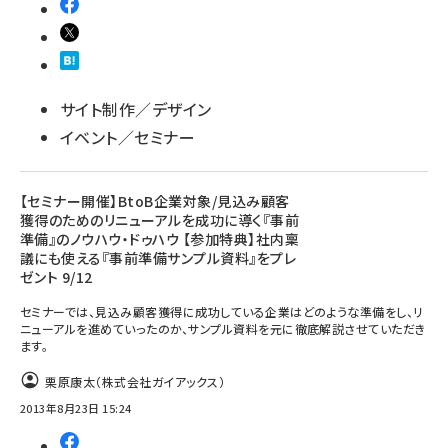
サイト制作／デザイン
イベント／セミナー
【セミナー開催】BtoB企業対象/見込み顧客
獲得のためのリニューアルを成功に導く『事前
準備』のノウハウ・ドゥハウ 【参加特典】社内稟
議にも使える『事前準備サンプル資料』をプレ
ゼント 9/12
セミナーでは、見込み顧客獲得に成功している企業はどのような準備をし、リ
ニューアルを進めていったのか、サンプル資料を元に徹底解説させていただき
ます。
栗原康太（株式会社ガイアックス）
2013年8月23日 15:24