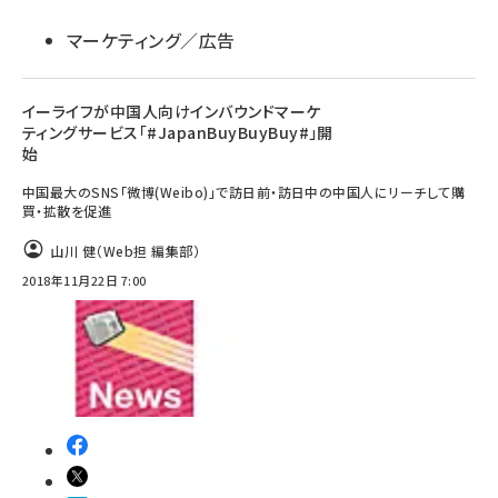
マーケティング／広告
イーライフが中国人向けインバウンドマーケ
ティングサービス「#JapanBuyBuyBuy#」開
始
中国最大のSNS「微博(Weibo)」で訪日前・訪日中の中国人にリーチして購
買・拡散を促進
山川 健（Web担 編集部）
2018年11月22日 7:00