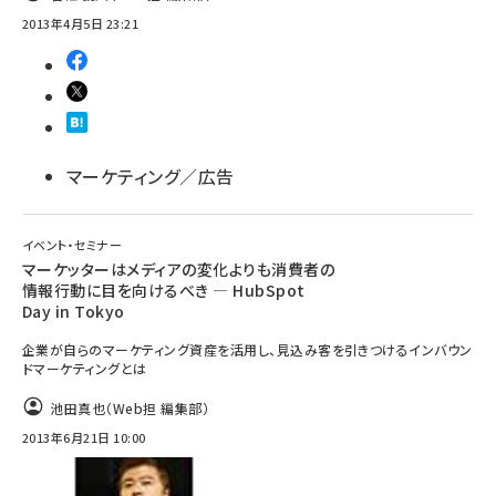
2013年4月5日 23:21
マーケティング／広告
イベント・セミナー
マーケッターはメディアの変化よりも消費者の
情報行動に目を向けるべき ― HubSpot
Day in Tokyo
企業が自らのマーケティング資産を活用し、見込み客を引きつけるインバウン
ドマーケティングとは
池田真也（Web担 編集部）
2013年6月21日 10:00