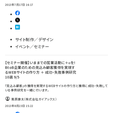
2013年7月17日 16:17
サイト制作／デザイン
イベント／セミナー
【セミナー開催】いままでの営業活動に＋αを！
BtoB企業のための見込み顧客獲得を実現す
るWEBサイトの作り方 ＋ 成功・失敗事例研究
10選 9/5
『見込み顧客』の獲得を実現するWEBサイトの作り方と獲得に成功・失敗して
いる事例研究を一緒に行います。
栗原康太（株式会社ガイアックス）
2013年8月23日 15:22