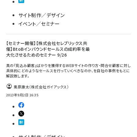
サイト制作／デザイン
イベント／セミナー
【セミナー開催】【株式会社セレブリックス共
催】BtoBインバウンドセールスの成約率を最
大化させるためのセミナー 9/26
真の『見込み顧客』ばかりを獲得するWEBサイトの作り方・問合せ顧客に対し
具体的にどのようなセールスを行っていくべきなのか、を自社の事例をもとに
解説致します。
栗原康太（株式会社ガイアックス）
2013年9月2日 16:35