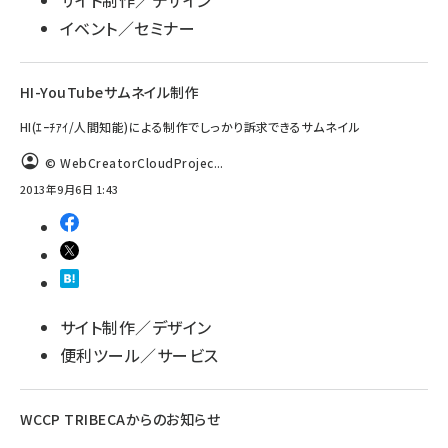
サイト制作／デザイン
イベント／セミナー
HI-YouTubeサムネイル制作
HI(ｴｰﾁｱｲ/人間知能)による制作でしっかり訴求できるサムネイル
© WebCreatorCloudProjec...
2013年9月6日 1:43
サイト制作／デザイン
便利ツール／サービス
WCCP TRIBECAからのお知らせ