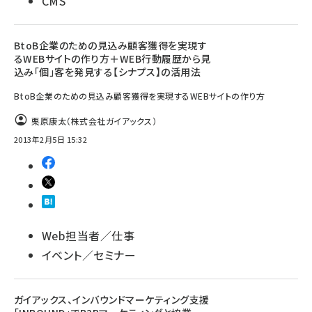
CMS
BtoB企業のための見込み顧客獲得を実現す
るWEBサイトの作り方＋WEB行動履歴から見
込み「個」客を発見する【シナプス】の活用法
BtoB企業のための見込み顧客獲得を実現するWEBサイトの作り方
栗原康太（株式会社ガイアックス）
2013年2月5日 15:32
Web担当者／仕事
イベント／セミナー
ガイアックス、インバウンドマーケティング支援