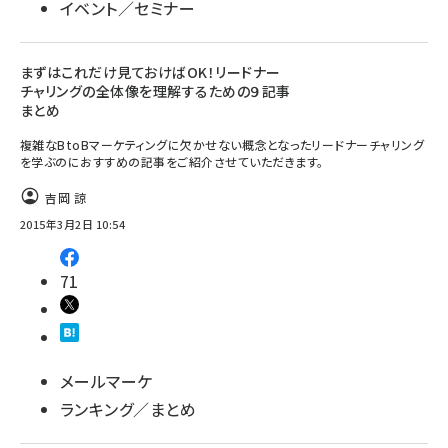
イベント／セミナー
まずはこれだけ見ておけばOK！リードナー
チャリングの全体像を理解するための９記事
まとめ
複雑なBtoBマーケティングに欠かせない概念となったリードナーチャリング
を学ぶのにおすすめの記事をご紹介させていただきます。
吉岡 諒
2015年3月2日 10:54
71
メールマーケ
ランキング／まとめ