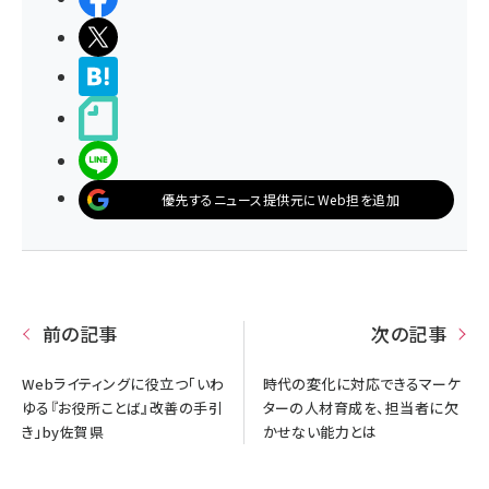
ポストする
>ブクマする
noteで書く
LINEで送る
優先するニュース提供元にWeb担を追加
前の記事
次の記事
Webライティングに役立つ「いわ
時代の変化に対応できるマーケ
ゆる『お役所ことば』改善の手引
ターの人材育成を、担当者に欠
き」by佐賀県
かせない能力とは