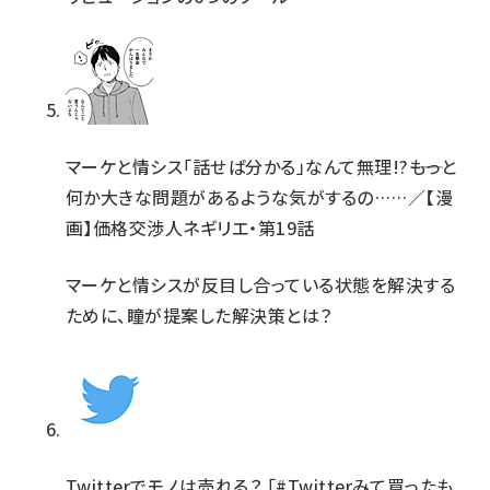
マーケと情シス「話せば分かる」なんて無理!?――もっと
何か大きな問題があるような気がするの……／【漫
画】価格交渉人ネギリエ・第19話
マーケと情シスが反目し合っている状態を解決する
ために、瞳が提案した解決策とは？
Twitterでモノは売れる？ 「#Twitterみて買ったも