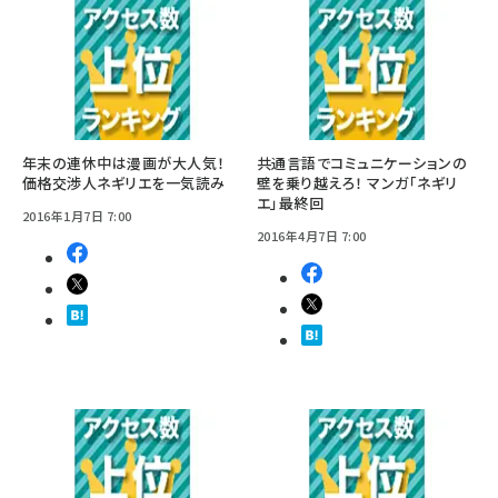
年末の連休中は漫画が大人気！
共通言語でコミュニケーションの
価格交渉人ネギリエを一気読み
壁を乗り越えろ！ マンガ「ネギリ
エ」最終回
2016年1月7日 7:00
2016年4月7日 7:00