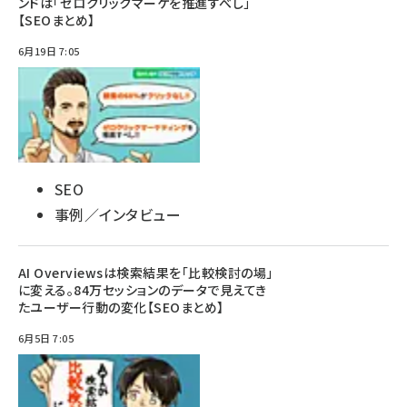
ンドは「ゼロクリックマーケを推進すべし」
【SEOまとめ】
6月19日 7:05
SEO
事例／インタビュー
AI Overviewsは検索結果を「比較検討の場」
に変える。84万セッションのデータで見えてき
たユーザー行動の変化【SEOまとめ】
6月5日 7:05