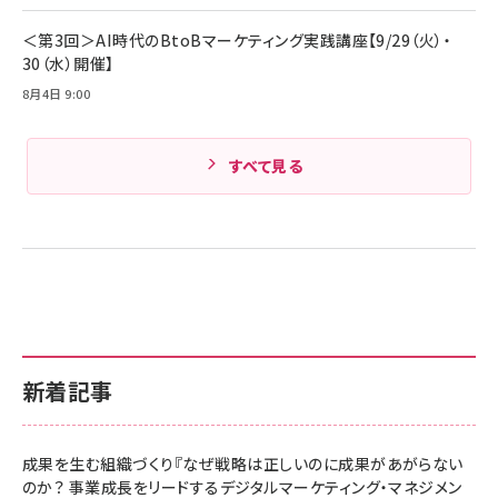
Amazonランキングをもっと見る
＜第3回＞AI時代のBtoBマーケティング実践講座【9/29（火）・
30（水）開催】
8月4日 9:00
すべて見る
新着記事
成果を生む組織づくり『なぜ戦略は正しいのに成果があがらない
のか？ 事業成長をリードするデジタルマーケティング・マネジメン