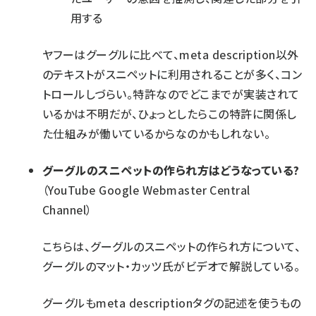
用する
ヤフーはグーグルに比べて、meta description以外
のテキストがスニペットに利用されることが多く、コン
トロールしづらい。特許なのでどこまでが実装されて
いるかは不明だが、ひょっとしたらこの特許に関係し
た仕組みが働いているからなのかもしれない。
グーグルのスニペットの作られ方はどうなっている?
（YouTube Google Webmaster Central
Channel）
こちらは、グーグルのスニペットの作られ方について、
グーグルのマット・カッツ氏がビデオで解説している。
グーグルもmeta descriptionタグの記述を使うもの