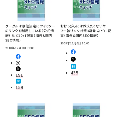
グーグルは順位決定にツイッター
おおっぴらには教えたくないヤ
のリンクを利用している（公式情
フー被リンク対策3連発 など10記
報） など10+1記事（海外&国内
事（海外&国内SEO情報）
SEO情報）
2009年11月6日 10:00
2010年12月10日 9:00
20
435
191
159