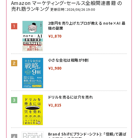
Amazon マーケティング・セールス全般関連書籍 の
売れ筋ランキング
更新日時：2026/06/26 19:00
2億円を売り上げたプロが教える note×AI 最
強の副業
￥1,870
小さな会社は戦略が9割
￥1,980
ドリルを売るには穴を売れ
￥1,815
Brand Shift(ブランド・シフト): 「信頼」で選ば