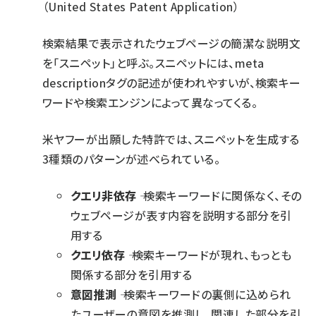
（United States Patent Application）
検索結果で表示されたウェブページの簡潔な説明文
を「スニペット」と呼ぶ。スニペットには、meta
descriptionタグの記述が使われやすいが、検索キー
ワードや検索エンジンによって異なってくる。
米ヤフーが出願した特許では、スニペットを生成する
3種類のパターンが述べられている。
クエリ非依存
―― 検索キーワードに関係なく、その
ウェブページが表す内容を説明する部分を引
用する
クエリ依存
―― 検索キーワードが現れ、もっとも
関係する部分を引用する
意図推測
―― 検索キーワードの裏側に込められ
たユーザーの意図を推測し、関連した部分を引