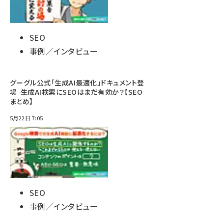
SEO
事例／インタビュー
グーグル公式「生成AI最適化」ドキュメント登
場 ―― 生成AI検索にSEOはまだ有効か？【SEO
まとめ】
5月22日 7:05
SEO
事例／インタビュー