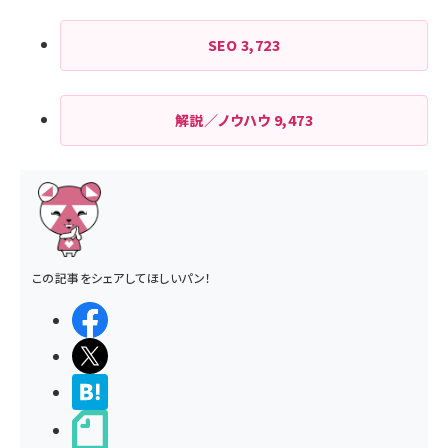
SEO
3,723
解説／ノウハウ
9,473
この記事をシェアしてほしいパン！
シェアする
ポストする
>ブクマする
noteで書く