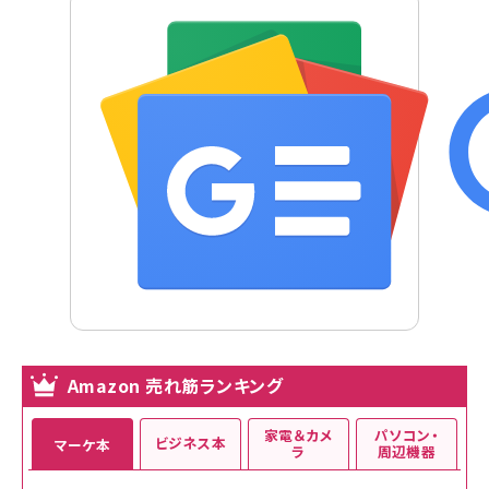
Amazon 売れ筋ランキング
家電＆カメ
パソコン・
ビジネス本
マーケ本
ラ
周辺機器