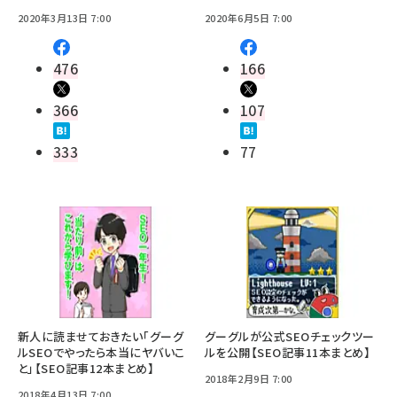
2020年3月13日 7:00
2020年6月5日 7:00
476
166
366
107
333
77
新人に読ませておきたい「グーグ
グーグルが公式SEOチェックツー
ルSEOでやったら本当にヤバいこ
ルを公開【SEO記事11本まとめ】
と」【SEO記事12本まとめ】
2018年2月9日 7:00
2018年4月13日 7:00