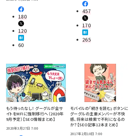
457
180
170
120
265
60
もう待ったなし！ グーグルが全サ
モバイルの「続きを読む」ボタンに
イトをMFIに強制移行へ（2020年
グーグルの主要メンバーが不快
9月予定）【SEO情報まとめ】
感、将来は検索で不利になるの
か？【SEO記事12本まとめ】
2020年3月27日 7:00
2017年2月10日 7:00