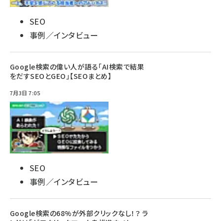
SEO
事例／インタビュー
Google検索の偉い人が語る「AI検索で結果
をだすSEOとGEO」【SEOまとめ】
7月3日 7:05
SEO
事例／インタビュー
Google検索の68%が外部クリックなし！？ ラ