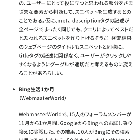
の、ユーザーにとって役に立つと思われる部分をさま
ざまな要素から判断して、スニペットを生成するとの
ことである。仮に、meta descriptionタグの記述が
全ページでまったく同じでも、クエリによってベストだ
と思われるスニペットを作り上げるそうだ。検索結果
のウェブページのタイトルもスニペットと同様に、
titleタグの記述に関係なく、ユーザーがクリックしや
すくなるようにグーグルが適切だと考えるものに変え
ることがあるらしい。
Bing生活1か月
（WebmasterWorld）
WebmasterWorldで、15人のフォーラムメンバーが
11月から1か月間、GoogleからBingへのお試し乗り
換えに挑戦した。その結果、10人がBingにその検索