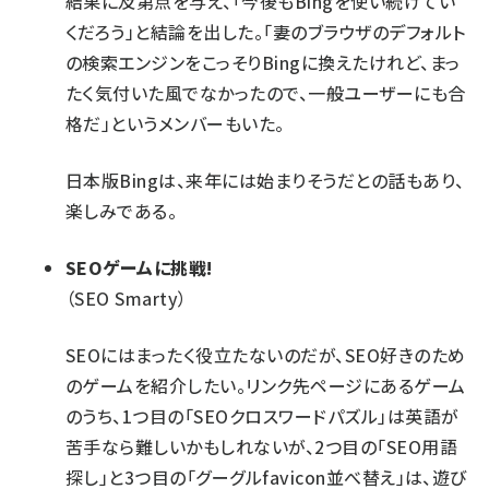
結果に及第点を与え、「今後もBingを使い続けてい
くだろう」と結論を出した。「妻のブラウザのデフォルト
の検索エンジンをこっそりBingに換えたけれど、まっ
たく気付いた風でなかったので、一般ユーザーにも合
格だ」というメンバーもいた。
日本版Bingは、来年には始まりそうだとの話もあり、
楽しみである。
SEOゲームに挑戦!
（SEO Smarty）
SEOにはまったく役立たないのだが、SEO好きのため
のゲームを紹介したい。リンク先ページにあるゲーム
のうち、1つ目の「SEOクロスワードパズル」は英語が
苦手なら難しいかもしれないが、2つ目の「SEO用語
探し」と3つ目の「グーグルfavicon並べ替え」は、遊び