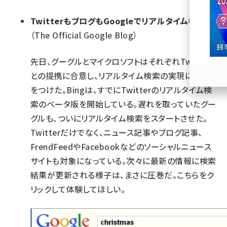
llmo (1166)
TwitterもブログもGoogleでリアルタイム検索
（The Official Google Blog）
先日、グーグルとマイクロソフトはそれぞれTwitter
との提携に合意し、リアルタイム検索の実現に弾み
をつけた。Bingは、すでに
Twitterのリアルタイム検
索のベータ版
を開始している。遅れを取っていたグー
グルも、ついにリアルタイム検索をスタートさせた。
Twitterだけでなく、ニュース記事やブログ記事、
FrendFeedやFacebookなどのソーシャルニュース
サイトも対象になっている。次々に最新の情報に検索
結果が更新される様子は、まさに圧巻だ。
こちらをク
リック
して体験してほしい。