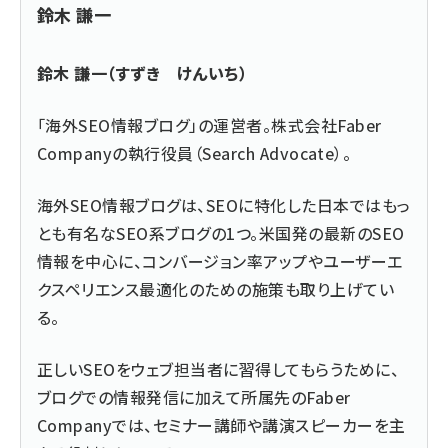
鈴木 謙一
鈴木 謙一（すずき けんいち）
「海外SEO情報ブログ」の運営者。株式会社Faber
Companyの執行役員（Search Advocate）。
海外SEO情報ブログは、SEOに特化した日本ではもっ
とも有名なSEO系ブログの1つ。米国発の最新のSEO
情報を中心に、コンバージョン率アップやユーザーエ
クスペリエンス最適化のための施策も取り上げてい
る。
正しいSEOをウェブ担当者に習得してもらうために、
ブログでの情報発信に加えて所属先のFaber
Companyでは、セミナー講師や講演スピーカーを主