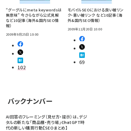
“グーグルにmeta keywordsは
モバイルSEOにおける良い被リン
無意味” 今さらながら公式見解
ク・悪い被リンク など10記事（海
など10記事（海外&国内SEO情
外&国内SEO情報）
報）
2009年11月20日 10:00
2009年9月25日 10:00
69
102
バックナンバー
AI回答のフレーミング（見せ方・提示）は、デジ
タルの新たな「商品棚・売り場」――ChatGPT時
代の新しい購買行動【SEOまとめ】