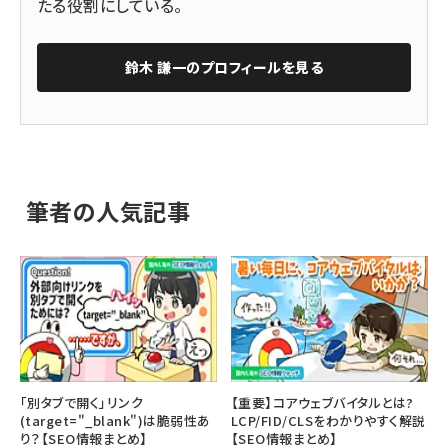
たる役割にしている。
鈴木 謙一
のプロフィールを見る
筆者の人気記事
「別タブで開く」リンク
【重要】コアウェブバイタルとは?
(target="_blank")は脆弱性あ
LCP/FID/CLSをわかりやすく解説
り？【SEO情報まとめ】
【SEO情報まとめ】