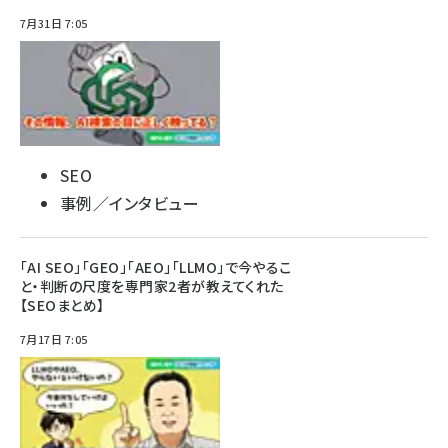
7月31日 7:05
SEO
事例／インタビュー
「AI SEO」「GEO」「AEO」「LLMO」で今やるこ
と・判断の尺度を専門家2者が教えてくれた
【SEOまとめ】
7月17日 7:05