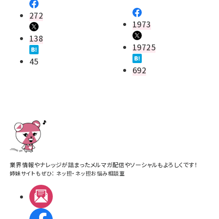
272
1973
138
19725
45
692
業界情報やナレッジが詰まったメルマガ配信やソーシャルもよろしくです！
姉妹サイトもぜひ：
ネッ担
・
ネッ担お悩み相談室
メルマガ