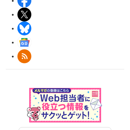
Facebook
X(エックス)
BlueSky
Googleニュース
RSS