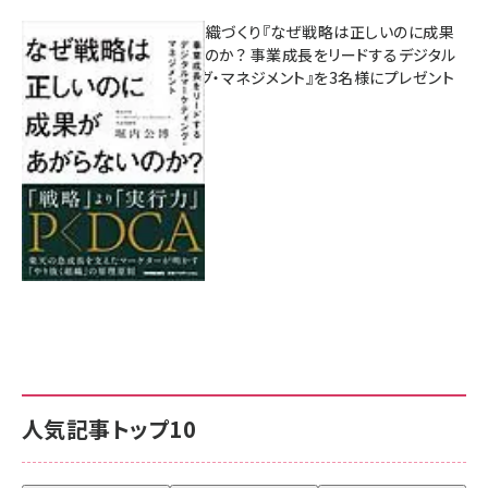
成果を生む組織づくり『なぜ戦略は正しいのに成果
があがらないのか？ 事業成長をリードするデジタル
マーケティング・マネジメント』を3名様にプレゼント
8月7日 10:00
人気記事トップ10