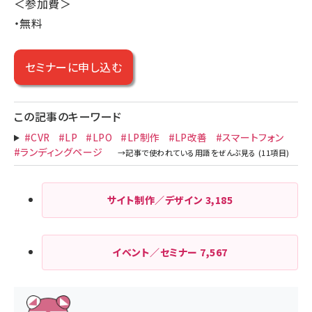
＜参加費＞
・無料
セミナーに申し込む
この記事のキーワード
#CVR
#LP
#LPO
#LP制作
#LP改善
#スマートフォン
#ランディングページ
サイト制作／デザイン
3,185
イベント／セミナー
7,567