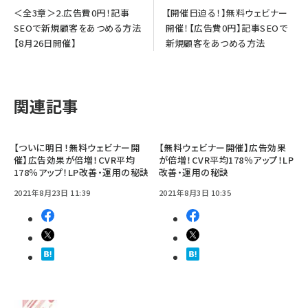
＜全3章＞2.広告費0円！記事
【開催日迫る！】無料ウェビナー
SEOで新規顧客をあつめる方法
開催！【広告費0円】記事SEOで
【8月26日開催】
新規顧客をあつめる方法
関連記事
【ついに明日！無料ウェビナー開
【無料ウェビナー開催】広告効果
催】広告効果が倍増！CVR平均
が倍増！CVR平均178％アップ！LP
178％アップ！LP改善・運用の秘訣
改善・運用の秘訣
2021年8月23日 11:39
2021年8月3日 10:35