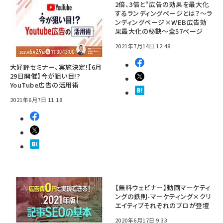
2倍、3倍と“広告の効果を最大化
するランディングページとは？～ラ
ンディングページ×WEB広告効
果最大化の秘訣～全57ページ
2021年7月14日 12:48
大好評セミナー、実施決定!【6月
29日開催】今が狙い目!?
YouTube広告の活用術
2021年6月7日 11:18
【無料ウェビナー】動画マーケティ
ングの鉄則-マーケティング×クリ
エイティブそれぞれのプロが登壇
2020年6月17日 9:33