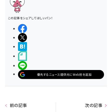
この記事をシェアしてほしいパン！
シェアする
ポストする
>ブクマする
noteで書く
LINEで送る
優先するニュース提供元にWeb担を追加
前の記事
次の記事