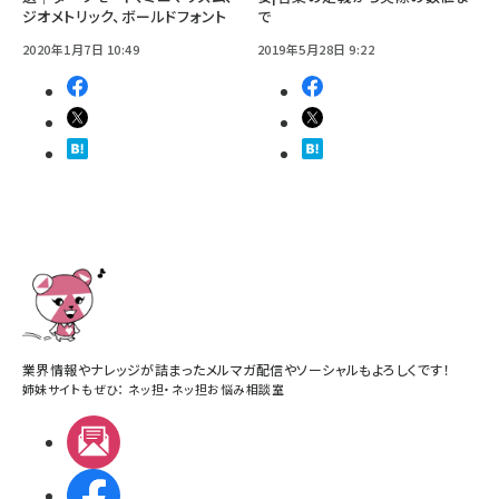
ジオメトリック、ボールドフォント
で
2020年1月7日 10:49
2019年5月28日 9:22
業界情報やナレッジが詰まったメルマガ配信やソーシャルもよろしくです！
姉妹サイトもぜひ：
ネッ担
・
ネッ担お悩み相談室
メルマガ
Facebook