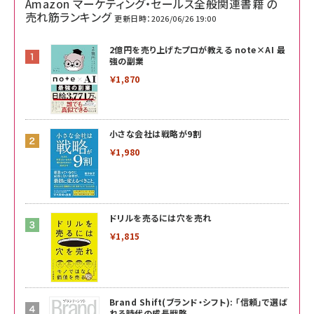
Amazon マーケティング・セールス全般関連書籍 の
売れ筋ランキング
更新日時：2026/06/26 19:00
2億円を売り上げたプロが教える note×AI 最
強の副業
￥1,870
小さな会社は戦略が9割
￥1,980
ドリルを売るには穴を売れ
￥1,815
Brand Shift(ブランド・シフト): 「信頼」で選ば
れる時代の成長戦略