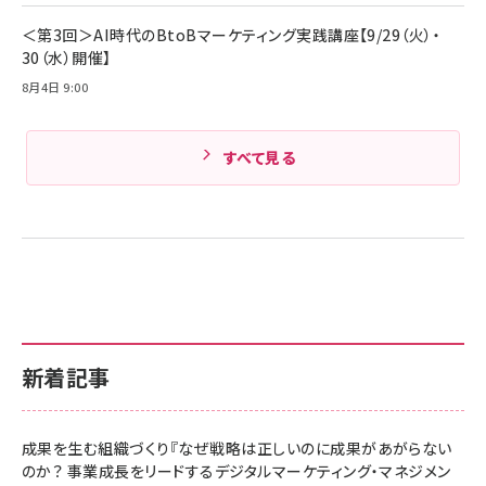
Amazonランキングをもっと見る
＜第3回＞AI時代のBtoBマーケティング実践講座【9/29（火）・
30（水）開催】
8月4日 9:00
すべて見る
新着記事
成果を生む組織づくり『なぜ戦略は正しいのに成果があがらない
のか？ 事業成長をリードするデジタルマーケティング・マネジメン