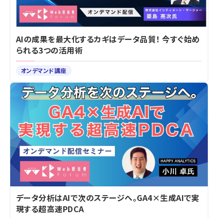
AIの成果を最大化するカギはデータ品質！ 今すぐ始め
られる3つの活用術
オンデマンド講座
データ分析はAIで次のステージへ。GA4×生成AIで実
現する超高速PDCA