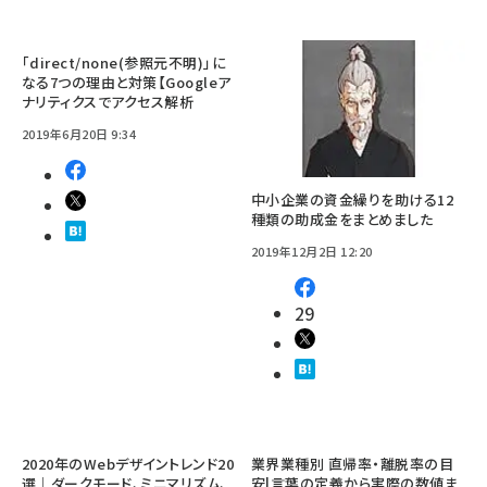
「direct/none(参照元不明)」に
なる7つの理由と対策【Googleア
ナリティクスでアクセス解析
2019年6月20日 9:34
中小企業の資金繰りを助ける12
種類の助成金をまとめました
2019年12月2日 12:20
29
2020年のWebデザイントレンド20
業界業種別 直帰率・離脱率の目
選｜ダークモード、ミニマリズム、
安|言葉の定義から実際の数値ま