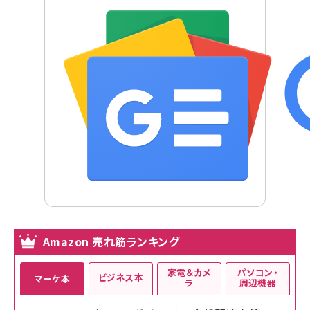
Amazon 売れ筋ランキング
家電＆カメ
パソコン・
ビジネス本
マーケ本
ラ
周辺機器