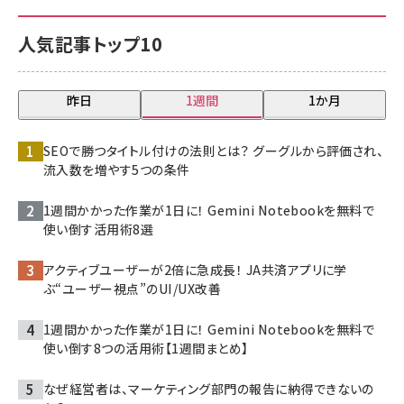
人気記事トップ10
昨日
1週間
1か月
SEOで勝つタイトル付けの法則とは？ グーグルから評価され、
流入数を増やす5つの条件
1週間かかった作業が1日に！ Gemini Notebookを無料で
使い倒す活用術8選
アクティブユーザーが2倍に急成長！ JA共済アプリに学
ぶ“ユーザー視点”のUI/UX改善
1週間かかった作業が1日に！ Gemini Notebookを無料で
使い倒す8つの活用術【1週間まとめ】
なぜ経営者は、マーケティング部門の報告に納得できないの