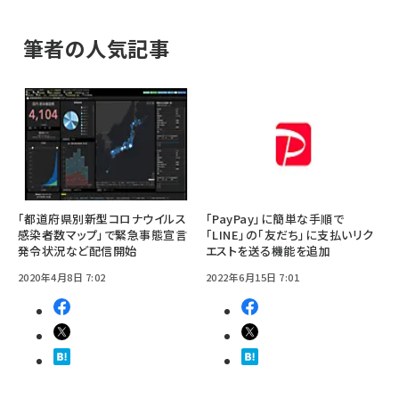
筆者の人気記事
「都道府県別新型コロナウイルス
「PayPay」に簡単な手順で
感染者数マップ」で緊急事態宣言
「LINE」の「友だち」に支払いリク
発令状況など配信開始
エストを送る機能を追加
2020年4月8日 7:02
2022年6月15日 7:01