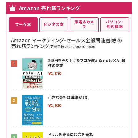
Amazon 売れ筋ランキング
家電＆カメ
パソコン・
ビジネス本
マーケ本
ラ
周辺機器
Amazon マーケティング・セールス全般関連書籍 の
売れ筋ランキング
更新日時：2026/06/26 19:00
2億円を売り上げたプロが教える note×AI 最
強の副業
￥1,870
小さな会社は戦略が9割
￥1,980
ドリルを売るには穴を売れ