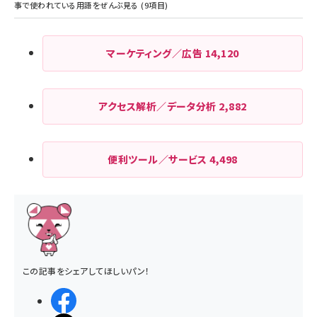
マーケティング／広告
14,120
アクセス解析／データ分析
2,882
便利ツール／サービス
4,498
この記事をシェアしてほしいパン！
シェアする