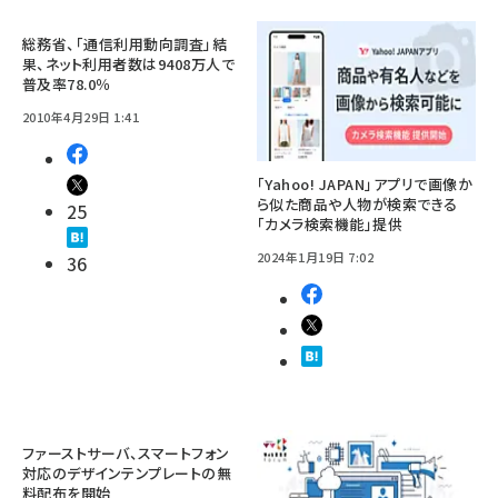
総務省、「通信利用動向調査」結
果、ネット利用者数は9408万人で
普及率78.0％
2010年4月29日 1:41
「Yahoo! JAPAN」アプリで画像か
ら似た商品や人物が検索できる
25
「カメラ検索機能」提供
2024年1月19日 7:02
36
ファーストサーバ、スマートフォン
対応のデザインテンプレートの無
料配布を開始