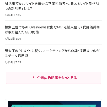
AI活用でWebサイトを優秀な営業担当者へ。BtoBサイト制作「5
つの新基準」とは？
6月24日 7:05
検索上位でもAI Overviewsに出ない!? 老舗米屋・八代目儀兵衛
が取り組んだGEO施策
4月20日 8:00
明太子の「やまや」に聞く、マーケティングから店舗・採用まで広が
るデータ活用術
4月14日 7:05
企画広告記事をもっと見る