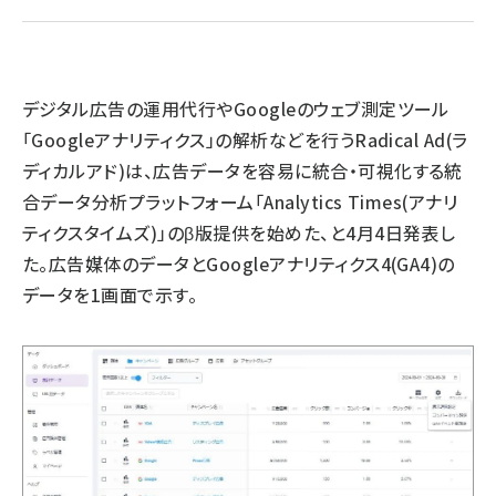
llmo (1163)
デジタル広告の運用代行やGoogleのウェブ測定ツール
「Googleアナリティクス」の解析などを行うRadical Ad(ラ
ディカルアド)は、広告データを容易に統合・可視化する統
合データ分析プラットフォーム「Analytics Times(アナリ
ティクスタイムズ)」のβ版提供を始めた、と4月4日発表し
た。広告媒体のデータとGoogleアナリティクス4(GA4)の
データを1画面で示す。