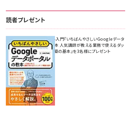
読者プレゼント
無料BIツール入門『いちばんやさしいGoogleデータ
ポータルの教本 人気講師が教える業務で使えるダッ
シュボード構築の基本』を3名様にプレゼント
7月31日 10:00