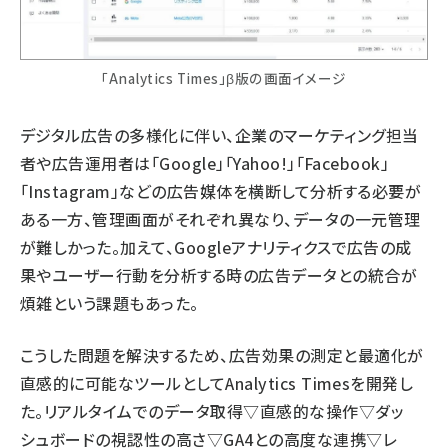
「Analytics Times」β版の画面イメージ
デジタル広告の多様化に伴い、企業のマーケティング担当
者や広告運用者は「Google」「Yahoo!」「Facebook」
「Instagram」などの広告媒体を横断して分析する必要が
ある一方、管理画面がそれぞれ異なり、データの一元管理
が難しかった。加えて、Googleアナリティクスで広告の成
果やユーザー行動を分析する時の広告データとの統合が
煩雑という課題もあった。
こうした問題を解決するため、広告効果の測定と最適化が
直感的に可能なツールとしてAnalytics Timesを開発し
た。リアルタイムでのデータ取得▽直感的な操作▽ダッ
シュボードの視認性の高さ▽GA4との高度な連携▽レ