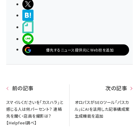
ポストする
>ブクマする
noteで書く
LINEで送る
優先するニュース提供元にWeb担を追加
前の記事
次の記事
スマイルくださいを「カスハラ」と
オロパスがSEOツール「パスカ
感じる人は何パーセント？ 連絡
ル」にAIを活用した記事構成案
先を聞く・店員を撮影は？
生成機能を追加
【Helpfeel調べ】