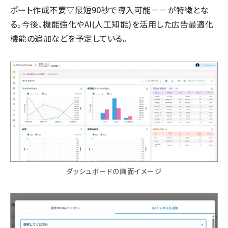
ポート作成不要▽最短90秒で導入可能－－が特徴とな
る。今後、機能強化やAI(人工知能)を活用した広告最適化
機能の追加などを予定している。
ダッシュボードの画面イメージ