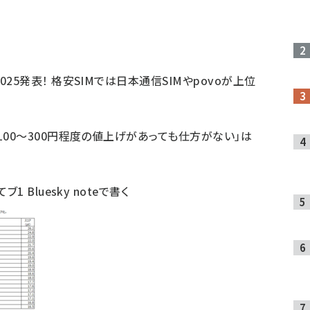
25発表！ 格安SIMでは日本通信SIMやpovoが上位
100～300円程度の値上げがあっても仕方がない」は
てブ
1
Bluesky
noteで書く