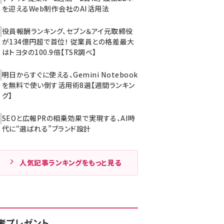
を迎えるWeb制作会社のAI活用法
役員報酬ランキング、セブン＆アイ元取締役
が134億円超で首位！ 従業員との格差最大
はトヨタの100.9倍【TSR調べ】
明日からすぐに使える、Gemini Notebook
を無料で使い倒す活用術8選【週間ランキン
グ】
SEOと広報PRの相乗効果で実現する、AI時
代に“選ばれる”ブランド設計
人気記事ランキングをもっと見る
者プレゼント