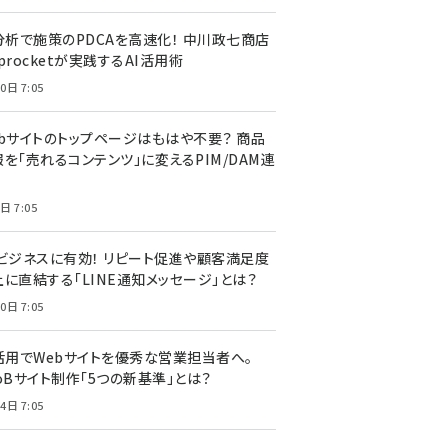
I分析で施策のPDCAを高速化！ 中川政七商店
procketが実践するAI活用術
0日 7:05
ebサイトのトップページはもはや不要？ 商品
を「売れるコンテンツ」に変えるPIM/DAM連
日 7:05
Cビジネスに有効！ リピート促進や顧客満足度
上に直結する「LINE通知メッセージ」とは？
0日 7:05
I活用でWebサイトを優秀な営業担当者へ。
oBサイト制作「5つの新基準」とは？
4日 7:05