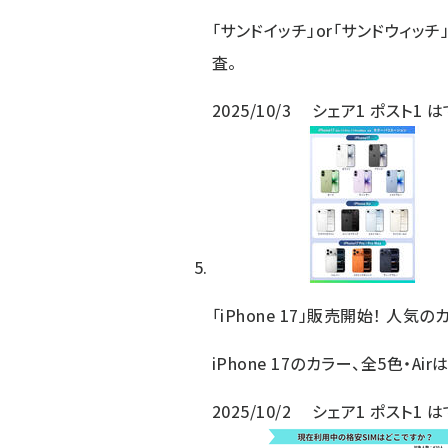
「サンドイッチ」or「サンドウィッ
査。
2025/10/3
シェア
1
ポスト
1
は
「iPhone 17」販売開始！ 人
iPhone 17のカラー、全5色・Ai
2025/10/2
シェア
1
ポスト
1
は