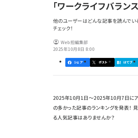
「ワークライフバランス
ず
他のユーザーはどんな記事を読んでい
チェック！
Web担編集部
2025年10月8日 8:00
シェア
ポスト
はてブ
2025年10月1日～2025年10月7日
の多かった記事のランキングを発表！ 
る人気記事はありませんか？