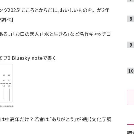
グ2025「こころとからだに、おいしいものを。」が2年
グ調べ】
ある。」「お口の恋人」「水と生きる」など名作キャッチコ
てブ
0
Bluesky
noteで書く
は中高年だけ？ 若者は「ありがとう」が9割【文化庁調
読