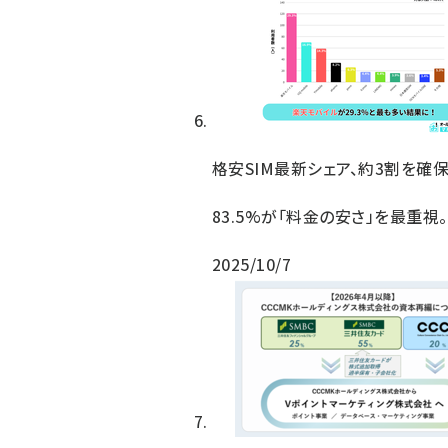
格安SIM最新シェア、約3割を確
83.5%が「料金の安さ」を最重視。
2025/10/7