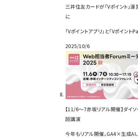
三井住友カードが「Vポイント」運
に
「Vポイントアプリ」と「VポイントPay
2025/10/6
【11/6～7赤坂リアル開催】ダイ
超講演
今年もリアル開催。GA4×生成AI