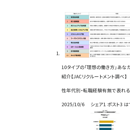
10タイプの「理想の働き方」あな
紹介【JACリクルートメント調べ】
性年代別・転職経験有無で表れる
2025/10/6
シェア
1
ポスト
3
は