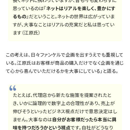
長くネットに携わっていますが、昔も今も変わらずに
思っているのは『
ネットはリアルを楽しく、豊かにす
るもの
』だということ。ネットの世界は広がっていま
すが、大事なことはリアルの充実だと私は思ってい
ます（江原氏）
この考えは、日々ファンケルで企画を出すうえでも重視して
いる。江原氏はお客様が商品の購入だけでなく企画を通じ
て心から喜んでいただけるかを大事にしている」と語る。
たとえば、代理店から新たな施策を提案されたと
き、いかに論理的で数字上の合理性があり、売上が
伸びそうといったビジネス視点だけで意思決定はし
ません。大事なのは
自分がお客様だったら本当に興
味を持つだろうかという視点
です。自社がどうなり