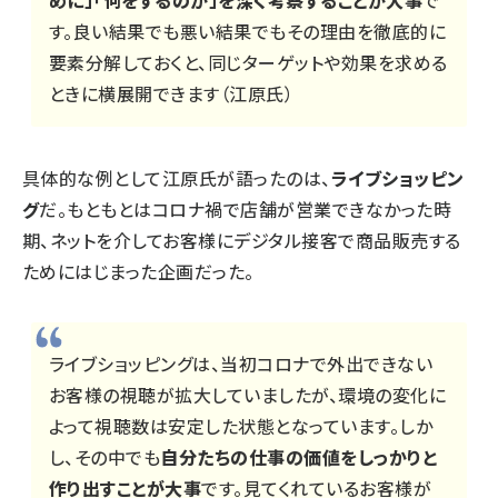
めに」「何をするのか」を深く考察することが大事
で
す。良い結果でも悪い結果でもその理由を徹底的に
要素分解しておくと、同じターゲットや効果を求める
ときに横展開できます（江原氏）
具体的な例として江原氏が語ったのは、
ライブショッピン
グ
だ。もともとはコロナ禍で店舗が営業できなかった時
期、ネットを介してお客様にデジタル接客で商品販売する
ためにはじまった企画だった。
ライブショッピングは、当初コロナで外出できない
お客様の視聴が拡大していましたが、環境の変化に
よって視聴数は安定した状態となっています。しか
し、その中でも
自分たちの仕事の価値をしっかりと
作り出すことが大事
です。見てくれているお客様が