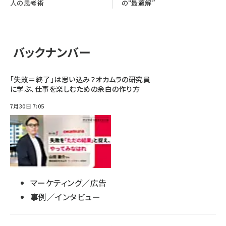
人の思考術
の“最適解”
バックナンバー
「失敗＝終了」は思い込み？オカムラの研究員
に学ぶ、仕事を楽しむための余白の作り方
7月30日 7:05
マーケティング／広告
事例／インタビュー