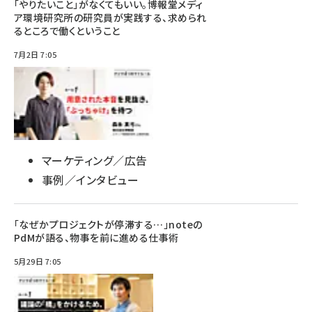
「やりたいこと」がなくてもいい。博報堂メディ
ア環境研究所の研究員が実践する、求められ
るところで働くということ
7月2日 7:05
マーケティング／広告
事例／インタビュー
「なぜかプロジェクトが停滞する…」noteの
PdMが語る、物事を前に進める仕事術
5月29日 7:05