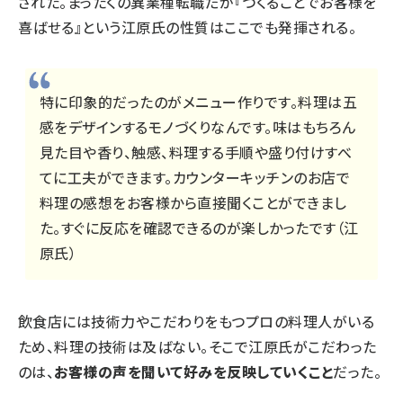
された。まったくの異業種転職だが『つくることでお客様を
喜ばせる』という江原氏の性質はここでも発揮される。
特に印象的だったのがメニュー作りです。料理は五
感をデザインするモノづくりなんです。味はもちろん
見た目や香り、触感、料理する手順や盛り付けすべ
てに工夫ができます。カウンターキッチンのお店で
料理の感想をお客様から直接聞くことができまし
た。すぐに反応を確認できるのが楽しかったです（江
原氏）
飲食店には技術力やこだわりをもつプロの料理人がいる
ため、料理の技術は及ばない。そこで江原氏がこだわった
のは、
お客様の声を聞いて好みを反映していくこと
だった。