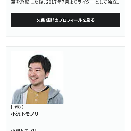
筆を経験した後、2017年7月よりライターとして独立。
久保 佳那
のプロフィールを見る
[ 撮影 ]
小沢トモノリ
小沢トモノリ