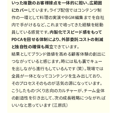
いった複数のお客様接点を一体的に担い、広範囲
にカバー
しています。ライブ配信ではコンテンツ制
作の一環として料理の実演やBGM編集までを自社
内で手がけるなど、これまで培ってきた経験を総動
員している感覚です。
内製化でスピード感をもって
PDCAを回せる体制により、外部委託コストの削減
と独自性の確保も両立
できています。
結果としてブランド価値を高める顧客体験の創出に
つながっていると感じます。時には私も裏でキュー
を出しながら進行もしているんです（笑）。現場では
全員が一体となってコンテンツを生み出しており、
そのプロセスそのものが活気の源になっています。
こうしたものづくり志向のカルチャーが、チーム全体
の創造性を引き出して、次の成長戦略につながれば
いいなと思っています（江原氏）