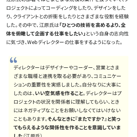
ロジェクトによってコーディングをしたり、デザインをした
り、クライアントとの折衝をしたりとさまざまな役割を経験
した。その中で、江原氏は
「ひとつの技術を高めるより、全
体を俯瞰して企画する仕事をしたい」
という自身の志向性
に気づき、Webディレクターの仕事をするようになった。
ディレクターはデザイナーやコーダー、営業とさま
ざまな職種と連携を取る必要があり、コミュニケー
ションの重要性を実感しました。自分なりに大事に
したのは、
いい空気感を作ること
。ディレクターはプ
ロジェクトの状況を関係者に理解してもらい、とき
にはネガティブなことをお願いしなくてはいけない
こともあります。
そんなときに『またですか？』と笑っ
てもらえるような関係性を作ることを意識していま
した
（江原氏）