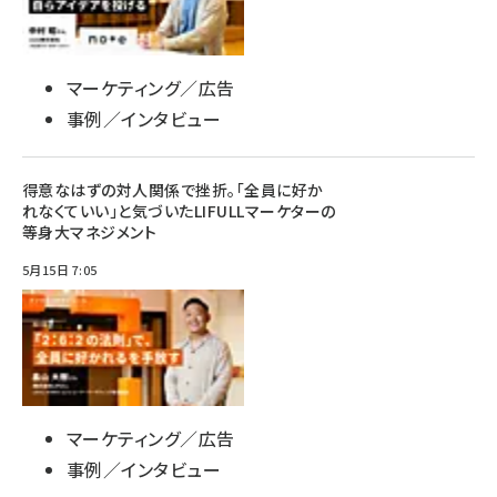
マーケティング／広告
事例／インタビュー
得意なはずの対人関係で挫折。「全員に好か
れなくていい」と気づいたLIFULLマーケターの
等身大マネジメント
5月15日 7:05
マーケティング／広告
事例／インタビュー