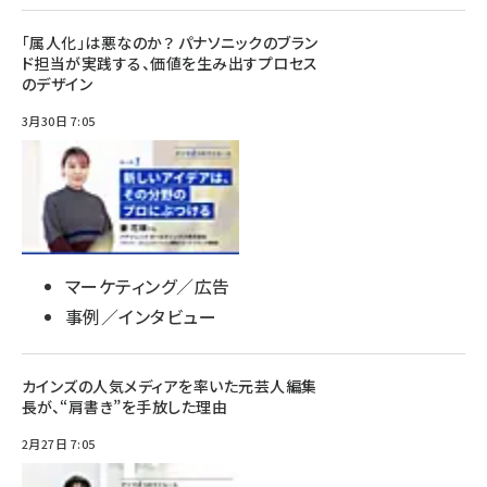
「属人化」は悪なのか？ パナソニックのブラン
ド担当が実践する、価値を生み出すプロセス
のデザイン
3月30日 7:05
マーケティング／広告
事例／インタビュー
カインズの人気メディアを率いた元芸人編集
長が、“肩書き”を手放した理由
2月27日 7:05