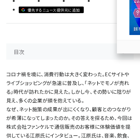
優先するニュース提供元に追加
llmo (1171)
目次
コロナ禍を境に、消費行動は大きく変わった。ECサイトや
ライブショッピングが急速に普及し、「ネットでモノが売れ
る」時代が訪れたかに見えた。しかし今、その勢いに陰りが
見え、多くの企業が頭を抱えている。
なぜ、ネット施策の成果が出にくくなり、顧客とのつながり
が希薄になってしまったのか。その答えを探るため、今回は
株式会社ファンケル
で通信販売のお客様に体験価値を提
供している江原氏にインタビュー。江原氏は、音楽、飲食、