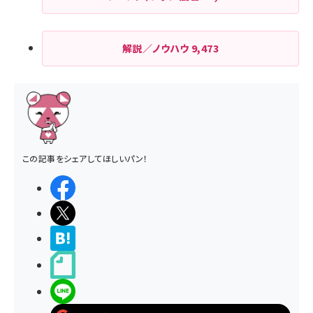
解説／ノウハウ
9,473
この記事をシェアしてほしいパン！
シェアする
ポストする
>ブクマする
noteで書く
LINEで送る