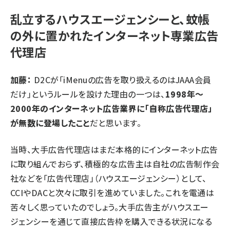
乱立するハウスエージェンシーと、蚊帳
の外に置かれたインターネット専業広告
代理店
加藤：
D2Cが「iMenuの広告を取り扱えるのはJAAA会員
だけ」というルールを設けた理由の一つは、
1998年～
2000年のインターネット広告業界に「自称広告代理店」
が無数に登場したこと
だと思います。
当時、大手広告代理店はまだ本格的にインターネット広告
に取り組んでおらず、積極的な広告主は自社の広告制作会
社などを「広告代理店」（ハウスエージェンシー）として、
CCIやDACと次々に取引を進めていました。これを電通は
苦々しく思っていたのでしょう。大手広告主がハウスエー
ジェンシーを通じて直接広告枠を購入できる状況になる