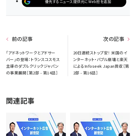
優先するニュース提供元にWeb担を追加
前の記事
次の記事
「アドネットワークとアドサー
20日連続ストップ安！ 米国のイ
バー」の登場：トランスコスモス
ンターネット・バブル崩壊と楽天
主導のダブルクリックジャパン
によるInfoseek Japan買収［第
の事業展開［第2部 - 第14話］
2部 - 第16話］
関連記事