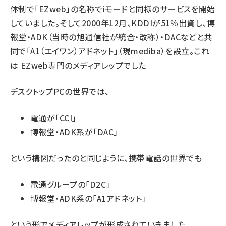
体制で「EZweb」の名称でiモードと同様のサービスを開始
していました。そして2000年12月、KDDIが51％出資し、博
報堂・ADK（当時の旭通信社が統合・改称）・DACなどと共
同で「A1（エイワン）アドネット」（現mediba）を設立。これ
は EZweb専門のメディアレップでした
デスクトップPCの世界では、
電通が「CCI」
博報堂・ADK系が「DAC」
という構図だったのと同じように、携帯電話の世界でも
電通グループの「D2C」
博報堂・ADK系の「A1アドネット」
という形でメディアレップが形成されていきました。