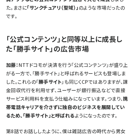
た。まさに
「サンクチュアリ（聖域）」
のような市場だったの
です。
「公式コンテンツ」と同等以上に成長し
た「勝手サイト」の広告市場
加藤：
NTTドコモが決済を行う「公式コンテンツ」が盛り上
がる一方で、「勝手サイト」と呼ばれるサービスも登場しま
した。これらの「
勝手サイト
」も同じくCPではありますが、課
金回収代行を利用せず、ユーザーが銀行振込などで直接
サービス利用料を支払う仕組みになっています。つまり、
携
帯電話キャリアを介さずに独自のビジネスを展開してい
るため、「勝手サイト」と呼ばれる
ようになったのです。
第8話
でお話ししたように、僕は雑誌広告の時代から男女