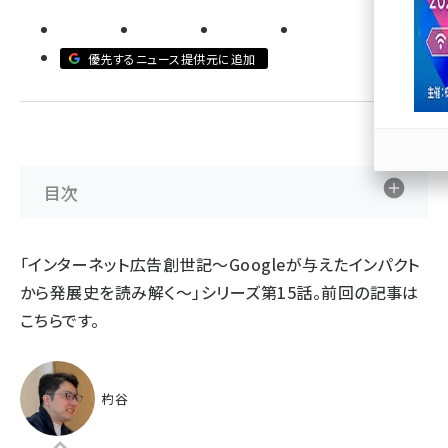
llmo (1171)
優先するニュース提供元に追加
目次
「
インターネット広告創世記〜Googleが与えたインパクト
から発展史を読み解く～
」シリーズ第15話。前回の記事は
こちら
です。
杓谷