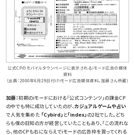
公式CPのモバイルタウンページに表示されるiモード広告の媒体
資料
（出典：2000年6月29日付けiモード広告媒体資料。加藤さん所蔵）
加藤：
初期のiモードにおける「公式コンテンツ」の課金CP
の中でも特に成功していたのが、
カジュアルゲームや占い
で人気を集めた
「Cybird」
と
「index」
の2社でした。どち
らも僕の旧知の方が経営していたこともあり、「この流れな
ら、他のCPも右にならえでiモードの広告枠を買ってくれる