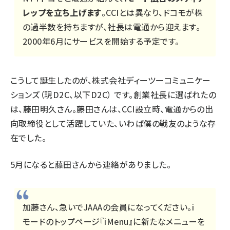
レップを立ち上げます
。CCIとは異なり、ドコモが株
の過半数を持ちますが、社長は電通から迎えます。
2000年6月にサービスを開始する予定です。
こうして誕生したのが、株式会社ディーツーコミュニケー
ションズ（現D2C、以下D2C） です。創業社長に選ばれたの
は、藤田明久さん。藤田さんは、CCI設立時、電通からの出
向取締役として活躍していた、いわば僕の戦友のような存
在でした。
5月になると藤田さんから連絡がありました。
加藤さん、急いで
JAAA
の会員になってください。i
モードのトップページ『iMenu』に新たなメニューを