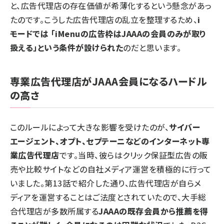
と、広告代理店の存在価値が希薄化するという懸念があっ
たのです。こうした広告代理店の乱立を整理するため、
i
モードでは 「iMenuの広告枠はJAAAの会員のみが取り
扱える」という条件が設けられた
のだと思います。
専業広告代理店がJAAA会員になるハードル
の高さ
このルールによって大きな影響を受けたのが、
サイバー
エージェント、オプト、セプテーニなどのインターネット専
業広告代理店
です。当時、彼らはクリック保証型広告の販
売や比較サイトなどの自社メディア運営を積極的に行って
いました。
第13話
で紹介した通り、広告代理店が自らメ
ディアを運営することはご法度とされていたので、大手総
合代理店が多数所属する
JAAAの既存会員から推薦を得