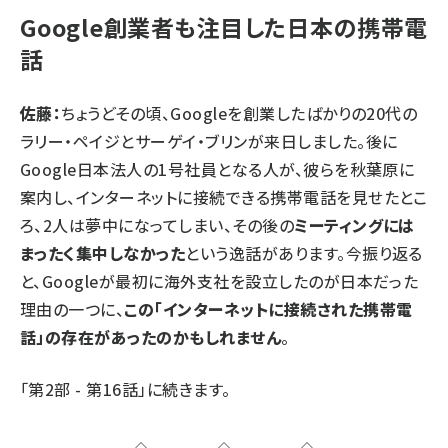
Google創業者も注目した日本の携帯電
話
佐藤：
ちょうどその頃、Googleを創業したばかりの20代の
ラリー・ペイジとサーゲイ・ブリンが来日しました。後に
Google日本法人の1号社員となる人が、彼らを秋葉原に
案内し、インターネットに接続できる携帯電話を見せたとこ
ろ、2人は夢中になってしまい、その後の
ミーティングには
まったく集中しなかった
という逸話があります。今振り返る
と、Googleが最初に海外支社を設立したのが日本だった
理由の一つに、
この「インターネットに接続された携帯電
話」の存在があったのかもしれません
。
「第2部 - 第16話」に続きます。