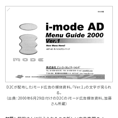
D2Cが配布したiモード広告の媒体資料。「Ver.1」の文字が見られ
る。
（出典：2000年6月29日付けのD2Cのiモード広告媒体資料。加藤
さん所蔵）