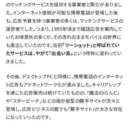
のマッチングサービスを提供する事業者と取引がありまし
た。インターネット接続が可能な携帯電話が登場した後
も、広告予算を持つ事業者の多くは、マッチングサービスの
運営者でした。つまり、1995年頃まで雑誌広告を案内して
いたお得意先の多くが、その流れのままモバイルの世界に
も進出していたのです。当初
「ツーショット」と呼ばれてい
たサービスは、やがて「出会い系」
という呼称に変わってい
きました。
その後、デスクトップPCと同様に、携帯電話のインターネッ
ト広告もアドネットワーク化が進みました。キャリアレップ
を通じた広告販売は続けていたものの、「魔法のiらんど」
や「スタービーチ」などの掲示板型の勝手サイトが次々と
登場し、広告ビジネスの面でも「勝手サイト」が大きな存在
になっていったのです。