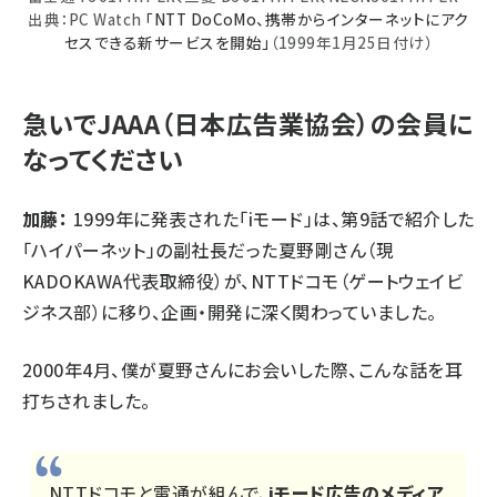
出典：PC Watch
「NTT DoCoMo、携帯からインターネットにアク
セスできる新サービスを開始」
（1999年1月25日付け）
急いでJAAA（日本広告業協会）の会員に
なってください
加藤：
1999年に発表された「iモード」は、
第9話
で紹介した
「ハイパーネット」の副社長だった夏野剛さん（現
KADOKAWA代表取締役）が、NTTドコモ（ゲートウェイビ
ジネス部）に移り、企画・開発に深く関わっていました。
2000年4月、僕が夏野さんにお会いした際、こんな話を耳
打ちされました。
NTTドコモと電通が組んで、
iモード広告のメディア