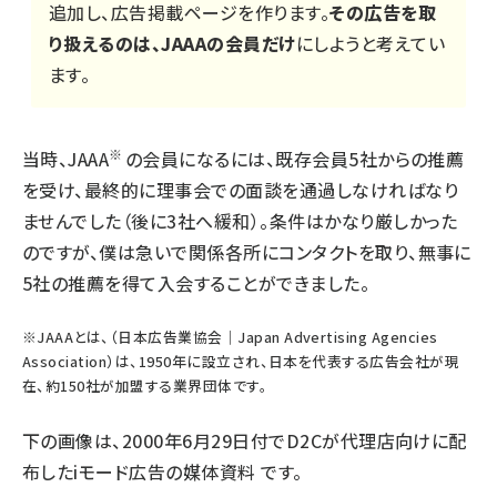
追加し、広告掲載ページを作ります。
その広告を取
り扱えるのは、JAAAの会員だけ
にしようと考えてい
ます。
※
当時、JAAA
の会員になるには、既存会員5社からの推薦
を受け、最終的に理事会での面談を通過しなければなり
ませんでした（後に3社へ緩和）。条件はかなり厳しかった
のですが、僕は急いで関係各所にコンタクトを取り、無事に
5社の推薦を得て入会することができました。
※JAAAとは、（日本広告業協会｜Japan Advertising Agencies
Association）は、1950年に設立され、日本を代表する広告会社が現
在、約150社が加盟する業界団体です。
下の画像は、2000年6月29日付でD2Cが代理店向けに配
布したiモード広告の媒体資料 です。