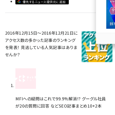
優先するニュース提供元に追加
llmo (1167)
2016年12月15日～2016年12月21日に
アクセス数の多かった記事のランキング
を発表！ 見逃している人気記事はありま
せんか？
MFIへの疑問はこれで99.9%解消!? グーグル社員
が20の質問に回答 などSEO記事まとめ10+2本