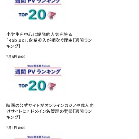
小学生を中心に爆発的人気を誇る
「Roblox」、企業参入が相次ぐ理由【週間ラン
キング】
7月8日 8:00
映画の公式サイトがオンラインカジノや成人向
けサイトに？ ドメイン名管理の実態【週間ラン
キング】
7月1日 8:00