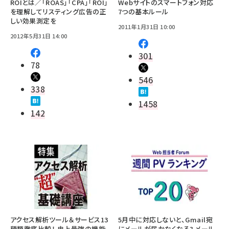
ROIとは／「ROAS」「CPA」「ROI」
Webサイトのスマートフォン対応
を理解してリスティング広告の正
7つの基本ルール
しい効果測定を
2011年1月31日 10:00
2012年5月31日 14:00
301
78
546
338
1458
142
アクセス解析ツール＆サービス13
5月中に対応しないと、Gmail宛
種類徹底比較！ 史上最強の機能
にメールが届かなくなる? メール