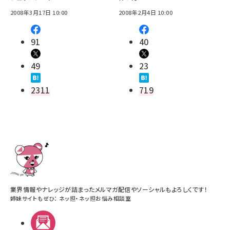
2008年3月17日 10:00
2008年2月4日 10:00
91
40
49
23
2311
719
業界情報やナレッジが詰まったメルマガ配信やソーシャルもよろしくです！
姉妹サイトもぜひ：
ネッ担
・
ネッ担お悩み相談室
メルマガ