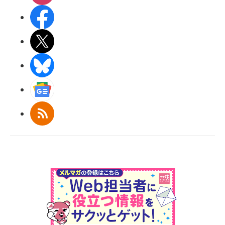
Facebook
X(エックス)
BlueSky
Googleニュース
RSS