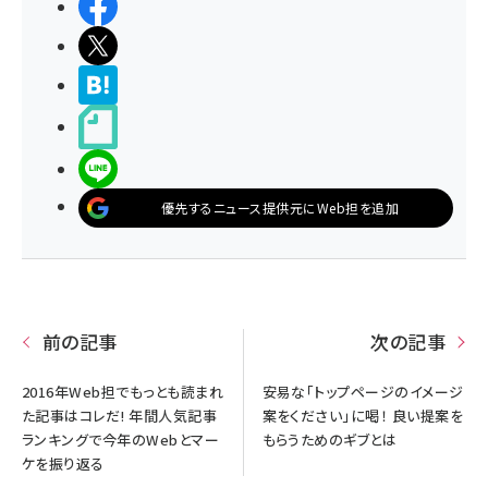
シェアする
ポストする
>ブクマする
noteで書く
LINEで送る
優先するニュース提供元にWeb担を追加
前の記事
次の記事
2016年Web担でもっとも読まれ
安易な「トップページのイメージ
た記事はコレだ! 年間人気記事
案をください」に喝！ 良い提案を
ランキングで今年のWebとマー
もらうためのギブとは
ケを振り返る