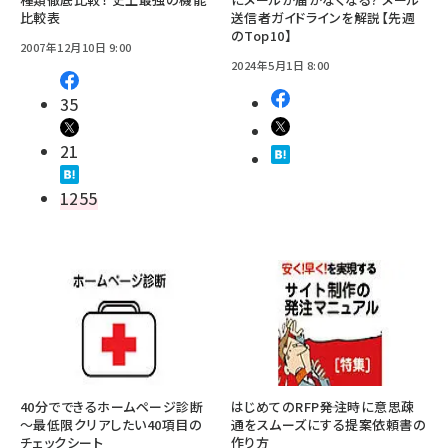
比較表
送信者ガイドラインを解説【先週
のTop10】
2007年12月10日 9:00
2024年5月1日 8:00
35
21
1255
40分でできるホームページ診断
はじめてのRFP――発注時に意思疎
～最低限クリアしたい40項目の
通をスムーズにする提案依頼書の
チェックシート
作り方