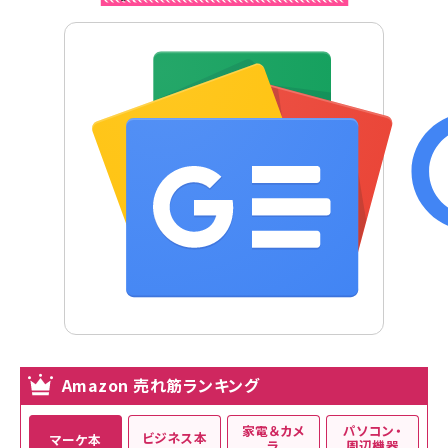
Amazon 売れ筋ランキング
家電＆カメ
パソコン・
ビジネス本
マーケ本
ラ
周辺機器