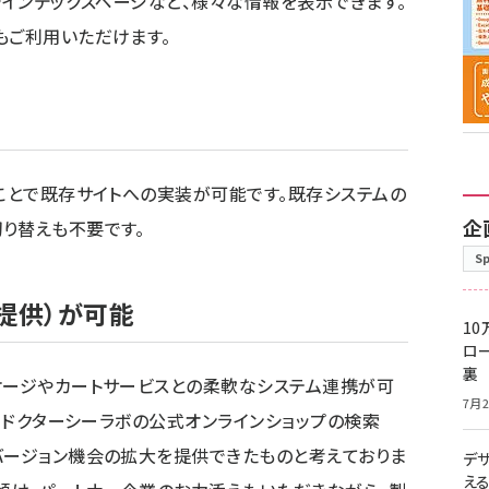
やインデックスページなど、様々な情報を表示できます。
もご利用いただけます。
うことで既存サイトへの実装が可能です。既存システムの
企
り替えも不要です。
S
提供）が可能
10
ロー
裏
ケージやカートサービスとの柔軟なシステム連携が可
7月2
て、ドクターシーラボの公式オンラインショップの検索
バージョン機会の拡大を提供できたものと考えておりま
デ
え