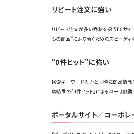
リピート注文に強い
リピート注文が多い商材を扱うECサイ
もの商品”に辿り着くためのスピーディ
“0件ヒット”に強い
検索キーワード入力と同時に商品情報
索結果の「0件ヒット」によるユーザ離脱
ポータルサイト／コーポレ