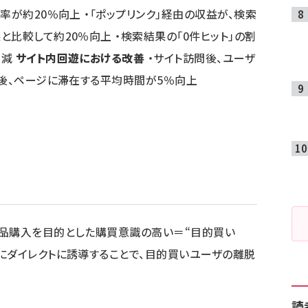
率が約20％向上 ・「ポップリンク」経由の収益が、検索
比較して約20％向上 ・検索結果の「0件ヒット」の割
半減
サイト内回遊における改善
・サイト訪問後、ユーザ
問後、ページに滞在する平均時間が5％向上
商品購入を目的とした購買意識の高い＝“目的買い
にダイレクトに誘導することで、目的買いユーザの離脱
読