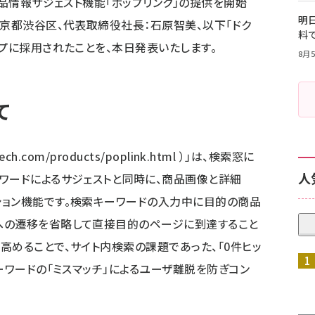
商品情報サジェスト機能「ポップリンク」の提供を開始
明日
東京都渋谷区、代表取締役社長：石原智美、以下「ドク
料
ップに採用されたことを、本日発表いたします。
8月5
て
ech.com/products/poplink.html
）」は、検索窓に
人
ワードによるサジェストと同時に、商品画像と詳細
ション機能です。検索キーワードの入力中に目的の商品
への遷移を省略して直接目的のページに到達すること
高めることで、サイト内検索の課題であった、「0件ヒッ
ーワードの「ミスマッチ」によるユーザ離脱を防ぎコン