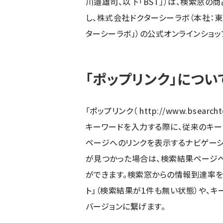
川邉雄司、以下「BST」）は、検索窓の
し、株式会社ドクターシーラボ（本社：
ターシーラボ」）の公式オンラインショ
「ポップリンク」につい
「ポップリンク（
http://www.bsearcht
キーワードを入力する際に、従来のキー
ページへのリンクを表示するナビゲー
が見つかった場合は、検索結果ページ
ができます。検索窓からの情報到達率を
ト」（検索結果が1件も無い状態）や、キ
バージョンに繋げます。