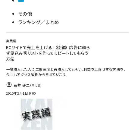
その他
ランキング／まとめ
実践編
ECサイトで売上を上げる! （後編） 広告に頼ら
ず見込み客リストを作ってリピートしてもらう
方法
一度購入した人に二度三度と再購入してもらい、利益を上乗せする方法を、
今回もアクセス解析から考えていこう。
石井 研二（MILS）
2010年2月1日 9:00