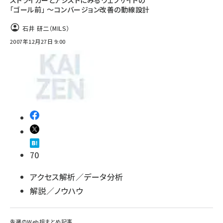
ストライカーとアシストにみるウェブサイトの
「ゴール前」 〜コンバージョン改善の動線設計
llmo (1163)
石井 研二（MILS）
2007年12月27日 9:00
70
アクセス解析／データ分析
解説／ノウハウ
先週のWeb担まとめ記事