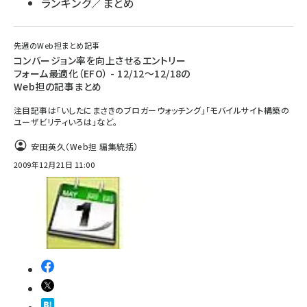
ランキング／まとめ
先週のWeb担まとめ記事
コンバージョン率を向上させるエントリー
フォーム最適化（EFO） - 12/12～12/18の
Web担の記事まとめ
注目記事は「いしたにまさきのブロガーウォッチング」「モバイルサイト構築の
ユーザビリティいろは」など。
安田英久（Web担 編集統括）
2009年12月21日 11:00