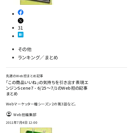
31
その他
ランキング／まとめ
先週のWeb担まとめ記事
「この商品いいね」の気持ちを引き出す表現エ
ンジンScene7 - 6/25～7/1のWeb担の記事
まとめ
Webマーケッター瞳シーズン2の第3話など。
Web担編集部
2011年7月4日 12:00