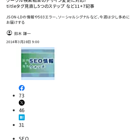
グーグル検索結果のデザイン変更に対応!
titleタグ見直し5つのステップ など11+7記事
JSON-LDの情報や503エラー、ソーシャルシグナルなど、今週は少し多めに
お届けする
鈴木 謙一
2014年3月28日 9:00
73
46
31
SEO