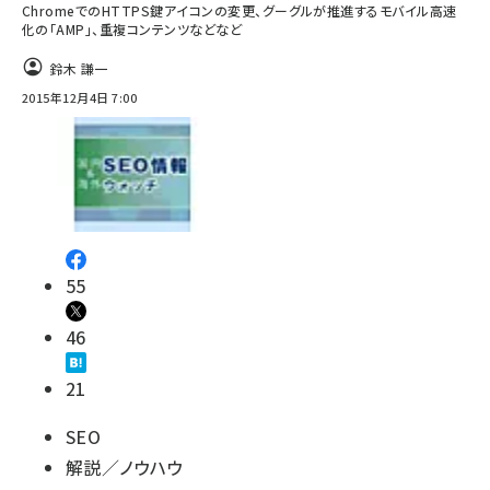
ChromeでのHTTPS鍵アイコンの変更、グーグルが推進するモバイル高速
化の「AMP」、重複コンテンツなどなど
鈴木 謙一
2015年12月4日 7:00
55
46
21
SEO
解説／ノウハウ