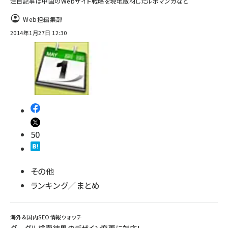
注目記事は中国のWebサイト戦略を現地取材したルポマンガなど
Web担編集部
2014年1月27日 12:30
50
その他
ランキング／まとめ
海外&国内SEO情報ウォッチ