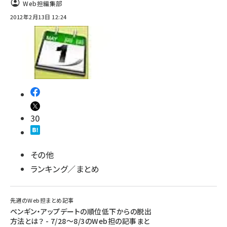
Web担編集部
2012年2月13日 12:24
30
その他
ランキング／まとめ
先週のWeb担まとめ記事
ペンギン・アップデートの順位低下からの脱出
方法とは？ - 7/28～8/3のWeb担の記事まと