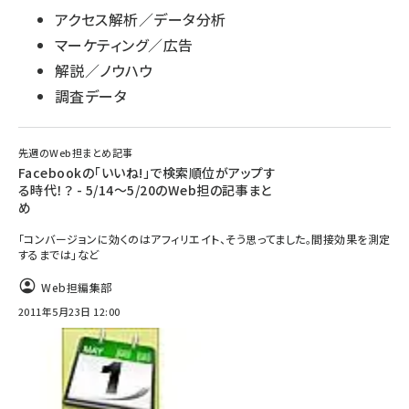
アクセス解析／データ分析
マーケティング／広告
解説／ノウハウ
調査データ
先週のWeb担まとめ記事
Facebookの「いいね!」で検索順位がアップす
る時代！？ - 5/14～5/20のWeb担の記事まと
め
「コンバージョンに効くのはアフィリエイト、そう思ってました。間接効果を測定
するまでは」など
Web担編集部
2011年5月23日 12:00