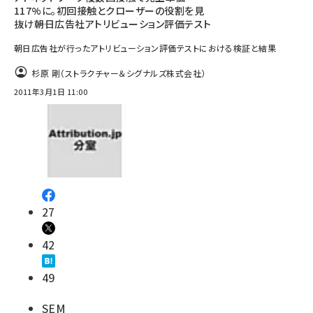
117%に。初回接触とクローザーの役割を見
抜け――朝日広告社アトリビューション評価テスト
朝日広告社が行ったアトリビューション評価テストにおける検証と結果
杉原 剛（ストラクチャー＆シグナルズ株式会社）
2011年3月1日 11:00
27
42
49
SEM