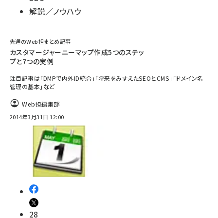
解説／ノウハウ
先週のWeb担まとめ記事
カスタマージャーニーマップ作成5つのステッ
プと7つの実例
注目記事は「DMPで内外ID統合」「将来をみすえたSEOとCMS」「ドメイン名
管理の基本」など
Web担編集部
2014年3月31日 12:00
28