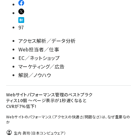
97
アクセス解析／データ分析
Web担当者／仕事
EC／ネットショップ
マーケティング／広告
解説／ノウハウ
Webサイトパフォーマンス管理のベストプラク
ティス10個 ～ページ表示が1秒遅くなると
CVRが7%低下!
Webサイトのパフォーマンス（アクセスの快適さ/問題なさ）は、なぜ重要なの
か
生内 眞司（日本コンピュウェア）