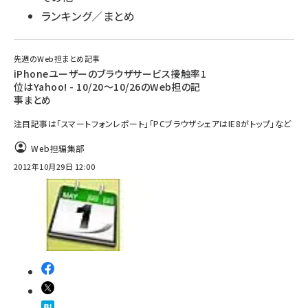
ランキング／まとめ
先週のWeb担まとめ記事
iPhoneユーザーのブラウザサービス接触率1
位はYahoo! - 10/20～10/26のWeb担の記
事まとめ
注目記事は「スマートフォンレポート」「PCブラウザシェアはIE8がトップ」など
Web担編集部
2012年10月29日 12:00