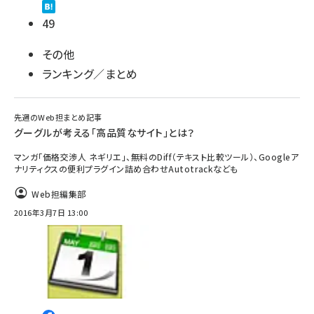
49
その他
ランキング／まとめ
先週のWeb担まとめ記事
グーグルが考える「高品質なサイト」とは？
マンガ「価格交渉人 ネギリエ」、無料のDiff（テキスト比較ツール）、Googleア
ナリティクスの便利プラグイン詰め合わせAutotrackなども
Web担編集部
2016年3月7日 13:00