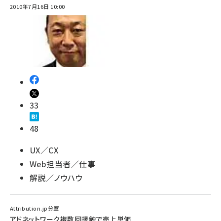
2010年7月16日 10:00
33
48
UX／CX
Web担当者／仕事
解説／ノウハウ
Attribution.jp分室
アドネットワーク複数回接触で売上単価