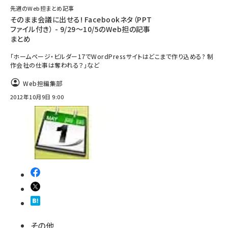
先週のWeb担まとめ記事
そのまま会議に出せる! Facebookネタ（PPT
ファイル付き） - 9/29～10/5のWeb担の記事
まとめ
「ホームページ・ビルダー17でWordPressサイトはどこまで作り込める? 制
作会社の仕事は奪われる？」など
Web担編集部
2012年10月9日 9:00
その他