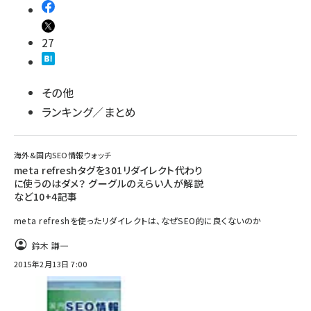
27
その他
ランキング／まとめ
海外&国内SEO情報ウォッチ
meta refreshタグを301リダイレクト代わり
に使うのはダメ？ グーグルのえらい人が解説
など10+4記事
meta refreshを使ったリダイレクトは、なぜSEO的に良くないのか
鈴木 謙一
2015年2月13日 7:00