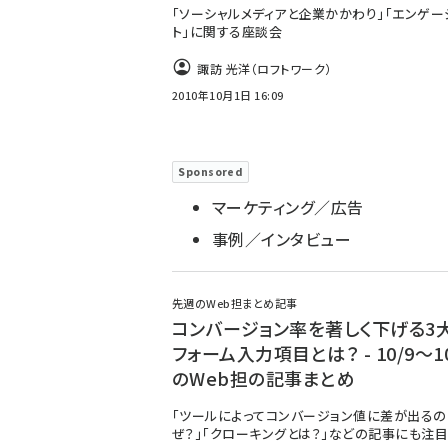
「ソーシャルメディアと企業かかわり」「エンゲー
ト」に関する座談会
諏訪 光洋（ロフトワーク）
2010年10月1日 16:09
Sponsored
マーケティング／広告
事例／インタビュー
先週のWeb担まとめ記事
コンバージョン率を著しく下げる3
フォーム入力項目とは？ - 10/9～10
のWeb担の記事まとめ
「ツールによってコンバージョン値に差が出るの
ぜ？」「クローキングとは？」などの記事にも注