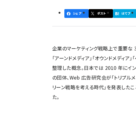
ず
シェア
ポスト
はてブ
企業のマーケティング戦略上で重要な 3
「アーンドメディア」「オウンドメディア」
整理した概念。日本では 2010 年にイ
の団体、Web 広告研究会が「トリプルメ
リーン戦略を考える時代」を発表したこ
た。