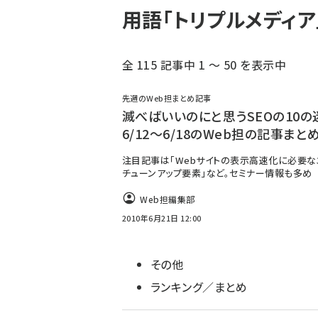
用語「トリプルメディ
全 115 記事中 1 ～ 50 を表示中
先週のWeb担まとめ記事
滅べばいいのにと思うSEOの10の迷
6/12～6/18のWeb担の記事まと
注目記事は「Webサイトの表示高速化に必要な
チューンアップ要素」など。セミナー情報も多め
Web担編集部
2010年6月21日 12:00
その他
ランキング／まとめ