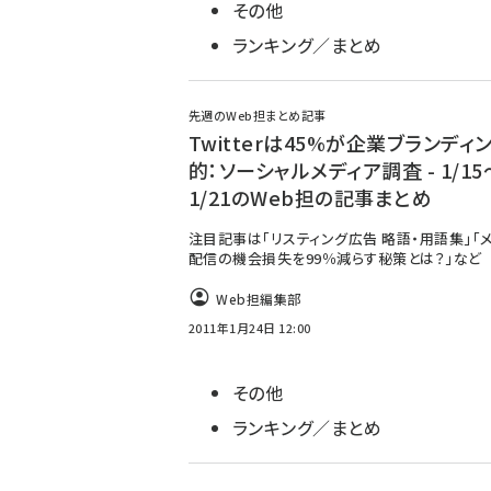
その他
ランキング／まとめ
先週のWeb担まとめ記事
Twitterは45%が企業ブランディ
的：ソーシャルメディア調査 - 1/15
1/21のWeb担の記事まとめ
注目記事は「リスティング広告 略語・用語集」「
配信の機会損失を99％減らす秘策とは？」など
Web担編集部
2011年1月24日 12:00
その他
ランキング／まとめ