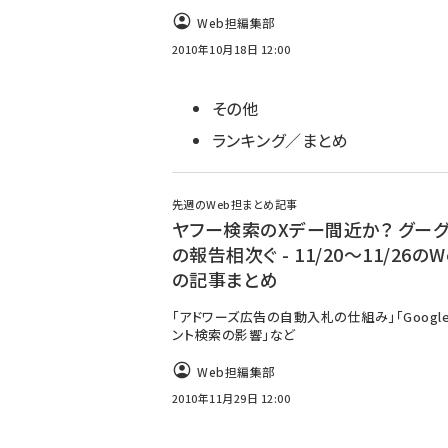
Web担編集部
2010年10月18日 12:00
その他
ランキング／まとめ
先週のWeb担まとめ記事
ヤフー検索のXデー間近か？ グー
の報告相次ぐ - 11/20～11/26の
の記事まとめ
「アドワーズ広告の自動入札の仕組み」「Googl
ント検索の影響」など
Web担編集部
2010年11月29日 12:00