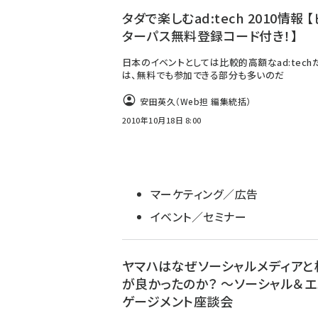
タダで楽しむad:tech 2010情報 
ターパス無料登録コード付き！】
日本のイベントとしては比較的高額なad:tech
は、無料でも参加できる部分も多いのだ
安田英久（Web担 編集統括）
2010年10月18日 8:00
マーケティング／広告
イベント／セミナー
ヤマハはなぜソーシャルメディアと
が良かったのか？ ～ソーシャル＆エ
ゲージメント座談会