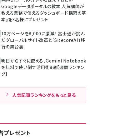
Googleデータポータルの教本 人気講師が
教える業務で使えるダッシュボード構築の基
本』を3名様にプレゼント
10万ページを8,000に激減！ 富士通が挑ん
だグローバルサイト改革と「SitecoreAI」移
行の舞台裏
明日からすぐに使える、Gemini Notebook
を無料で使い倒す活用術8選【週間ランキン
グ】
人気記事ランキングをもっと見る
者プレゼント