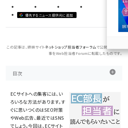
llmo (1167)
優先するニュース提供元に追加
この記事は、姉妹サイト
ネットショップ担当者フォーラム
で公開された記
事をWeb担当者Forumに転載したものです。
目次
ECサイトへの集客には、い
ろいろな方法があります。す
ぐに思いつくのはSEO対策
やWeb広告、最近ではSNS
でしょう。今回は、ECサイト