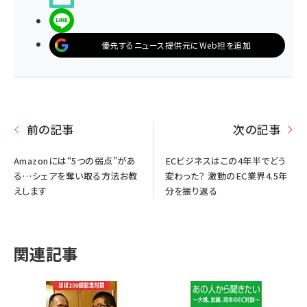
LINEで送る
優先するニュース提供元にWeb担を追加
前の記事
次の記事
Amazonには“5つの弱点”があ
ECビジネスはこの4年半でどう
る…シェアを奪い取る方法お教
変わった？ 激動のEC業界4.5年
えします
分を振り返る
関連記事