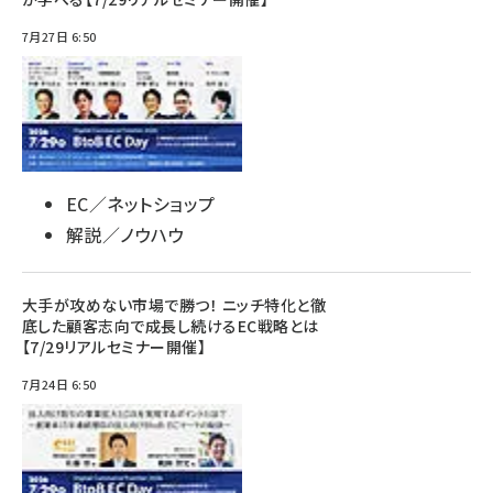
7月27日 6:50
EC／ネットショップ
解説／ノウハウ
大手が攻めない市場で勝つ！ ニッチ特化と徹
底した顧客志向で成長し続けるEC戦略とは
【7/29リアルセミナー開催】
7月24日 6:50