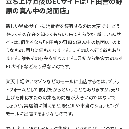
立ち上げ直後のECサイトは「ド田舎の野
原の真ん中の路面店」
新しいWebサイトに消費者を集客するのは大変です。どう
やってその存在を知ってもらい、来てもらうか。新しいECサ
イトは、例えるなら「ド田舎の野原の真ん中の路面店」のよ
うなもの。周りに何もありませんし、その店へ行く道もあり
ません。誰もその存在を知りません。最初から集客力のある
ECサイトなどあり得ないのです。
楽天市場やアマゾンなどのモールに出店するのは、プラッ
トフォームとして便利だからということもありますが、売り
上げを伸ばすための集客の問題が大きいのではないで
しょうか。実店舗に例えると、駅ビルや本当のショッピング
モールに出店するようなものです。
では、新しいECサイトへの集客は、どうすればよいのでしょ