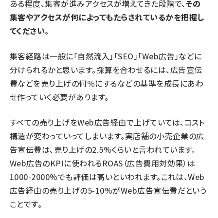
ある程度、集客が進みアクセスが増えてきた段階で、
その
集客やアクセスが何によってもたらされているかを把握し
てください
。
集客経路は一般に「自然流入」「SEO」「Web広告」などに
分けられるかと思います。採算を合わせるには、広告宣伝
費などを売り上げの何％にするなどの基準を成長にあわ
せ作っていく必要があります。
すべての売り上げをWeb広告経由で上げていては、コスト
構造が変わっていってしまいます。実店舗の小売企業の広
告宣伝費は、売り上げの2.5%くらいと言われています。
Web広告のKPIに使われるROAS（広告費用対効果）は
1000-2000%でも評価は高いといわれます。これは、Web
広告経由の売り上げの5-10%がWeb広告宣伝費だという
ことです。