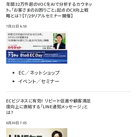
年間32万件超のVOCをAIで分析するカウネッ
ト。「お客さまのお困りごと」起点のCX向上戦
略とは？【7/29リアルセミナー開催】
7月22日 6:50
EC／ネットショップ
イベント／セミナー
ECビジネスに有効！ リピート促進や顧客満足
度向上に直結する「LINE通知メッセージ」と
は？
6月30日 7:05