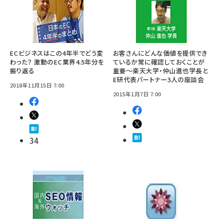
ECビジネスはこの4年半でどう変
お客さんにどんな価値を提供でき
わった？ 激動のEC業界4.5年分を
ているか常に確認しておくことが
振り返る
重要～楽天大学・仲山進也学長と
E研代表パートナー3人の座談会
2018年11月15日 7:00
2015年1月7日 7:00
34