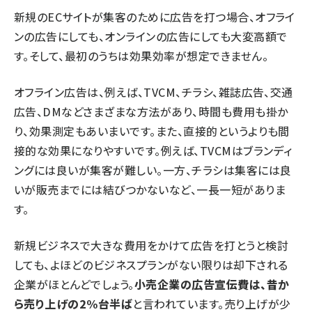
新規のECサイトが集客のために広告を打つ場合、オフライ
ンの広告にしても、オンラインの広告にしても大変高額で
す。そして、最初のうちは効果効率が想定できません。
オフライン広告は、例えば、TVCM、チラシ、雑誌広告、交通
広告、DMなどさまざまな方法があり、時間も費用も掛か
り、効果測定もあいまいです。また、直接的というよりも間
接的な効果になりやすいです。例えば、TVCMはブランディ
ングには良いが集客が難しい。一方、チラシは集客には良
いが販売までには結びつかないなど、一長一短がありま
す。
新規ビジネスで大きな費用をかけて広告を打とうと検討
しても、よほどのビジネスプランがない限りは却下される
企業がほとんどでしょう。
小売企業の広告宣伝費は、昔か
ら売り上げの2%台半ば
と言われています。売り上げが少