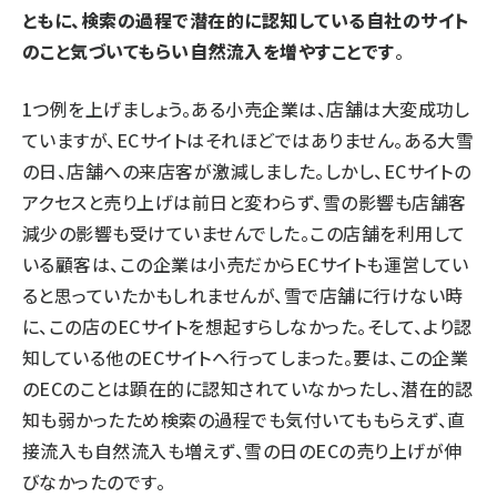
ともに、検索の過程で潜在的に認知している自社のサイト
のこと気づいてもらい自然流入を増やすことです
。
1つ例を上げましょう。ある小売企業は、店舗は大変成功し
ていますが、ECサイトはそれほどではありません。ある大雪
の日、店舗への来店客が激減しました。しかし、ECサイトの
アクセスと売り上げは前日と変わらず、雪の影響も店舗客
減少の影響も受けていませんでした。この店舗を利用して
いる顧客は、この企業は小売だからECサイトも運営してい
ると思っていたかもしれませんが、雪で店舗に行けない時
に、この店のECサイトを想起すらしなかった。そして、より認
知している他のECサイトへ行ってしまった。要は、この企業
のECのことは顕在的に認知されていなかったし、潜在的認
知も弱かったため検索の過程でも気付いてももらえず、直
接流入も自然流入も増えず、雪の日のECの売り上げが伸
びなかったのです。