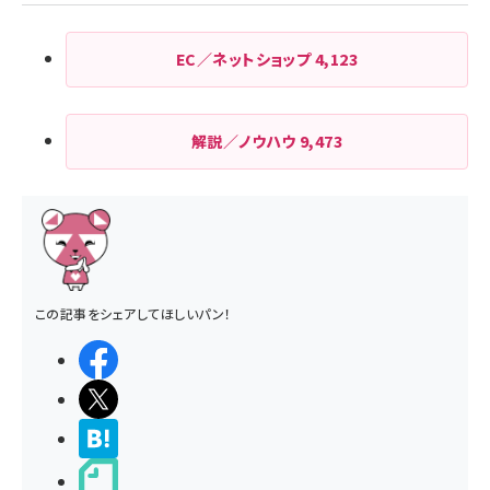
EC／ネットショップ
4,123
解説／ノウハウ
9,473
この記事をシェアしてほしいパン！
シェアする
ポストする
>ブクマする
noteで書く