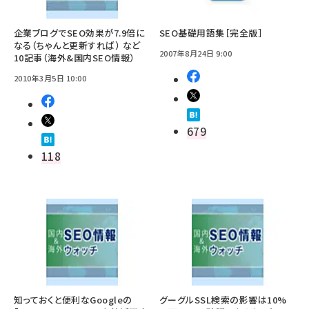
企業ブログでSEO効果が7.9倍に
SEO基礎用語集［完全版］
なる（ちゃんと更新すれば） など
2007年8月24日 9:00
10記事（海外&国内SEO情報）
2010年3月5日 10:00
679
118
知っておくと便利なGoogleの
グーグルSSL検索の影響は10%