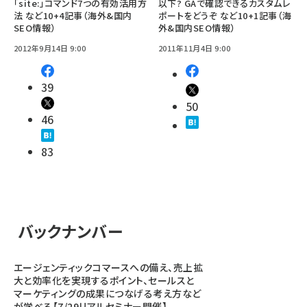
「site:」コマンド7つの有効活用方
以下? GAで確認できるカスタムレ
法 など10+4記事（海外&国内
ポートをどうぞ など10+1記事（海
SEO情報）
外&国内SEO情報）
2012年9月14日 9:00
2011年11月4日 9:00
39
50
46
83
バックナンバー
エージェンティックコマースへの備え、売上拡
大と効率化を実現するポイント、セールスと
マーケティングの成果につなげる考え方など
が学べる【7/29リアルセミナー開催】