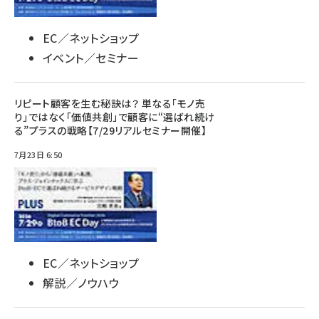
EC／ネットショップ
イベント／セミナー
リピート顧客を生む秘訣は？ 単なる「モノ売
り」ではなく「価値共創」で顧客に“選ばれ続け
る”プラスの戦略【7/29リアルセミナー開催】
7月23日 6:50
EC／ネットショップ
解説／ノウハウ