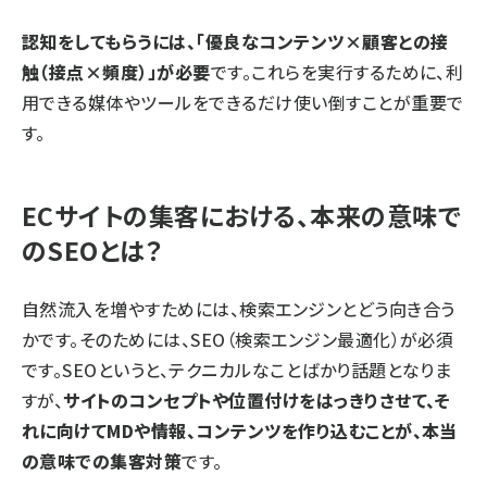
認知をしてもらうには、「優良なコンテンツ×顧客との接
触（接点×頻度）」が必要
です。これらを実行するために、利
用できる媒体やツールをできるだけ使い倒すことが重要で
す。
ECサイトの集客における、本来の意味で
のSEOとは？
自然流入を増やすためには、検索エンジンとどう向き合う
かです。そのためには、SEO（検索エンジン最適化）が必須
です。SEOというと、テクニカルなことばかり話題となりま
すが、
サイトのコンセプトや位置付けをはっきりさせて、そ
れに向けてMDや情報、コンテンツを作り込むことが、本当
の意味での集客対策
です。