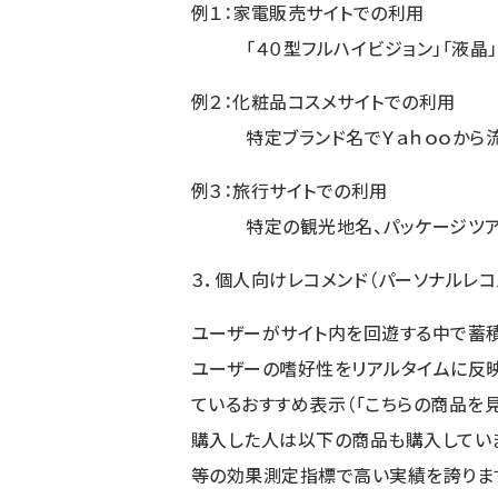
例１：家電販売サイトでの利用
「４０型フルハイビジョン」「液晶」
例２：化粧品コスメサイトでの利用
特定ブランド名でＹａｈｏｏから流
例３：旅行サイトでの利用
特定の観光地名、パッケージツアー
３．個人向けレコメンド（パーソナルレコ
ユーザーがサイト内を回遊する中で蓄
ユーザーの嗜好性をリアルタイムに反
ているおすすめ表示（「こちらの商品を
購入した人は以下の商品も購入していま
等の効果測定指標で高い実績を誇ります