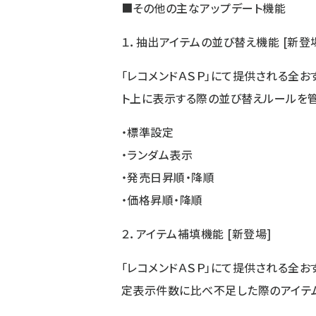
■その他の主なアップデート機能
１．抽出アイテムの並び替え機能 [新登
「レコメンドＡＳＰ」にて提供される全
ト上に表示する際の並び替えルールを管
・標準設定
・ランダム表示
・発売日昇順・降順
・価格昇順・降順
２．アイテム補填機能 [新登場]
「レコメンドＡＳＰ」にて提供される全
定表示件数に比べ不足した際のアイテ