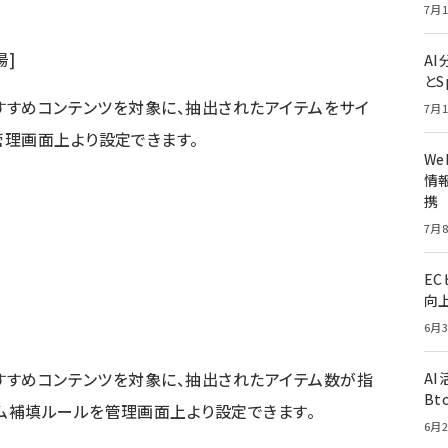
7月1
場]
A
とS
おすすめコンテンツを対象に、抽出されたアイテムをサイ
7月1
理画面上より設定できます。
W
情報
携
7月8
E
向
6月3
おすすめコンテンツを対象に、抽出されたアイテム数が指
A
Bt
ム補填ルールを管理画面上より設定できます。
6月2