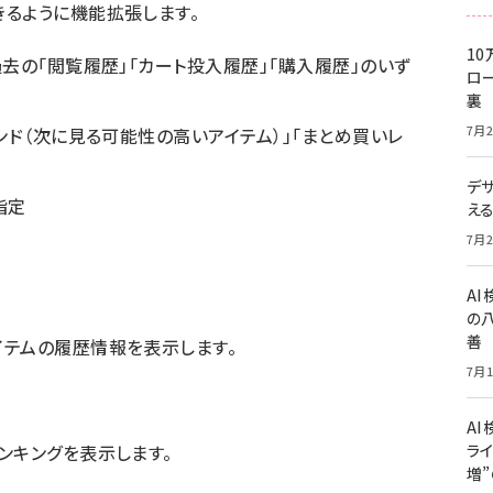
るように機能拡張します。
10
去の「閲覧履歴」「カート投入履歴」「購入履歴」のいず
ロー
裏
7月2
ンド（次に見る可能性の高いアイテム）」「まとめ買いレ
デ
指定
え
7月2
A
の
善
イテムの履歴情報を表示します。
7月1
AI
ンキングを表示します。
ライ
増