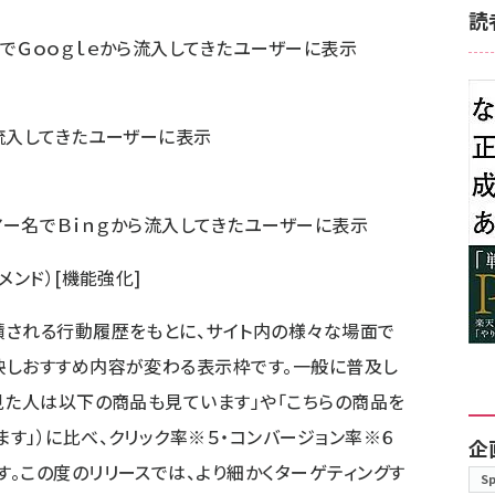
読
でＧｏｏｇｌｅから流入してきたユーザーに表示
入してきたユーザーに表示
名でＢｉｎｇから流入してきたユーザーに表示
メンド）[機能強化]
積される行動履歴をもとに、サイト内の様々な場面で
映しおすすめ内容が変わる表示枠です。一般に普及し
見た人は以下の商品も見ています」や「こちらの商品を
す」）に比べ、クリック率※５・コンバージョン率※６
企
。この度のリリースでは、より細かくターゲティングす
S