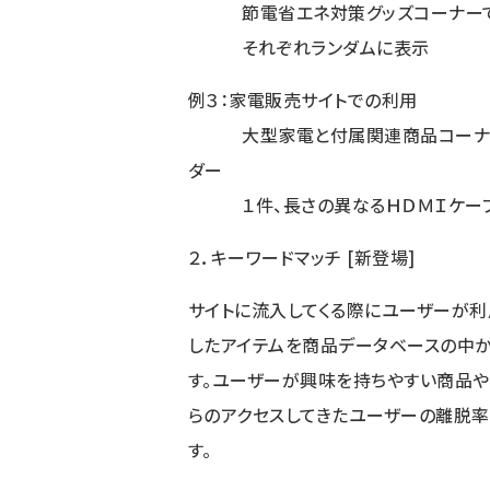
節電省エネ対策グッズコーナーで、エ
それぞれランダムに表示
例３：家電販売サイトでの利用
大型家電と付属関連商品コーナーで
ダー
１件、長さの異なるＨＤＭＩケーブ
２．キーワードマッチ [新登場]
サイトに流入してくる際にユーザーが利
したアイテムを商品データベースの中か
す。ユーザーが興味を持ちやすい商品や
らのアクセスしてきたユーザーの離脱率
す。