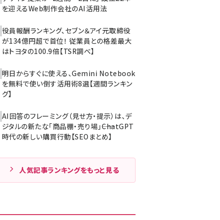
を迎えるWeb制作会社のAI活用法
役員報酬ランキング、セブン＆アイ元取締役
が134億円超で首位！ 従業員との格差最大
はトヨタの100.9倍【TSR調べ】
明日からすぐに使える、Gemini Notebook
を無料で使い倒す活用術8選【週間ランキン
グ】
AI回答のフレーミング（見せ方・提示）は、デ
ジタルの新たな「商品棚・売り場」――ChatGPT
時代の新しい購買行動【SEOまとめ】
人気記事ランキングをもっと見る