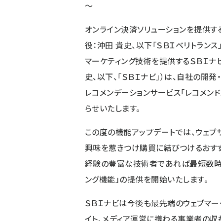
〜
オンライン決済ソリューションを提供す
役：沖田 貴史、以下「ＳＢＩベリトラン
マーケティング技術を提供するＳＢＩナ
史、以下、「ＳＢＩナビ」）は、自社の開
レコメンデーションサービス「レコメン
らせいたします。
この度の機能アップデートでは、ウェブ
興味を惹きつけ購買に結びつけるおす
経験の豊富な技術者であれば最短数時
ング機能」の提供を開始いたします。
ＳＢＩナビは今後も最先端のウェブマー
イト、メディア運営に携わる事業者の