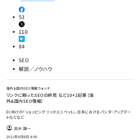
53
110
84
SEO
解説／ノウハウ
海外&国内SEO情報ウォッチ
リンクに頼ったSEOの終焉 など10+2記事（海
外&国内SEO情報）
EC向けの「ショッピング リッチスニペット」、日本におけるパンダ・アップデー
トなどなど
鈴木 謙一
2011年4月8日 9:00