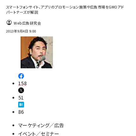
スマートフォンサイト、アプリのプロモーション施策や広告市場をGMOアド
パートナーズが解説
Web広告研究会
2013年9月4日 9:00
158
51
86
マーケティング／広告
イベント／セミナー