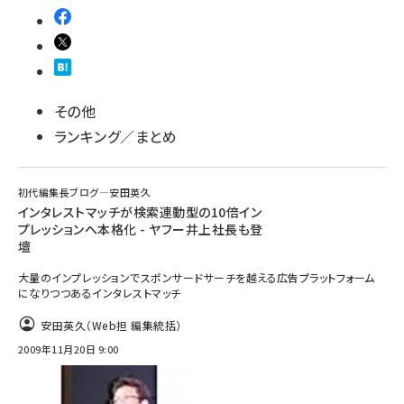
その他
ランキング／まとめ
初代編集長ブログ―安田英久
インタレストマッチが検索連動型の10倍イン
プレッションへ本格化 - ヤフー井上社長も登
壇
大量のインプレッションでスポンサードサーチを越える広告プラットフォーム
になりつつあるインタレストマッチ
安田英久（Web担 編集統括）
2009年11月20日 9:00