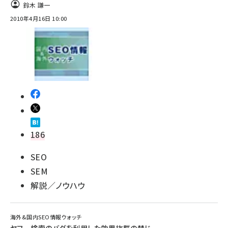
鈴木 謙一
2010年4月16日 10:00
186
SEO
SEM
解説／ノウハウ
海外&国内SEO情報ウォッチ