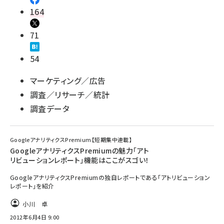
164
71
54
マーケティング／広告
調査／リサーチ／統計
調査データ
GoogleアナリティクスPremium【短期集中連載】
GoogleアナリティクスPremiumの魅力「アト
リビューションレポート」機能はここがスゴい！
GoogleアナリティクスPremiumの独自レポートである「アトリビューション
レポート」を紹介
小川 卓
2012年6月4日 9:00