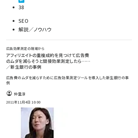
38
SEO
解説／ノウハウ
広告効果測定の現場から
アフィリエイトの重複成約を見つけて広告費
のムダを減らそうと間接効果測定したら……
／新生銀行の事例
広告費のムダを減らすために広告効果測定ツールを導入した新生銀行の事
例
仲里淳
2011年11月4日 10:00