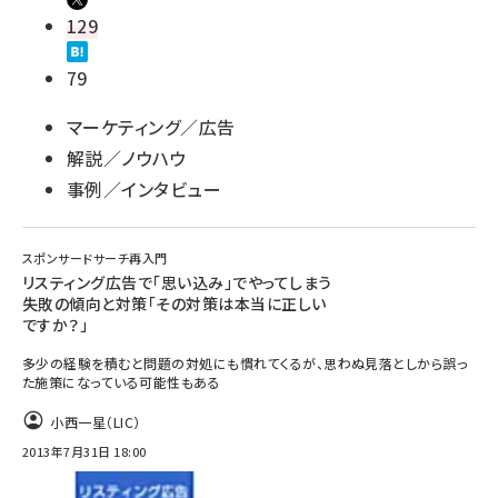
129
79
マーケティング／広告
解説／ノウハウ
事例／インタビュー
スポンサードサーチ再入門
リスティング広告で「思い込み」でやってしまう
失敗の傾向と対策「その対策は本当に正しい
ですか？」
多少の経験を積むと問題の対処にも慣れてくるが、思わぬ見落としから誤っ
た施策になっている可能性もある
小西一星（LIC）
2013年7月31日 18:00