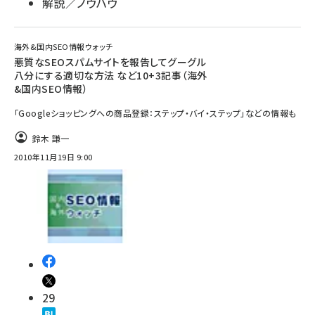
解説／ノウハウ
海外&国内SEO情報ウォッチ
悪質なSEOスパムサイトを報告してグーグル
八分にする適切な方法 など10+3記事（海外
&国内SEO情報）
「Googleショッピングへの商品登録：ステップ・バイ・ステップ」などの情報も
鈴木 謙一
2010年11月19日 9:00
29