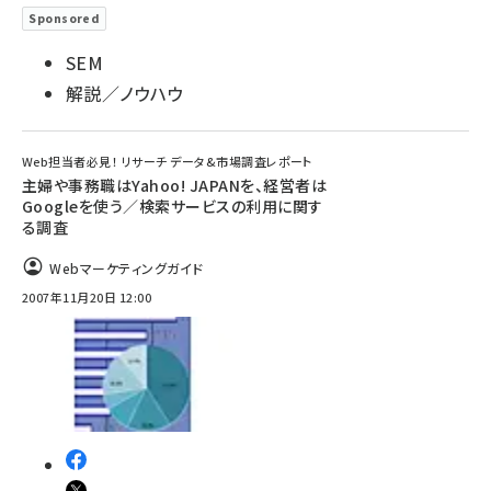
Sponsored
SEM
解説／ノウハウ
Web担当者必見！ リサーチ データ&市場調査レポート
主婦や事務職はYahoo! JAPANを、経営者は
Googleを使う／検索サービスの利用に関す
る調査
Webマーケティングガイド
2007年11月20日 12:00