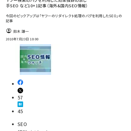
ヤフー検索のバグを利用した効果抜群の禁じ
手SEO など10+1記事（海外&国内SEO情報）
今回のピックアップは「ヤフーのリダイレクト処理のバグを利用したSEO」の
記事
鈴木 謙一
2010年7月23日 10:00
57
45
SEO