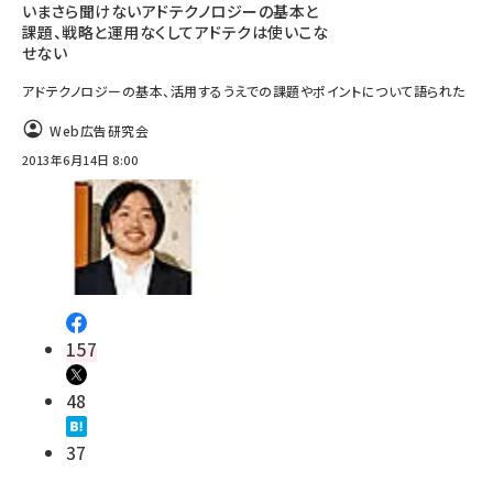
いまさら聞けないアドテクノロジーの基本と
課題、戦略と運用なくしてアドテクは使いこな
せない
アドテクノロジーの基本、活用するうえでの課題やポイントについて語られた
Web広告研究会
2013年6月14日 8:00
157
48
37