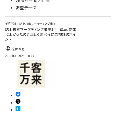
Web担当者／仕事
調査データ
千客万来！ 誌上検索マーケティング講座
誌上検索マーケティング講座14 結局、効果
は上がったの？ 正しく調べる効果検証のポイ
ント
芝野徹也
2007年10月25日 8:00