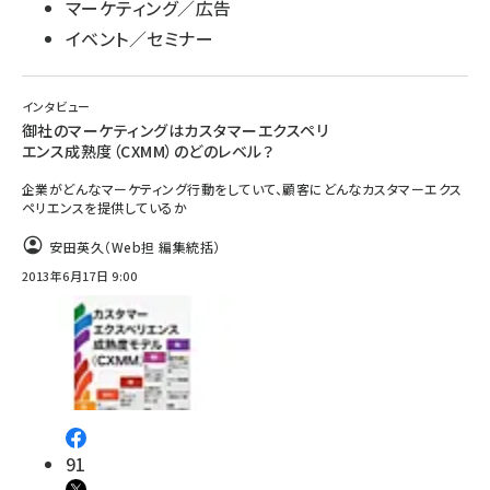
マーケティング／広告
イベント／セミナー
インタビュー
御社のマーケティングはカスタマーエクスペリ
エンス成熟度（CXMM）のどのレベル？
企業がどんなマーケティング行動をしていて、顧客にどんなカスタマーエクス
ペリエンスを提供しているか
安田英久（Web担 編集統括）
2013年6月17日 9:00
91