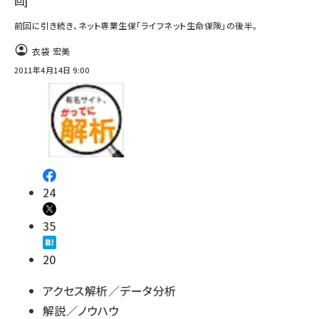
回]
前回に引き続き、ネット専業生保「ライフネット生命保険」の後半。
衣袋 宏美
2011年4月14日 9:00
24
35
20
アクセス解析／データ分析
解説／ノウハウ