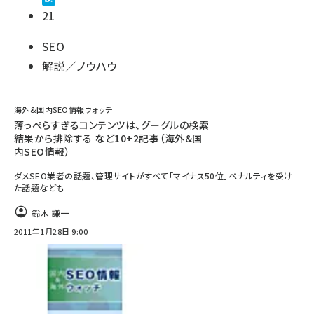
21
SEO
解説／ノウハウ
海外&国内SEO情報ウォッチ
薄っぺらすぎるコンテンツは、グーグルの検索
結果から排除する など10+2記事（海外&国
内SEO情報）
ダメSEO業者の話題、管理サイトがすべて「マイナス50位」ペナルティを受け
た話題なども
鈴木 謙一
2011年1月28日 9:00