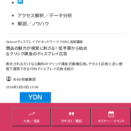
アクセス解析／データ分析
解説／ノウハウ
Yahoo!ディスプレイアドネットワーク（YDN）活用講座
商品の魅力が視覚に刺さる！ 低予算から始め
るクリック課金のディスプレイ広告
表示されるだけなら無料のクリック課金式画像広告。テキスト広告と近い感
覚で運用できるYDNディスプレイ広告を紹介
Web担編集部
2014年5月30日 15:00
人気／注目
カテゴリ／種別
セミナー／イベント