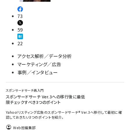
73
59
22
アクセス解析／データ分析
マーケティング／広告
事例／インタビュー
スポンサードサーチ再入門
スポンサードサーチ Ver.3への移行後に最低
限チェックすべき3つのポイント
Yahoo!リスティング広告のスポンサードサーチ® Ver.3へ移行して最初に確
認しておきたい3つのポイントを紹介。
Web担編集部