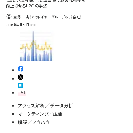
【正しい理解編】同じ広告費で顧客転換率を
向上させるLPOの手法
llmo (1160)
金澤 一央（ネットイヤーグループ株式会社）
2007年4月26日 8:00
161
アクセス解析／データ分析
マーケティング／広告
解説／ノウハウ