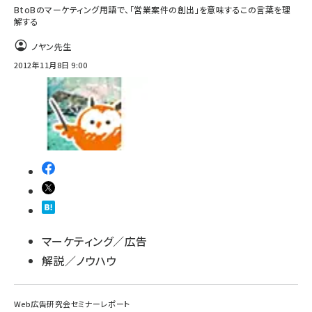
BtoBのマーケティング用語で、「営業案件の創出」を意味するこの言葉を理
解する
ノヤン先生
2012年11月8日 9:00
マーケティング／広告
解説／ノウハウ
Web広告研究会セミナーレポート