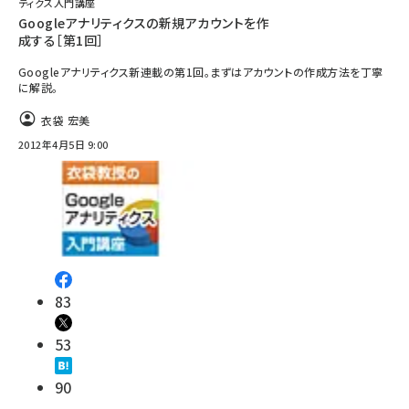
ティクス入門講座
Googleアナリティクスの新規アカウントを作
成する［第1回］
Googleアナリティクス新連載の第1回。まずはアカウントの作成方法を丁寧
に解説。
衣袋 宏美
2012年4月5日 9:00
83
53
90