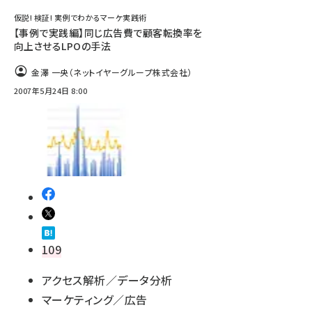
仮説! 検証! 実例でわかるマーケ実践術
【事例で実践編】同じ広告費で顧客転換率を
向上させるLPOの手法
金澤 一央（ネットイヤーグループ株式会社）
2007年5月24日 8:00
109
アクセス解析／データ分析
マーケティング／広告