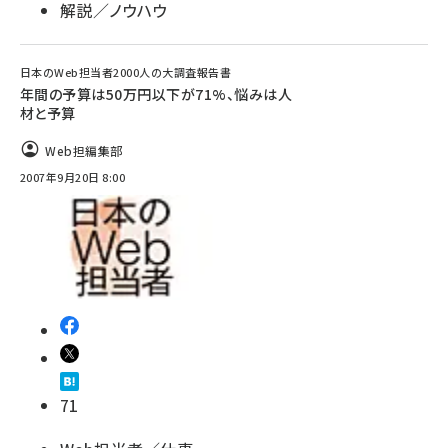
解説／ノウハウ
日本のWeb担当者2000人の大調査報告書
年間の予算は50万円以下が71%、悩みは人
材と予算
Web担編集部
2007年9月20日 8:00
71