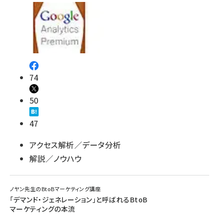
74
50
47
アクセス解析／データ分析
解説／ノウハウ
ノヤン先生のBtoBマーケティング講座
「デマンド・ジェネレーション」と呼ばれるBtoB
マーケティングの本流