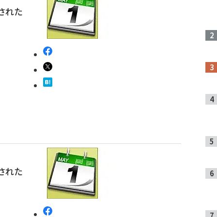
開された
開された