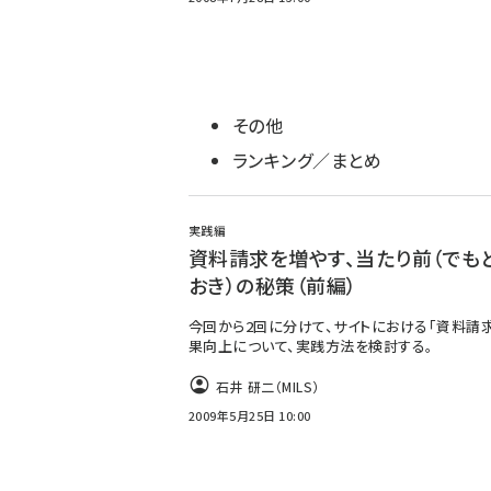
その他
ランキング／まとめ
実践編
資料請求を増やす、当たり前（でも
おき）の秘策（前編）
今回から2回に分けて、サイトにおける「資料請
果向上について、実践方法を検討する。
石井 研二（MILS）
2009年5月25日 10:00