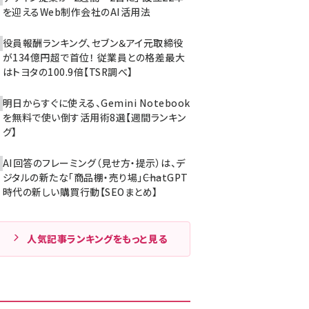
を迎えるWeb制作会社のAI活用法
役員報酬ランキング、セブン＆アイ元取締役
が134億円超で首位！ 従業員との格差最大
はトヨタの100.9倍【TSR調べ】
明日からすぐに使える、Gemini Notebook
を無料で使い倒す活用術8選【週間ランキン
グ】
AI回答のフレーミング（見せ方・提示）は、デ
ジタルの新たな「商品棚・売り場」――ChatGPT
時代の新しい購買行動【SEOまとめ】
人気記事ランキングをもっと見る