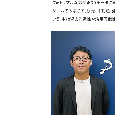
フォトリアルな高精細3Dデータに
ゲームのみならず、観光、不動産
いう。本技術の先進性や活用可能性