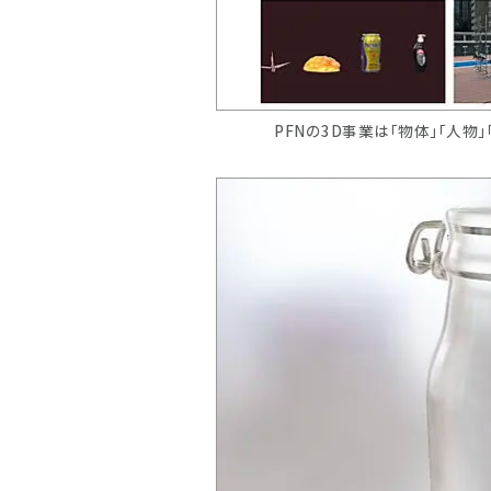
PFNの3D事業は「物体」「人物