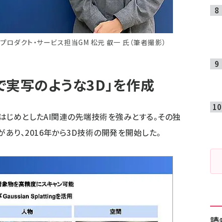
とプロダクト・サービス担当GM 松元 叡一 氏（筆者撮影）
で実写のような3D」を作成
をはじめとしたAI関連の先端技術を強みとする。その独
あり、2016年から3D技術の開発を開始した。
読