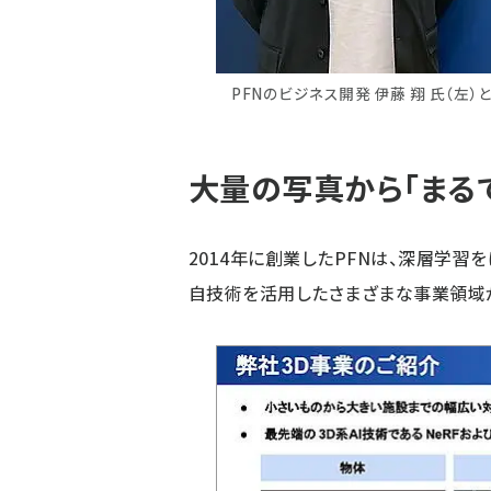
PFNのビジネス開発 伊藤 翔 氏（左）
大量の写真から「まる
2014年に創業したPFNは、深層学習
自技術を活用したさまざまな事業領域が