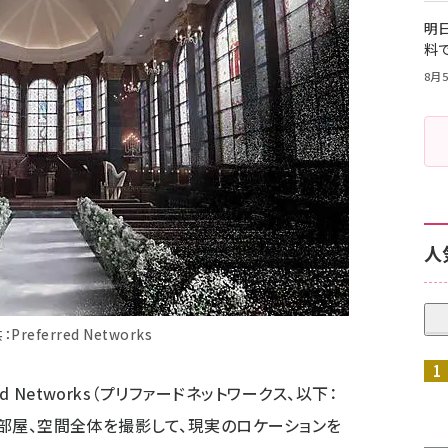
明日
料
8月5
人
referred Networks
d Networks（プリファードネットワークス、以下：
建物や部屋、空間全体を撮影して、現実のロケーションを