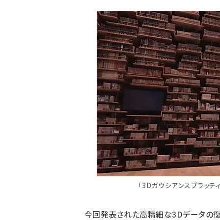
「3Dガウシアンスプラッテ
今回発表された高精細な3Dデータの復元